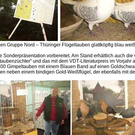
en Gruppe Nord – Thüringer Flügeltauben glattköpfig blau wei
 Sonderpräsentation vorbereitet. Am Stand erhältlich auch die 
aubenzüchter“ und das mit dem VDT-Literaturpreis im Vorjahr 
 100 Gimpeltauben mit einem Blauen Band auf einen Goldschwar
ben neben einem bindigen Gold-Weißflügel, der ebenfalls mit 