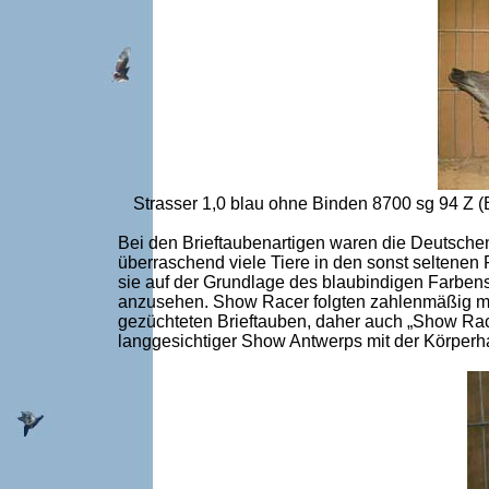
Strasser 1,0 blau ohne Binden 8700 sg 94 Z (
Bei den Brieftaubenartigen waren die Deutsch
überraschend viele Tiere in den sonst seltenen
sie auf der Grundlage des blaubindigen Farben
anzusehen. Show Racer folgten zahlenmäßig m
gezüchteten Brieftauben, daher auch „Show Rac
langgesichtiger Show Antwerps mit der Körper