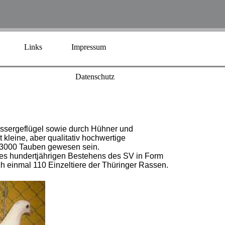
Links
Impressum
Datenschutz
assergeflügel sowie durch Hühner und
kleine, aber qualitativ hochwertige
r 3000 Tauben gewesen sein.
des hundertjährigen Bestehens des SV in Form
h einmal 110 Einzeltiere der Thüringer Rassen.