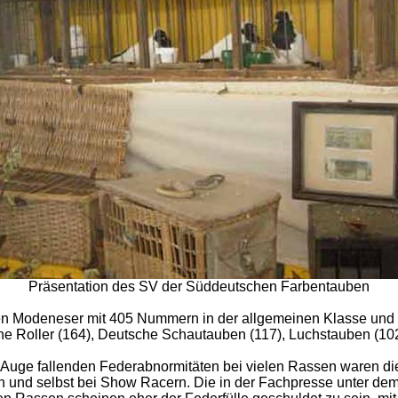
Präsentation des SV der Süddeutschen Farbentauben
n Modeneser mit 405 Nummern in der allgemeinen Klasse und 
he Roller (164), Deutsche Schautauben (117), Luchstauben (102)
Auge fallenden Federabnormitäten bei vielen Rassen waren diese
ben und selbst bei Show Racern. Die in der Fachpresse unter d