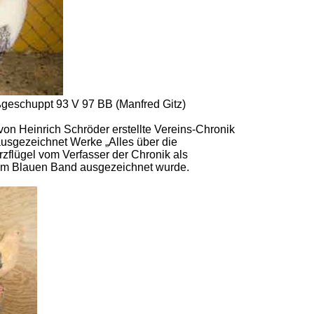
ßgeschuppt 93 V 97 BB (Manfred Gitz)
von Heinrich Schröder erstellte Vereins-Chronik
ausgezeichnet Werke „Alles über die
zflügel vom Verfasser der Chronik als
dem Blauen Band ausgezeichnet wurde.