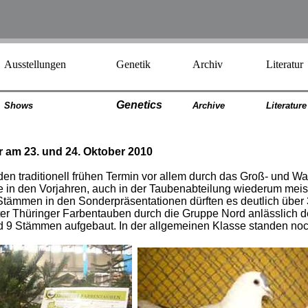
Ausstellungen
Genetik
Archiv
Literatur
Genetics
Shows
Archiv
e
Literatur
e
 am 23. und 24. Oktober 2010
en traditionell frühen Termin vor allem durch das Groß- und W
in den Vorjahren, auch in der Taubenabteilung wiederum meist 
d Stämmen in den Sonderpräsentationen dürften es deutlich übe
ter Thüringer Farbentauben durch die Gruppe Nord anlässlich 
nd 9 Stämmen aufgebaut. In der allgemeinen Klasse standen noc