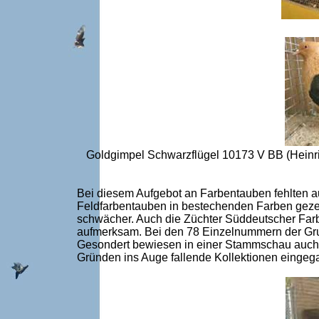
Goldgimpel Schwarzflügel 10173 V BB (Heinri
Bei diesem Aufgebot an Farbentauben fehlten 
Feldfarbentauben in bestechenden Farben gezei
schwächer. Auch die Züchter Süddeutscher Farb
aufmerksam. Bei den 78 Einzelnummern der Gru
Gesondert bewiesen in einer Stammschau auch no
Gründen ins Auge fallende Kollektionen einge