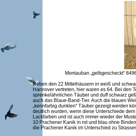
Montauban „gelbgescheckt“ 8496 
Neben den 22 Mittelhäusern in weiß und schwarz
Hannover vertreten, hier waren es 64. Bei den 
sprenkelähnlichen Täuber und duff schwarz gefä
auch das Blaue-Band-Tier. Auch die blauen Wei
„kennfarbig dunklen“ Täuber gezeigt werden kö
deutlich wurden, wenn diese Unterschiede dem 
Lackfarben und ist auch immer wieder der Muste
10 Prachener Kanik in rot und blau ohne Binde
die Prachener Kanik im Unterschied zu Strasse