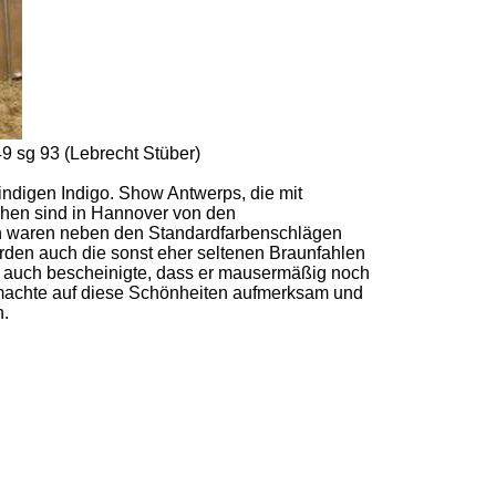
9 sg 93 (Lebrecht Stüber)
ndigen Indigo. Show Antwerps, die mit
sehen sind in Hannover von den
ern waren neben den Standardfarbenschlägen
den auch die sonst eher seltenen Braunfahlen
er auch bescheinigte, dass er mausermäßig noch
 machte auf diese Schönheiten aufmerksam und
n.