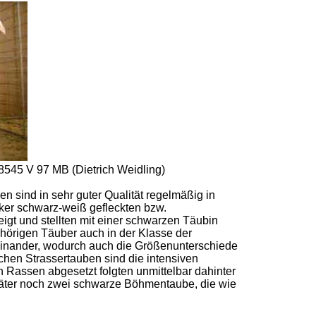
8545 V 97 MB (Dietrich Weidling)
 sind in sehr guter Qualität regelmäßig in
rker schwarz-weiß gefleckten bzw.
gt und stellten mit einer schwarzen Täubin
hörigen Täuber auch in der Klasse der
reinander, wodurch auch die Größenunterschiede
hen Strassertauben sind die intensiven
n Rassen abgesetzt folgten unmittelbar dahinter
später noch zwei schwarze Böhmentaube, die wie