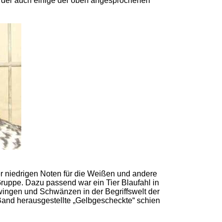
t der auch einige der oben angesprochenen
er niedrigen Noten für die Weißen und andere
Gruppe. Dazu passend war ein Tier Blaufahl in
ingen und Schwänzen in der Begriffswelt der
Band herausgestellte „Gelbgescheckte“ schien