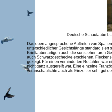
Deutsche Schautaube blau
Das oben angesprochene Auftreten von Spalten 
unterschiedlicher Gesichtslänge standardisiert
Brieftaubenartigen auch die sonst eher raren 
auch Schwarzgescheckte erschienen, Fleckensch
gezeigt. Für einen verhinderten Rotfahlen war 
nicht ganz ausgereift war. Eine einzelne Fran
veranschaulichte auch als Einzeltier sehr gut 