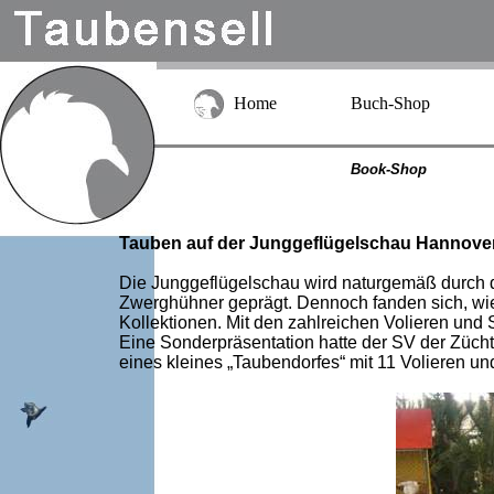
Home
Buch-Shop
Book-Shop
Tauben auf der Junggeflügelschau Hannover
Die Junggeflügelschau wird naturgemäß durch d
Zwerghühner geprägt. Dennoch fanden sich, wie 
Kollektionen. Mit den zahlreichen Volieren un
Eine Sonderpräsentation hatte der SV der Züch
eines kleines „Taubendorfes“ mit 11 Volieren u