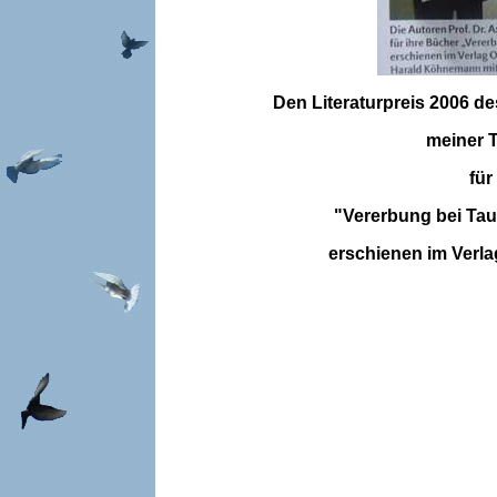
Den Literaturpreis 2006 
meiner T
für
"Vererbung bei Ta
erschienen im Verla