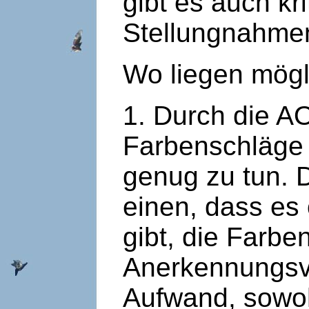
gibt es auch kr
Stellungnahme
Wo liegen mög
1. Durch die A
Farbenschläge 
genug zu tun. 
einen, dass es 
gibt, die Farbe
Anerkennungsve
Aufwand, sowoh