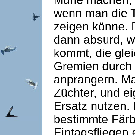
wenn man die T
zeigen könne. 
dann absurd, 
kommt, die gle
Gremien durch
anprangern. Man
Züchter, und ei
Ersatz nutzen. 
bestimmte Färb
Eintagsfliegen e