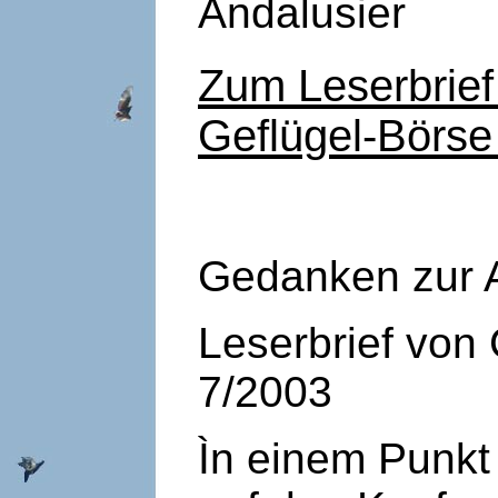
Andalusier
Zum Leserbrief
Geflügel-Börs
Gedanken zur 
Leserbrief von
7/2003
Ìn einem Punkt 