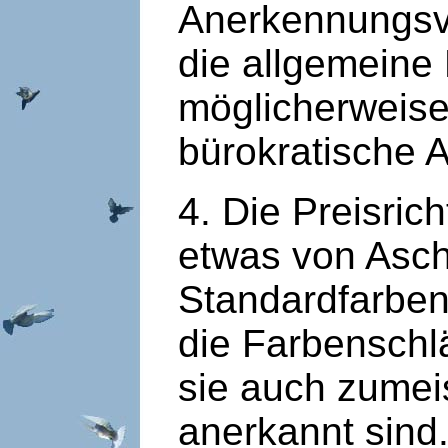
Anerkennungsv
die allgemeine 
möglicherweise
bürokratische 
4. Die Preisric
etwas von Aschf
Standardfarbensc
die Farbenschl
sie auch zumei
anerkannt sind