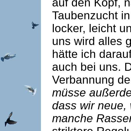
auf den Kopf, 
Taubenzucht in 
locker, leicht 
uns wird alles g
hätte ich darau
auch bei uns. D
Verbannung de
müsse außerdem
dass wir neue,
manche Rassen