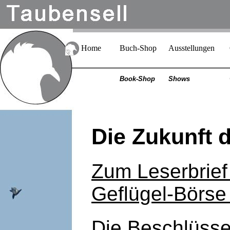
Home
Buch-Shop
Ausstellungen
Book-Shop
Shows
Die Zukunft 
Zum Leserbrief
Geflügel-Börs
Die Beschlüss