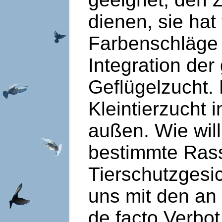
dienen, sie ha
Farbenschläge 
Integration der 
Geflügelzucht. 
Kleintierzucht 
außen. Wie wil
bestimmte Ras
Tierschutzgesi
uns mit den an
de facto Verbo