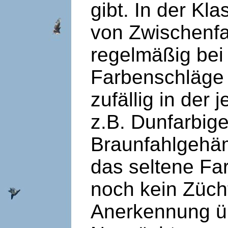
gibt. In der Kl
von Zwischenfa
regelmäßig bei
Farbenschläge 
zufällig in der
z.B. Dunfarbig
Braunfahlgehäm
das seltene Fa
noch kein Züch
Anerkennung ü