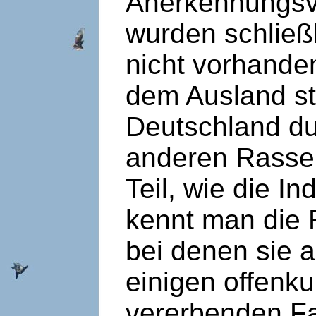
Anerkennungsve
wurden schließl
nicht vorhande
dem Ausland st
Deutschland du
anderen Rasse
Teil, wie die In
kennt man die
bei denen sie a
einigen offenk
vererbenden Fa