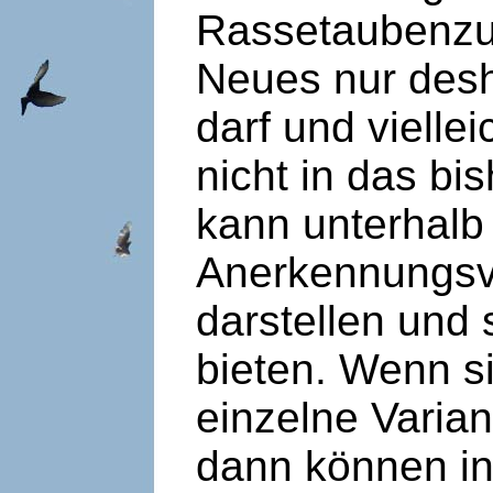
Rassetaubenzuc
Neues nur desh
darf und vielle
nicht in das b
kann unterhalb
Anerkennungsv
darstellen und
bieten. Wenn si
einzelne Varian
dann können int