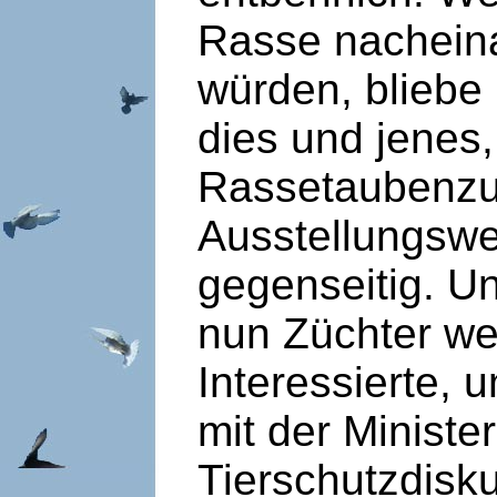
Rasse nachein
würden, bliebe 
dies und jenes, 
Rassetaubenzuc
Ausstellungswes
gegenseitig. Un
nun Züchter we
Interessierte, 
mit der Minister
Tierschutzdisk