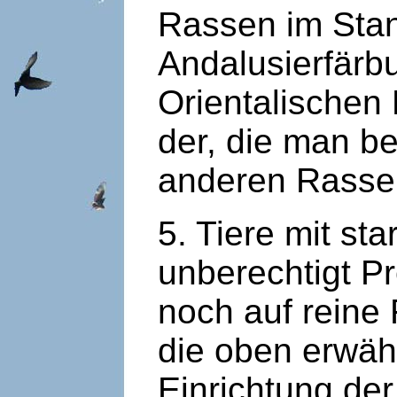
Rassen im Stan
Andalusierfärb
Orientalischen 
der, die man b
anderen Rasse
5. Tiere mit st
unberechtigt 
noch auf reine 
die oben erwäh
Einrichtung der