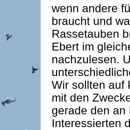
wenn andere fü
braucht und wa
Rassetauben br
Ebert im gleic
nachzulesen. U
unterschiedlic
Wir sollten auf
mit den Zweck
gerade den an
Interessierten 