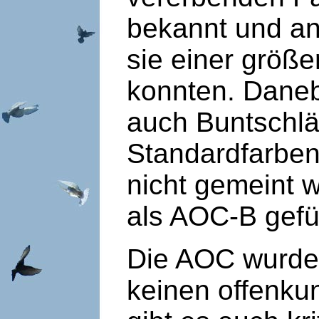
bekannt und an
sie einer größe
konnten. Daneb
auch Buntschlä
Standardfarben
nicht gemeint 
als AOC-B gefü
Die AOC wurde 
keinen offenku