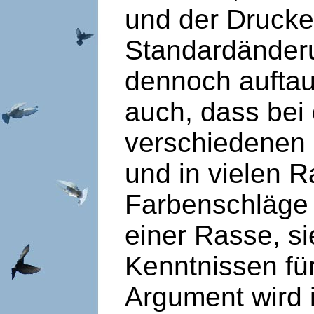
und der Drucke
Standardänder
dennoch auftau
auch, dass be
verschiedenen 
und in vielen R
Farbenschläge 
einer Rasse, s
Kenntnissen für
Argument wird 