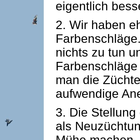
eigentlich bes
2. Wir haben 
Farbenschläge.
nichts zu tun 
Farbenschläge 
man die Züchter
aufwendige Ane
3. Die Stellun
als Neuzüchtun
Mühe machen, 