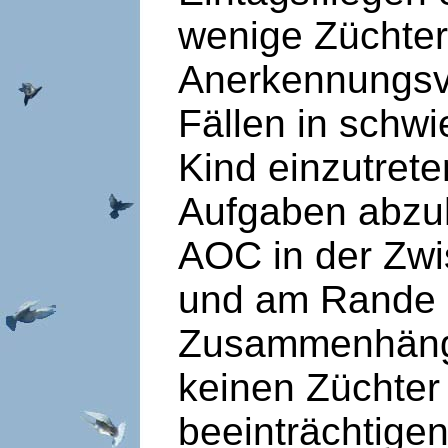
wenige Züchter
Anerkennungsve
Fällen in schw
Kind einzutret
Aufgaben abzuh
AOC in der Zwi
und am Rande d
Zusammenhänge
keinen Züchter
beeinträchtigen