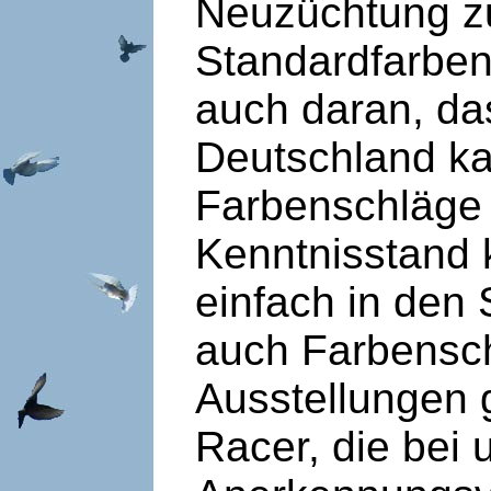
Neuzüchtung zu
Standardfarbens
auch daran, das
Deutschland ka
Farbenschläge 
Kenntnisstand k
einfach in den
auch Farbensch
Ausstellungen 
Racer, die bei 