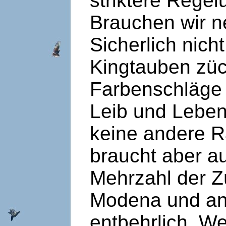
striktere Regel
Brauchen wir 
Sicherlich nich
Kingtauben züc
Farbenschläge 
Leib und Leben
keine andere R
braucht aber a
Mehrzahl der Z
Modena und and
entbehrlich. W