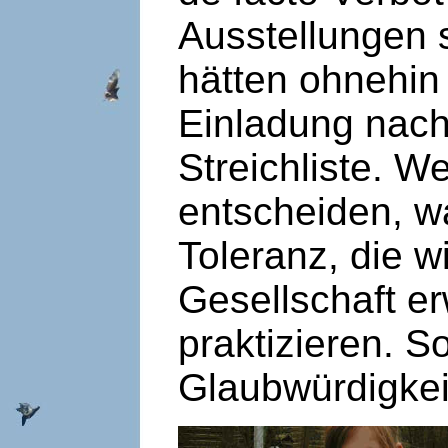
Ausstellungen 
hätten ohnehin 
Einladung nach 
Streichliste. W
entscheiden, w
Toleranz, die w
Gesellschaft e
praktizieren. S
Glaubwürdigkei