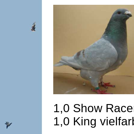
1,0 Show Rac
1,0 King vielfar