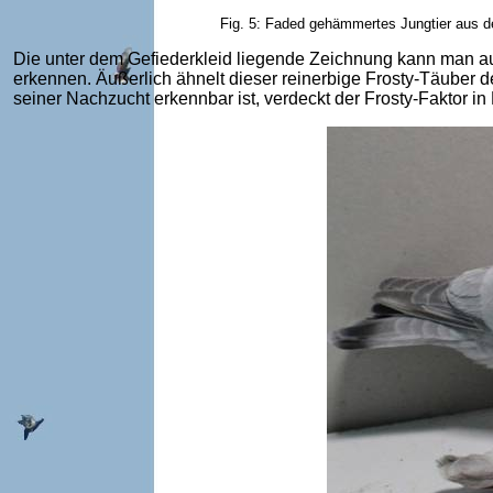
Fig. 5: Faded gehämmertes Jungtier aus de
Die unter dem Gefiederkleid liegende Zeichnung kann man auch
erkennen. Äußerlich ähnelt dieser reinerbige Frosty-Täuber 
seiner Nachzucht erkennbar ist, verdeckt der Frosty-Faktor in