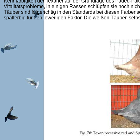
Kennfarbigkeit der Texaner auf der Grundlage des Faded-Fa
Vitalitätsprobleme, In einigen Rassen schlüpfen sie noch nic
Täuber sind folgerichtig in den Standards bei diesen Farben
spalterbig für den jeweiligen Faktor. Die weißen Täuber, selbs