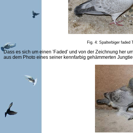
Fig. 4: Spalterbiger faded
Dass es sich um einen 'Faded' und von der Zeichnung her um 
aus dem Photo eines seiner kennfarbig gehämmerten Jungtiere 