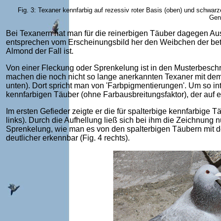
Fig. 3: Texaner kennfarbig auf rezessiv roter Basis (oben) und schwarz
Gen
Bei Texanern hat man für die reinerbigen Täuber dagegen Au
entsprechen vom Erscheinungsbild her den Weibchen der betr
Almond der Fall ist.
Von einer Fleckung oder Sprenkelung ist in den Musterbesc
machen die noch nicht so lange anerkannten Texaner mit dem
unten). Dort spricht man von 'Farbpigmentierungen'. Um so 
kennfarbigen Täuber (ohne Farbausbreitungsfaktor), der auf 
Im ersten Gefieder zeigte er die für spalterbige kennfarbige 
links). Durch die Aufhellung ließ sich bei ihm die Zeichnung 
Sprenkelung, wie man es von den spalterbigen Täubern mit 
deutlicher erkennbar (Fig. 4 rechts).