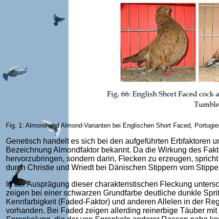
Fig. 1: Almond und Almond-Varianten bei Englischen Short Faced, Portugi
Genetisch handelt es sich bei den aufgeführten Erbfaktoren um
Bezeichnung Almondfaktor bekannt. Da die Wirkung des Fakto
hervorzubringen, sondern darin, Flecken zu erzeugen, sprich
durch Christie und Wriedt bei Dänischen Stippern vom Stipper
In der Ausprägung dieser charakteristischen Fleckung untersc
zeigen bei einer schwarzen Grundfarbe deutliche dunkle Spri
Kennfarbigkeit (Faded-Faktor) und anderen Allelen in der Reg
vorhanden. Bei Faded zeigen allerding reinerbige Täuber mi