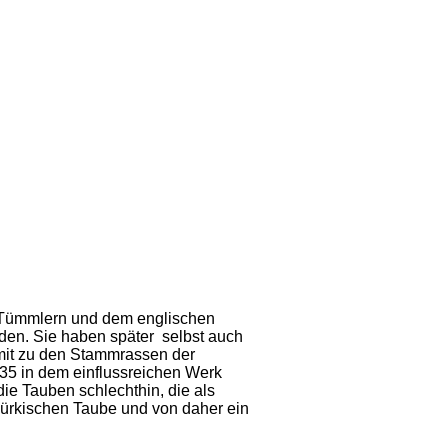
s Tümmlern und dem englischen
den. Sie haben später selbst auch
mit zu den Stammrassen der
35 in dem einflussreichen Werk
e Tauben schlechthin, die als
 Türkischen Taube und von daher ein