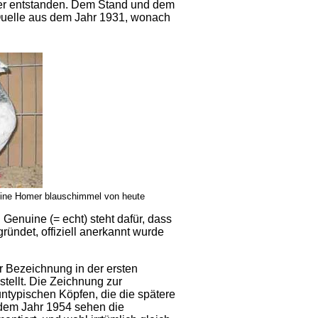
mer entstanden. Dem Stand und dem
 Quelle aus dem Jahr 1931, wonach
uine Homer blauschimmel von heute
enuine (= echt) steht dafür, dass
ründet, offiziell anerkannt wurde
r Bezeichnung in der ersten
stellt. Die Zeichnung zur
untypischen Köpfen, die die spätere
 dem Jahr 1954 sehen die