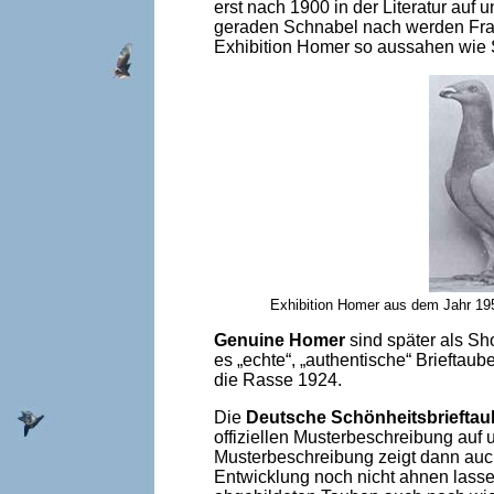
erst nach 1900 in der Literatur a
geraden Schnabel nach werden Fran
Exhibition Homer so aussahen wie 
Exhibition Homer aus dem Jahr 19
Genuine Homer
sind später als S
es „echte“, „authentische“ Brieftau
die Rasse 1924.
Die
Deutsche Schönheitsbrieftau
offiziellen Musterbeschreibung auf 
Musterbeschreibung zeigt dann auch 
Entwicklung noch nicht ahnen lass