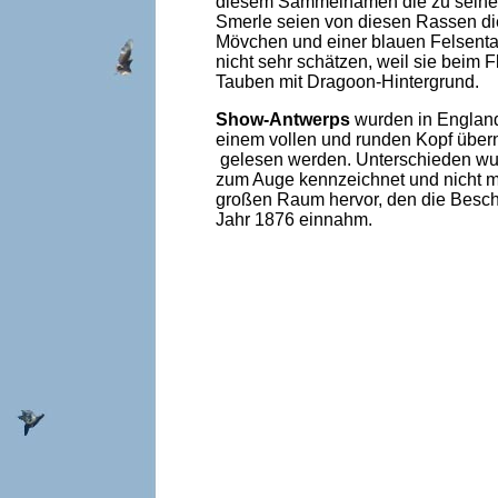
diesem Sammelnamen die zu seiner
Smerle seien von diesen Rassen di
Mövchen und einer blauen Felsenta
nicht sehr schätzen, weil sie beim
Tauben mit Dragoon-Hintergrund.
Show-Antwerps
wurden in England
einem vollen und runden Kopf über
gelesen werden. Unterschieden wurd
zum Auge kennzeichnet und nicht mi
großen Raum hervor, den die Besc
Jahr 1876 einnahm.