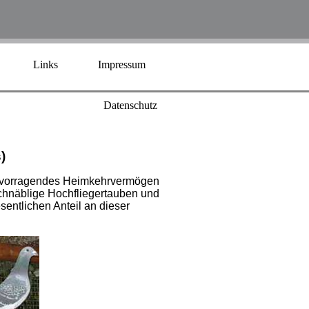
Links
Impressum
Datenschutz
s
)
hervorragendes Heimkehrvermögen
chnäblige Hochfliegertauben und
entlichen Anteil an dieser