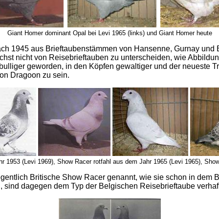
Giant Homer dominant Opal bei Levi 1965 (links) und Giant Homer heute
ch 1945 aus Brieftaubenstämmen von Hansenne, Gurnay und Bas
ächst nicht von Reisebrieftauben zu unterscheiden, wie Abbild
 bulliger geworden, in den Köpfen gewaltiger und der neueste 
von Dragoon zu sein.
1953 (Levi 1969), Show Racer rotfahl aus dem Jahr 1965 (Levi 1965), Sho
legentlich Britische Show Racer genannt, wie sie schon in de
 sind dagegen dem Typ der Belgischen Reisebrieftaube verhaft