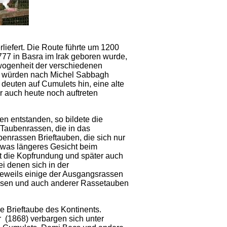
liefert. Die Route führte um 1200
77 in Basra im Irak geboren wurde,
ewogenheit der verschiedenen
rak würden nach Michel Sabbagh
deuten auf Cumulets hin, eine alte
r auch heute noch auftreten
n entstanden, so bildete die
Taubenrassen, die in das
nrassen Brieftauben, die sich nur
twas längeres Gesicht beim
 die Kopfrundung und später auch
i denen sich in der
jeweils einige der Ausgangsrassen
assen und auch anderer Rassetauben
e Brieftaube des Kontinents.
 (1868) verbargen sich unter