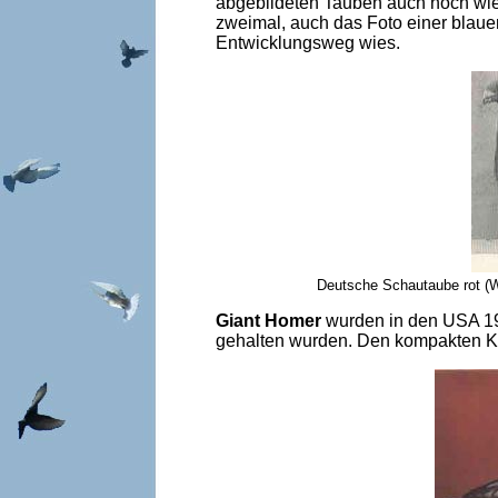
abgebildeten Tauben auch noch wie k
zweimal, auch das Foto einer blaue
Entwicklungsweg wies.
Deutsche Schautaube rot (
Giant Homer
wurden in den USA 192
gehalten wurden. Den kompakten Kö