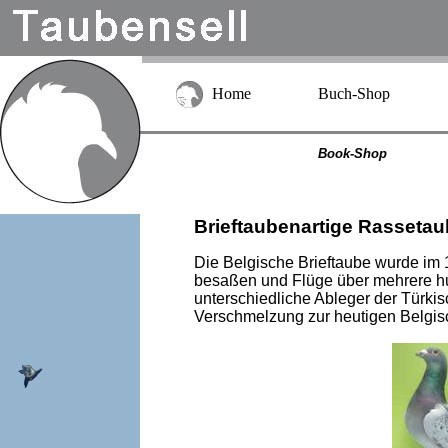
Home
Buch-Shop
Book-Shop
Brieftaubenartige Rassetau
Die Belgische Brieftaube wurde im 
besaßen und Flüge über mehrere hu
unterschiedliche Ableger der Türki
Verschmelzung zur heutigen Belgisc