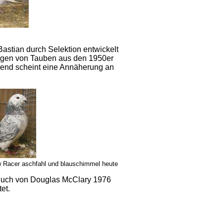
tian durch Selektion entwickelt
ungen von Tauben aus den 1950er
Trend scheint eine Annäherung an
w Racer aschfahl und blauschimmel heute
m Buch von Douglas McClary 1976
et.