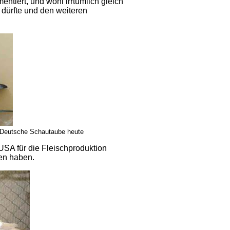
ntiert, und wohl irrtümlich gleich
 dürfte und den weiteren
 Deutsche Schautaube heute
USA für die Fleischproduktion
en haben.