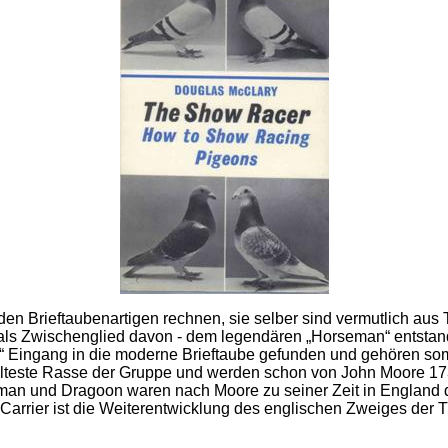
en Brieftaubenartigen rechnen, sie selber sind vermutlich au
als Zwischenglied davon - dem legendären „Horseman“ entstan
s“ Eingang in die moderne Brieftaube gefunden und gehören so
 älteste Rasse der Gruppe und werden schon von John Moore 17
an und Dragoon waren nach Moore zu seiner Zeit in England di
 Carrier ist die Weiterentwicklung des englischen Zweiges der