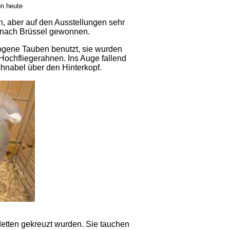
on heute
en, aber auf den Ausstellungen sehr
is nach Brüssel gewonnen.
zogene Tauben benutzt, sie wurden
Hochfliegerahnen. Ins Auge fallend
hnabel über den Hinterkopf.
detten gekreuzt wurden. Sie tauchen