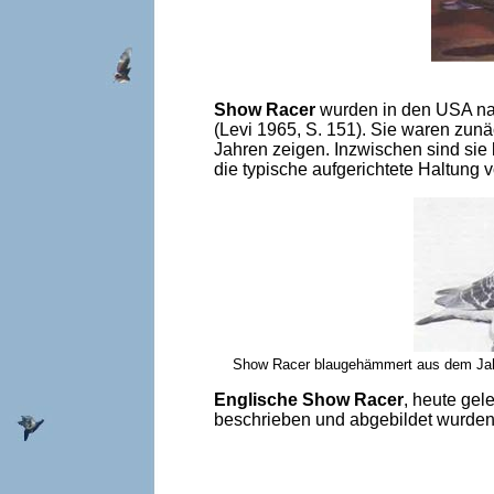
Show Racer
wurden in den USA na
(Levi 1965, S. 151). Sie waren zun
Jahren zeigen. Inzwischen sind sie
die typische aufgerichtete Haltung 
Show Racer blaugehämmert aus dem Jahr 
Englische Show Racer
, heute ge
beschrieben und abgebildet wurden,