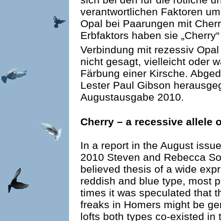
verantwortlichen Faktoren um 
Opal bei Paarungen mit Cher
Erbfaktors haben sie „Cherry“
Verbindung mit rezessiv Opal
nicht gesagt, vielleicht oder 
Färbung einer Kirsche. Abged
Lester Paul Gibson herausge
Augustausgabe 2010.
Cherry – a recessive allele 
In a report in the August issu
2010 Steven and Rebecca Sou
believed thesis of a wide expr
reddish and blue type, most pr
times it was speculated that t
freaks in Homers might be gen
lofts both types co-existed in