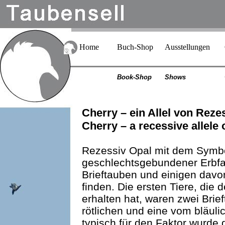
Home
Buch-Shop
Ausstellungen
Book-Shop
Shows
Cherry – ein Allel von Rez
Cherry – a recessive allele 
Rezessiv Opal mit dem Symbol 
geschlechtsgebundener Erbfa
Brieftauben und einigen davo
finden. Die ersten Tiere, die
erhalten hat, waren zwei Brie
rötlichen und eine vom bläul
typisch für den Faktor wurde 