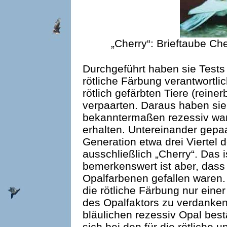
„Cherry“: Brieftaube C
Durchgeführt haben sie Tests 
rötliche Färbung verantwortli
rötlich gefärbten Tiere (reine
verpaarten. Daraus haben sie
bekanntermaßen rezessiv war 
erhalten. Untereinander gepaa
Generation etwa drei Viertel d
ausschließlich „Cherry“. Das 
bemerkenswert ist aber, dass 
Opalfarbenen gefallen waren
die rötliche Färbung nur einer
des Opalfaktors zu verdanke
bläulichen rezessiv Opal best
sich bei den für die rötliche u