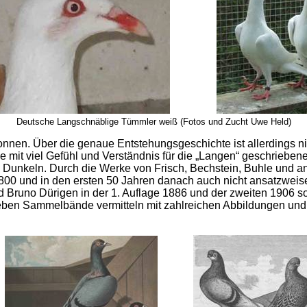
Deutsche Langschnäblige Tümmler weiß (Fotos und Zucht Uwe Held)
nen. Über die genaue Entstehungsgeschichte ist allerdings nic
ie mit viel Gefühl und Verständnis für die „Langen“ geschrieben
Dunkeln. Durch die Werke von Frisch, Bechstein, Buhle und an
 1800 und in den ersten 50 Jahren danach auch nicht ansatzweis
 Bruno Dürigen in der 1. Auflage 1886 und der zweiten 1906 so
ben Sammelbände vermitteln mit zahlreichen Abbildungen und s