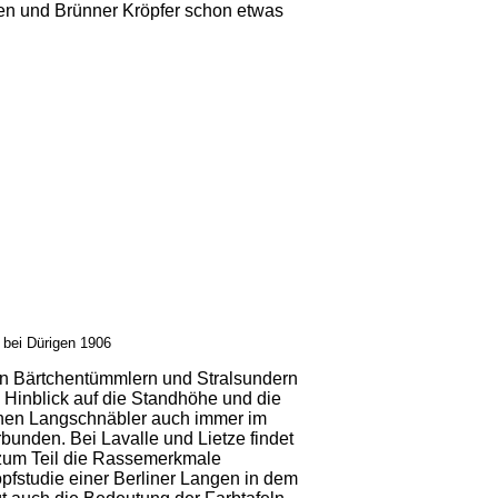
ten und Brünner Kröpfer schon etwas
 bei Dürigen 1906
den Bärtchentümmlern und Stralsundern
Hinblick auf die Standhöhe und die
ernen Langschnäbler auch immer im
bunden. Bei Lavalle und Lietze findet
h zum Teil die Rassemerkmale
pfstudie einer Berliner Langen in dem