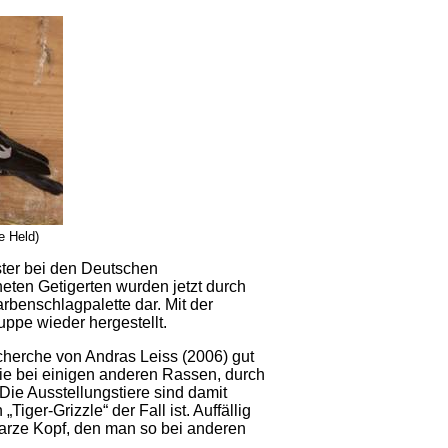
e Held)
ter bei den Deutschen
ten Getigerten wurden jetzt durch
benschlagpalette dar. Mit der
ppe wieder hergestellt.
cherche von Andras Leiss (2006) gut
 wie bei einigen anderen Rassen, durch
ie Ausstellungstiere sind damit
iger-Grizzle“ der Fall ist. Auffällig
arze Kopf, den man so bei anderen