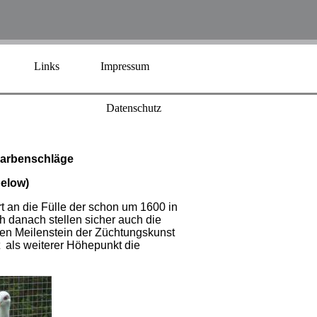
Links
Impressum
Datenschutz
Farbenschläge
below)
 an die Fülle der schon um 1600 in
 danach stellen sicher auch die
n Meilenstein der Züchtungskunst
t als weiterer Höhepunkt die