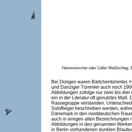
Hannoverscher oder Celler Weißschlag, 
Bei Dürigen waren Bärtchentümmler, H
und Danziger Tümmler auch noch 1906
Abbildungen zufolge nur zwei bis dre
ein in der Literatur oft genutztes M
Rassegruppe verstanden. Unterschied
Soloflieger beschrieben werden, währ
Dänemark in den norddeutschen Raum 
auch in einigen alten Bezeichnungen 
Abbildungen in den genannten Werken 
in Berlin vorhandenen dunklen Blaubu