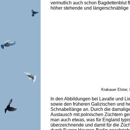
vermutlich auch schon Bagdettenblut f
höher stehende und längerschnäblige B
Krakauer Elster,
In den Abbildungen bei Lavalle und Li
sowie den früheren Galizischen und h
Schnabellänge an. Durch die damalige
Austausch mit polnischen Züchtern ges
man auch etwas, was für England typis
überzeichnende und damit für die Züch