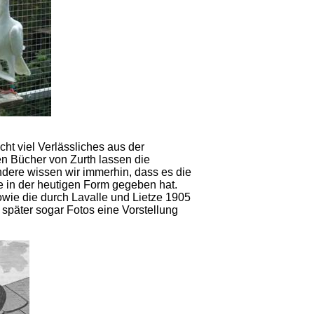
ht viel Verlässliches aus der
en Bücher von Zurth lassen die
dere wissen wir immerhin, dass es die
e in der heutigen Form gegeben hat.
wie die durch Lavalle und Lietze 1905
päter sogar Fotos eine Vorstellung