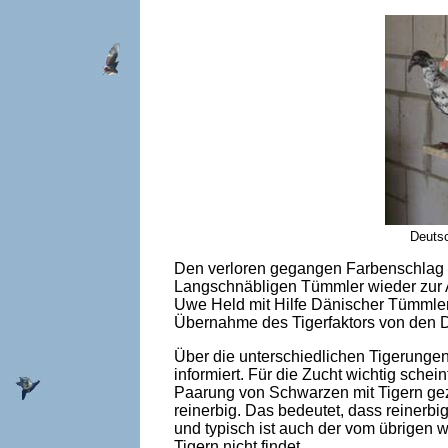
Deutsc
Den verloren gegangen Farbenschlag g
Langschnäbligen Tümmler wieder zur 
Uwe Held mit Hilfe Dänischer Tümmler 
Übernahme des Tigerfaktors von den D
Über die unterschiedlichen Tigerungen
informiert. Für die Zucht wichtig sche
Paarung von Schwarzen mit Tigern gez
reinerbig. Das bedeutet, dass reinerbige
und typisch ist auch der vom übrigen
Tigern nicht findet.