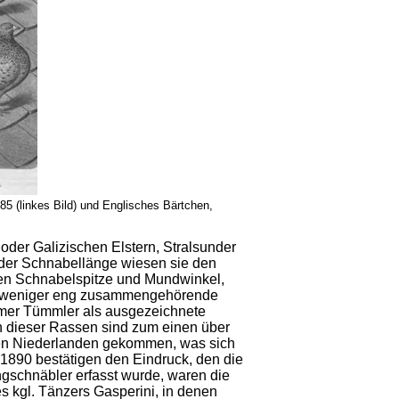
 (linkes Bild) und Englisches Bärtchen,
der Galizischen Elstern, Stralsunder
der Schnabellänge wiesen sie den
hen Schnabelspitze und Mundwinkel,
der weniger eng zusammengehörende
mer Tümmler als ausgezeichnete
n dieser Rassen sind zum einen über
den Niederlanden gekommen, was sich
1890 bestätigen den Eindruck, den die
gschnäbler erfasst wurde, waren die
 kgl. Tänzers Gasperini, in denen