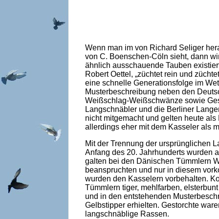
Wenn man im von Richard Seliger her
von C. Boenschen-Cöln sieht, dann wi
ähnlich ausschauende Tauben existier
Robert Oettel, „züchtet rein und züchte
eine schnelle Generationsfolge im Wet
Musterbeschreibung neben den Deutsc
Weißschlag-Weißschwänze sowie Gestor
Langschnäbler und die Berliner Lang
nicht mitgemacht und gelten heute als
allerdings eher mit dem Kasseler als
Mit der Trennung der ursprünglichen 
Anfang des 20. Jahrhunderts wurden a
galten bei den Dänischen Tümmlern Wei
beanspruchten und nur in diesem vork
wurden den Kasselern vorbehalten. Ko
Tümmlern tiger, mehlfarben, elsterbun
und in den entstehenden Musterbeschr
Gelbstipper erhielten. Gestorchte waren
langschnäblige Rassen.