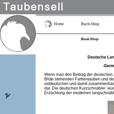
Home
Buch-Shop
Book-Shop
Deutsche Lan
Germa
Wenn man den Beitrag der deutschen Z
Blüte stehenden Farbentauben und der
ostdeutschen und damit zusammenhäng
dar. Die deutschen Kurzschnäbler wurd
Erzüchtung der modernen langschnäb