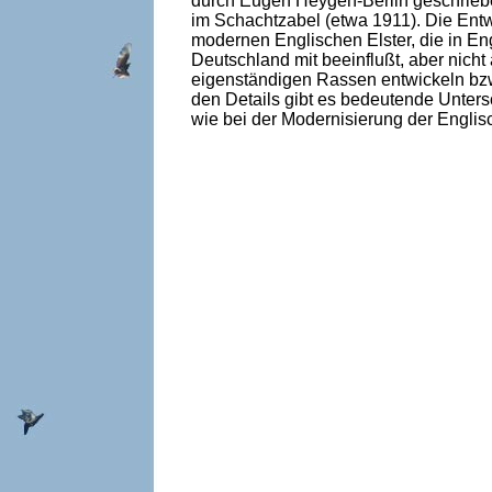
durch Eugen Heygen-Berlin geschrieben
im Schachtzabel (etwa 1911). Die Entw
modernen Englischen Elster, die in Eng
Deutschland mit beeinflußt, aber nicht
eigenständigen Rassen entwickeln bzw
den Details gibt es bedeutende Untersc
wie bei der Modernisierung der Englisc