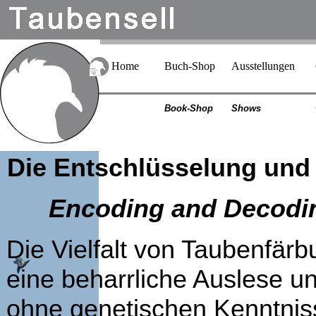
Home
Buch-Shop
Ausstellungen
Book-Shop
Shows
Die Entschlüsselung und
Encoding and Decodin
Die Vielfalt von Taubenfärb
eine beharrliche Auslese u
ohne genetischen Kenntnis