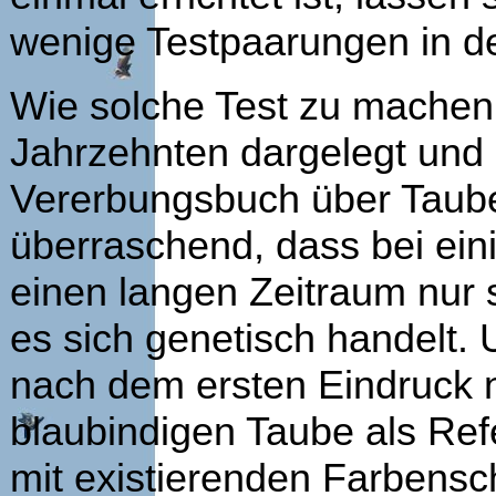
wenige Testpaarungen in de
Wie solche Test zu machen 
Jahrzehnten dargelegt und
Vererbungsbuch über Taube
überraschend, dass bei ei
einen langen Zeitraum nur s
es sich genetisch handelt. 
nach dem ersten Eindruck n
blaubindigen Taube als Re
mit existierenden Farbensc