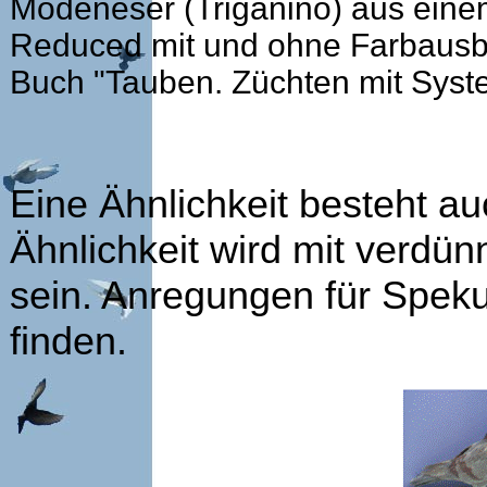
Modeneser (Triganino) aus einem
Reduced mit und ohne Farbausbr
Buch "Tauben. Züchten mit Syst
Eine Ähnlichkeit besteht au
Ähnlichkeit wird mit verdün
sein. Anregungen für Spekul
finden.