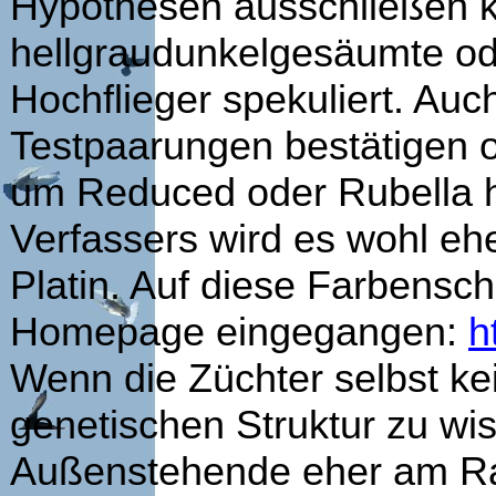
Hypothesen ausschließen k
hellgraudunkelgesäumte od
Hochflieger spekuliert. Auc
Testpaarungen bestätigen o
um Reduced oder Rubella h
Verfassers wird es wohl ehe
Platin. Auf diese Farbensch
Homepage eingegangen:
h
Wenn die Züchter selbst ke
genetischen Struktur zu wis
Außenstehende eher am Ra