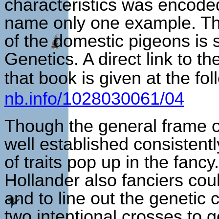
characteristics was encoded
name only one example. The
of the domestic pigeons is 
Genetics. A direct link to th
that book is given at the fo
nb.info/1028030061/04
Though the general frame of
well established consisten
of traits pop up in the fancy
Hollander also fanciers co
and to line out the genetic 
two intentional crosses to