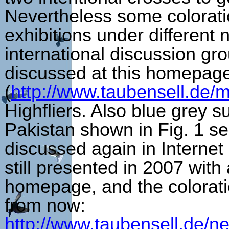
Nevertheless some colorati
exhibitions under different 
international discussion gro
discussed at this homepag
(
http://www.taubensell.de/
Highfliers. Also blue grey s
Pakistan shown in Fig. 1 s
discussed again in Internet
still presented in 2007 with 
homepage, and the coloratio
from now:
http://www.taubensell.de