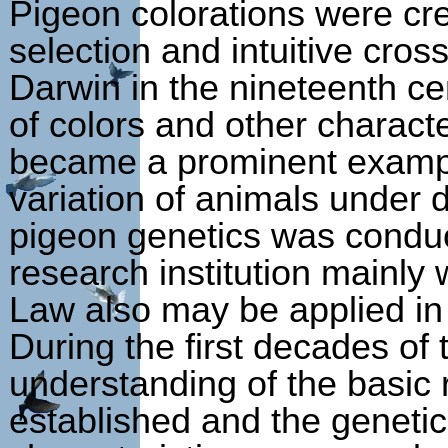
Pigeon colorations were cre
selection and intuitive cros
Darwin in the nineteenth ce
of colors and other characte
became a prominent exampl
variation of animals under 
pigeon genetics was conduc
research institution mainly
Law also may be applied in 
During the first decades of 
understanding of the basic r
established and the geneti