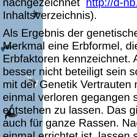
nachgezeichnet
http://d-n
Inhaltsverzeichnis).
Als Ergebnis der genetisch
Merkmal eine Erbformel, die
Erbfaktoren kennzeichnet. 
besser nicht beteiligt sein 
mit der Genetik Vertrauten 
einmal verloren gegangen s
entstehen zu lassen. Das g
auch für ganze Rassen. N
einmal errichtet ist, lasse