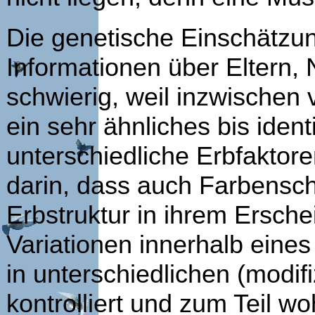
Die genetische Einschätzu
Informationen über Eltern, 
schwierig, weil inzwischen
ein sehr ähnliches bis iden
unterschiedliche Erbfaktore
darin, dass auch Farbensch
Erbstruktur in ihrem Ersche
Variationen innerhalb eines 
in unterschiedlichen (modif
kontrolliert und zum Teil woh