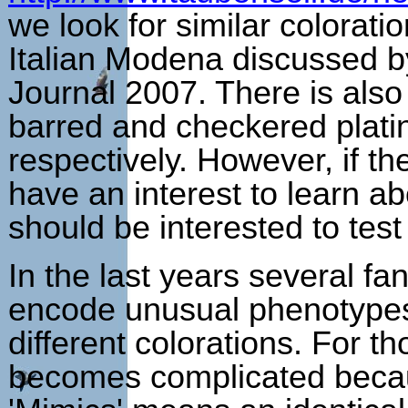
we look for similar colorati
Italian Modena discussed by
Journal 2007. There is also
barred and checkered platin
respectively. However, if t
have an interest to learn a
should be interested to test 
In the last years several fa
encode unusual phenotypes 
different colorations. For t
becomes complicated becau