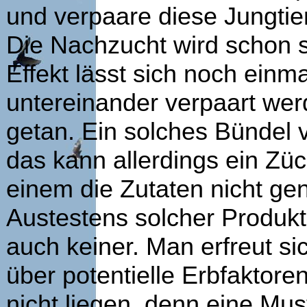
und verpaare diese Jungti
Die Nachzucht wird schon se
Effekt lässt sich noch ein
untereinander verpaart wer
getan. Ein solches Bündel 
das kann allerdings ein Zü
einem die Zutaten nicht ge
Austestens solcher Produkte
auch keiner. Man erfreut si
über potentielle Erbfaktor
nicht liegen, denn eine Must