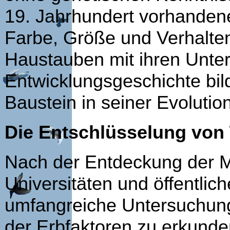
19. Jahrhundert vorhanden
Farbe, Größe und Verhalten
Haustauben mit ihren Unter
Entwicklungsgeschichte bil
Baustein in seiner Evolutio
Die Entschlüsselung von
Nach der Entdeckung der 
Universitäten und öffentli
umfangreiche Untersuchun
der Erbfaktoren zu erkunden