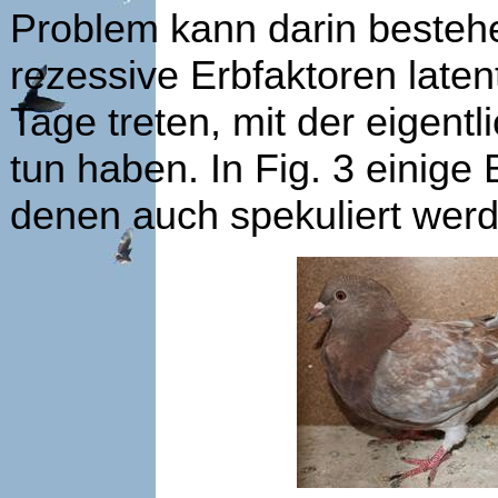
Problem kann darin besteh
rezessive Erbfaktoren late
Tage treten, mit der eigent
tun haben. In Fig. 3 einige
denen auch spekuliert werd