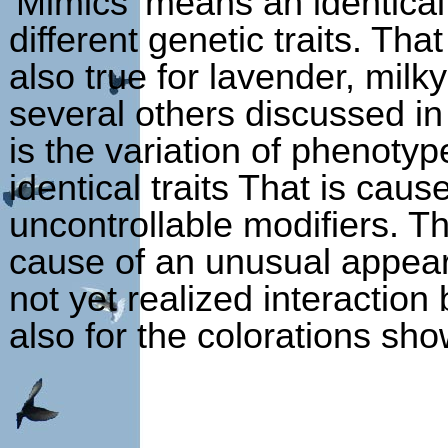
'Mimics' means an identical
different genetic traits. Th
also true for lavender, mil
several others discussed in
is the variation of phenoty
identical traits That is cau
uncontrollable modifiers. T
cause of an unusual appear
not yet realized interaction
also for the colorations sho