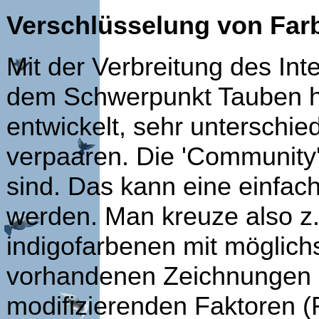
Verschlüsselung von Far
Mit der Verbreitung des Int
dem Schwerpunkt Tauben ha
entwickelt, sehr unterschi
verpaaren. Die 'Community'
sind. Das kann eine einfac
werden. Man kreuze also z
indigofarbenen mit möglichs
vorhandenen Zeichnungen (
modifizierenden Faktoren (