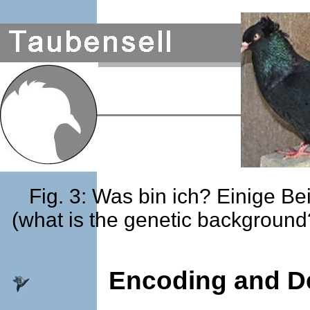
Fig. 3: Was bin ich? Einige B
(what is the genetic background
Encoding and De