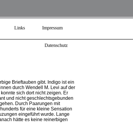
Links
Impressum
Datenschutz
ige Brieftauben gibt. Indigo ist ein
nnen durch Wendell M. Levi auf der
onnte sich dort nicht zeigen. Er
nant und nicht geschlechtsgebunden
chgehen. Durch Paarungen mit
hunderts für eine kleine Sensation
euzungen eingeführt wurde. Lange
anach hätte es keine reinerbigen