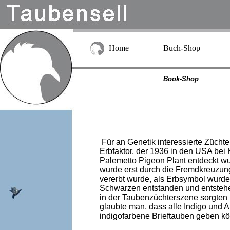
Home
Buch-Shop
Book-Shop
Für an Genetik interessierte Züchter
Erbfaktor, der 1936 in den USA bei
Palemetto Pigeon Plant entdeckt wu
wurde erst durch die Fremdkreuzun
vererbt wurde, als Erbsymbol wurde
Schwarzen entstanden und entstehen
in der Taubenzüchterszene sorgten 
glaubte man, dass alle Indigo und 
indigofarbene Brieftauben geben k