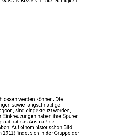
 was als Beweis für die Richtigkeit
chlossen werden können. Die
ngen sowie langschnäblige
goon, sind eingekreuzt worden,
en Einkreuzungen haben ihre Spuren
igkeit hat das Ausmaß der
ben. Auf einem historischen Bild
 1911) findet sich in der Gruppe der