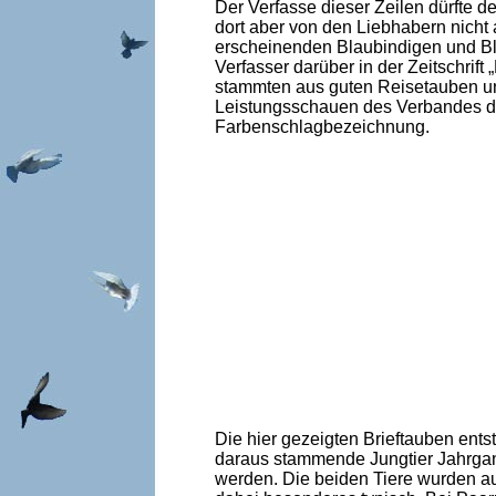
Der Verfasse dieser Zeilen dürfte de
dort aber von den Liebhabern nicht
erscheinenden Blaubindigen und Bla
Verfasser darüber in der Zeitschrif
stammten aus guten Reisetauben u
Leistungsschauen des Verbandes der 
Farbenschlagbezeichnung.
Die hier gezeigten Brieftauben ent
daraus stammende Jungtier Jahrgan
werden. Die beiden Tiere wurden au