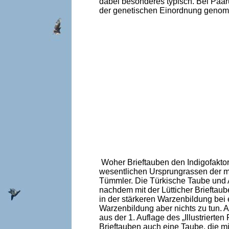
dabei besonderes typisch. Bei Paaru
der genetischen Einordnung geno
Woher Brieftauben den Indigofakto
wesentlichen Ursprungrassen der 
Tümmler. Die Türkische Taube und 
nachdem mit der Lütticher Brieftau
in der stärkeren Warzenbildung bei
Warzenbildung aber nichts zu tun. 
aus der 1. Auflage des „Illustriert
Brieftauben auch eine Taube, die mi