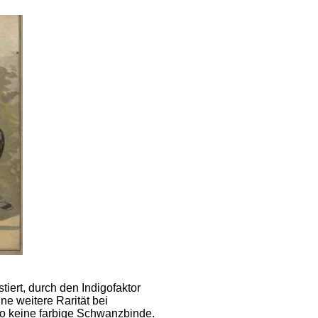
tiert, durch den Indigofaktor
ne weitere Rarität bei
go keine farbige Schwanzbinde.