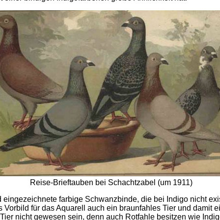
Reise-Brieftauben bei Schachtzabel (um 1911)
 eingezeichnete farbige Schwanzbinde, die bei Indigo nicht exis
s Vorbild für das Aquarell auch ein braunfahles Tier und damit ei
 Tier nicht gewesen sein, denn auch Rotfahle besitzen wie Indi