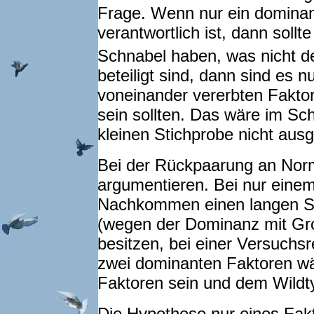
Frage. Wenn nur ein dominan
verantwortlich ist, dann sollte
Schnabel haben, was nicht de
beteiligt sind, dann sind es 
voneinander vererbten Faktore
sein sollten. Das wäre im Schn
kleinen Stichprobe nicht au
Bei der Rückpaarung an Nor
argumentieren. Bei nur eine
Nachkommen einen langen Sc
(wegen der Dominanz mit Gro
besitzen, bei einer Versuchsr
zwei dominanten Faktoren wä
Faktoren sein und dem Wildty
Die Hypothese nur eines Fakt