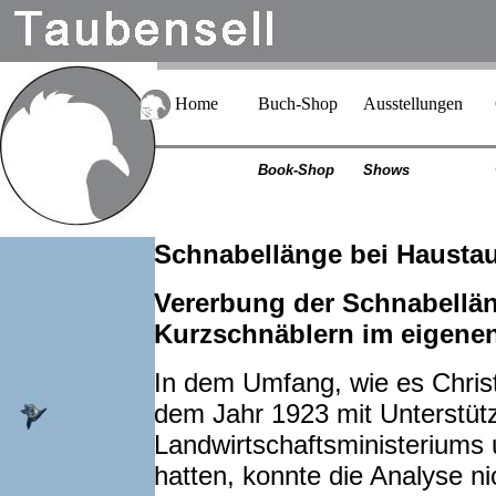
Home
Buch-Shop
Ausstellungen
Book-Shop
Shows
Schnabellänge bei Haustau
Vererbung der Schnabellän
Kurzschnäblern im eigenen
In dem Umfang, wie es Christi
dem Jahr 1923 mit Unterstüt
Landwirtschaftsministeriums 
hatten, konnte die Analyse n