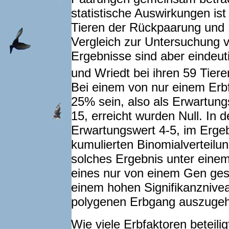
statistische Auswirkungen is
Tieren der Rückpaarung und 1
Vergleich zur Untersuchung v
Ergebnisse sind aber eindeuti
und Wriedt bei ihren 59 Tiere
Bei einem von nur einem Erbf
25% sein, also als Erwartung
15, erreicht wurden Null. In 
Erwartungswert 4-5, im Ergeb
kumulierten Binomialverteilung
solches Ergebnis unter eine
eines nur von einem Gen ges
einem hohen Signifikanznive
polygenen Erbgang auszuge
Wie viele Erbfaktoren beteilig