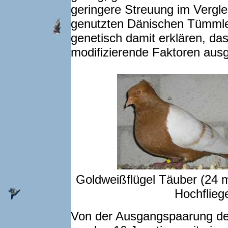
geringere Streuung im Vergle
genutzten Dänischen Tümmler
genetisch damit erklären, da
modifizierende Faktoren aus
Goldweißflügel 
Hochflieg
Von der Ausgangspaarung der