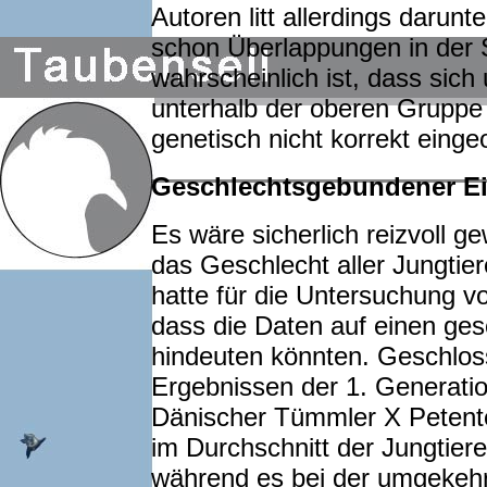
Autoren litt allerdings darun
schon Überlappungen in der 
wahrscheinlich ist, dass sich
unterhalb der oberen Gruppe 
genetisch nicht korrekt einge
Geschlechtsgebundener Ei
Es wäre sicherlich reizvoll 
das Geschlecht aller Jungtier
hatte für die Untersuchung vo
dass die Daten auf einen ge
hindeuten könnten. Geschlos
Ergebnissen der 1. Generati
Dänischer Tümmler X Petente
im Durchschnitt der Jungtie
während es bei der umgekehr