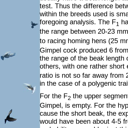
test. Thus the difference be
within the breeds used is sma
foregoing analysis. The F
ha
1
the range between 20-23 mm.
to racing homing hens (25 m
Gimpel cock produced 6 from
the range of the beak length
others, with one rather short 
ratio is not so far away from
in the case of a polygenic tra
For the F
the upper segment 
2
Gimpel, is empty. For the hyp
cause the short beak, the exp
would have been about 4-5 fr