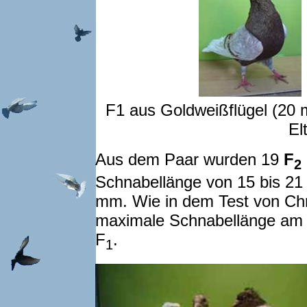
F1 aus Goldweißflügel (20
El
Aus dem Paar wurden 19
F
2
Schnabellänge von 15 bis 21
mm. Wie in dem Test von Chri
maximale Schnabellänge am 
F
.
1