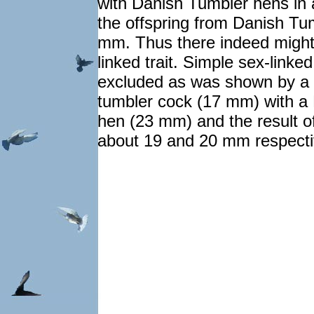
with Danish Tumbler hens in
the offspring from Danish Tu
mm. Thus there indeed might 
linked trait. Simple sex-linke
excluded as was shown by a t
tumbler cock (17 mm) with a
hen (23 mm) and the result of
about 19 and 20 mm respectiv