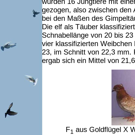
wurden 16 Jungtiere mit ein
gezogen, also zwischen den 
bei den Maßen des Gimpeltäu
Die elf als Täuber klassifizie
Schnabellänge von 20 bis 23
vier klassifizierten Weibchen
23, im Schnitt von 22,3 mm.
ergab sich ein Mittel von 21,
F
aus Goldflügel X W
1