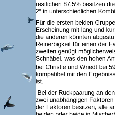
restlichen 87,5% besitzen di
2“ in unterschiedlichen Komb
Für die ersten beiden Gruppe
Erscheinung mit lang und ku
die anderen könnten abgestuf
Reinerbigkeit für einen der Fa
zweiten genügt möglicherweis
Schnäbel, was den hohen Ante
bei Christie und Wriedt bei 5
kompatibel mit den Ergebniss
ist.
Bei der Rückpaarung an den l
zwei unabhängigen Faktoren i
der Faktoren besitzen, alle 
beiden oder beide in Mischerb