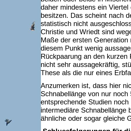
daher mindestens ein Viertel
besitzen. Das scheint nach d
statistisch nicht ausgeschlo
Christie und Wriedt sind weg
Maße der ersten Generation 
diesem Punkt wenig aussagek
Rückpaarung an den kurzen P
nicht sehr aussagekräftig, st
These als die nur eines Erbfa
Anzumerken ist, dass hier ni
Schnabellänge von nur noch 
entsprechende Studien noch a
intermediäre Schnabellänge 
ähnliche oder sogar gleiche 