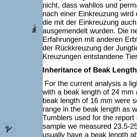
nicht, dass wahllos und perm
nach einer Einkreuzung wird 
die mit der Einkreuzung auch
ausgemendelt wurden. Die ne
Erfahrungen mit anderen Erbf
der Rückkreuzung der Jungti
Kreuzungen entstandene Tier
Inheritance of Beak Length 
For the current analysis a li
with a beak length of 24 mm a
beak length of 16 mm were s
range in the beak length as w
Tumblers used for the report 
sample we measured 23.5-25 
usually have a beak length ab