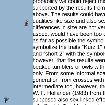
probability we could reject th
supported by the results fro
above. The results could have
qualities like size and also s
differences in size are not ve
aspect would have been too 
as far as possible the symbol
symbolize the traits “Kurz 1”
and “short 2” with the symbo
however, that the results wer
beaked tumblers or owls wit
only. From some informal scan
generation from crosses with
intermediate too, however, the
W. F. Hollander (1983) from t
supposed also sex linked effe