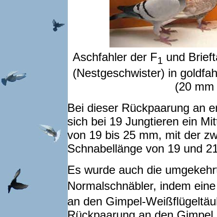
Aschfahler der F
und Brief
1
(Nestgeschwister) in goldfa
(20 mm 
Bei dieser Rückpaarung an er
sich bei 19 Jungtieren ein M
von 19 bis 25 mm, mit der zw
Schnabellänge von 19 und 2
Es wurde auch die umgekehrt
Normalschnäbler, indem eine
an den Gimpel-Weißflügeltäu
Rückpaarung an den Gimpel e