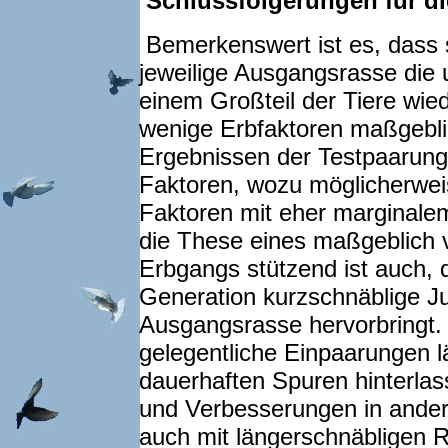
Schlussfolgerungen für di
Bemerkenswert ist es, dass 
jeweilige Ausgangsrasse die 
einem Großteil der Tiere wiede
wenige Erbfaktoren maßgeblic
Ergebnissen der Testpaarung
Faktoren, wozu möglicherweise
Faktoren mit eher marginale
die These eines maßgeblich 
Erbgangs stützend ist auch, d
Generation kurzschnäblige Ju
Ausgangsrasse hervorbringt. 
gelegentliche Einpaarungen 
dauerhaften Spuren hinterlas
und Verbesserungen in ande
auch mit längerschnäbligen 