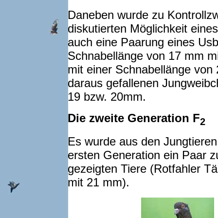
Daneben wurde zu Kontrollzw
diskutierten Möglichkeit ei
auch eine Paarung eines Usb
Schnabellänge von 17 mm m
mit einer Schnabellänge von
daraus gefallenen Jungweibc
19 bzw. 20mm.
Die zweite Generation F
2
Es wurde aus den Jungtieren
ersten Generation ein Paar z
gezeigten Tiere (Rotfahler T
mit 21 mm).