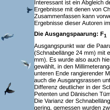
Interessant ist ein Abgleich 
Ergebnisse mit denen von Ch
Zusammenfassen kann vorweg
Ergebnisse dieser Autoren im
Die Ausgangspaarung: F
1
Ausgangspunkt war die Paaru
(Schnabellänge 24 mm) mit e
mm). Es wurde also auch hie
gewählt, in den Millimeteran
unteren Ende rangierender Mi
auch die Ausgangsrassen unt
Differenz deutlicher in der S
Petenten und Dänischen Tümml
Die Varianz der Schnabellänge
gering, gemessen wurden zw