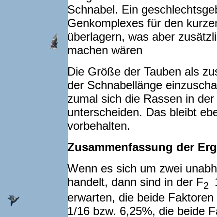
Schnabel. Ein geschlechtsgeb
Genkomplexes für den kurzen
überlagern, was aber zusätzli
machen wären
Die Größe der Tauben als zusä
der Schnabellänge einzuscha
zumal sich die Rassen in der
unterscheiden. Das bleibt eb
vorbehalten.
Zusammenfassung der Erg
Wenn es sich um zwei unabh
handelt, dann sind in der F
2
erwarten, die beide Faktoren 
1/16 bzw. 6,25%, die beide Fa