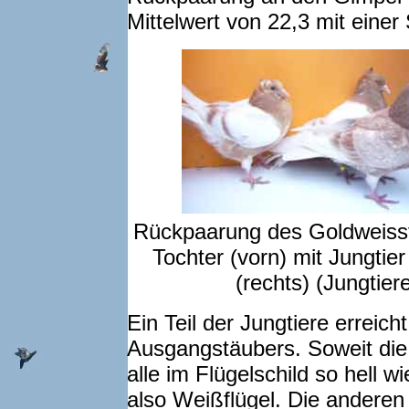
Mittelwert von 22,3 mit ein
Rückpaarung des Goldweissf
Tochter (vorn) mit Jungtier
(rechts) (Jungtie
Ein Teil der Jungtiere erreic
Ausgangstäubers. Soweit die 
alle im Flügelschild so hell w
also Weißflügel. Die anderen 