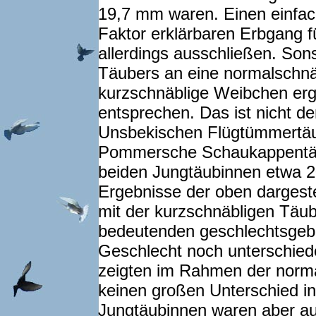
19,7 mm waren. Einen einfac
Faktor erklärbaren Erbgang 
allerdings ausschließen. Son
Täubers an eine normalschnä
kurzschnäblige Weibchen erg
entsprechen. Das ist nicht de
Unsbekischen Flügtümmertäu
Pommersche Schaukappentäub
beiden Jungtäubinnen etwa 2
Ergebnisse der oben dargest
mit der kurzschnäbligen Täub
bedeutenden geschlechtsgebu
Geschlecht noch unterschie
zeigten im Rahmen der norm
keinen großen Unterschied in
Jungtäubinnen waren aber auc