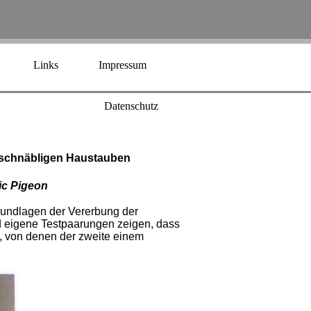
Links
Impressum
Datenschutz
zschnäbligen Haustauben
ic Pigeon
undlagen der Vererbung der
d eigene Testpaarungen zeigen, dass
, von denen der zweite einem