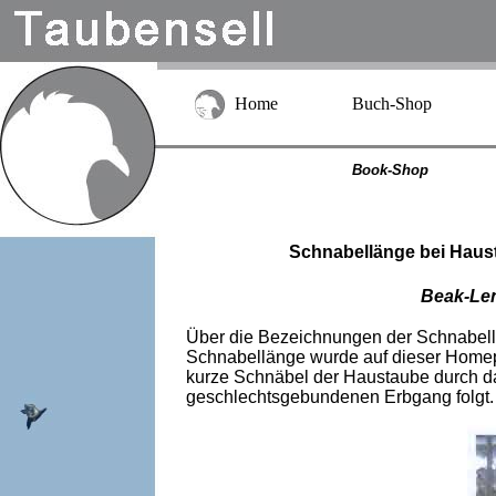
Home
Buch-Shop
Book-Shop
Schnabellänge bei Haus
Beak-Len
Über die Bezeichnungen der Schnabell
Schnabellänge wurde auf dieser Homepa
kurze Schnäbel der Haustaube durch da
geschlechtsgebundenen Erbgang folgt.