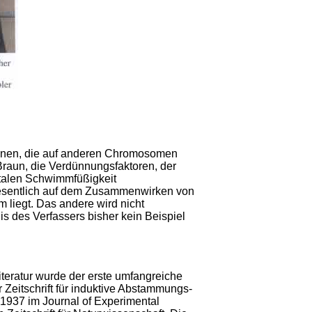
denen, die auf anderen Chromosomen
Braun, die Verdünnungsfakto­ren, der
etalen Schwimmfüßigkeit
wesentlich auf dem Zusammenwirken von
liegt. Das andere wird nicht
s des Verfassers bisher kein Beispiel
teratur wurde der erste umfangreiche
eitschrift für induktive Abstam­mungs-
 1937 im Journal of Experimental