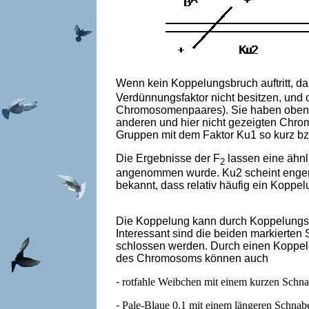
Wenn kein Koppelungsbruch auftritt, dan
Verdünnungsfaktor nicht besitzen, und
Chromosomenpaares). Sie haben obendre
anderen und hier nicht gezeigten Chromo
Gruppen mit dem Faktor Ku1 so kurz bzw
Die Ergebnisse der F
lassen eine ähnl
2
angenommen wurde. Ku2 scheint enger a
be­kannt, dass relativ häufig ein Koppel
Die Koppelung kann durch Koppelungsb
Interessant sind die beiden markierten
schlossen werden. Durch einen Koppelu
des Chromosoms können auch
-
rotfahle Weibchen mit einem kurzen Schnab
-
Pale-Blaue 0,1 mit einem längeren Schnabe