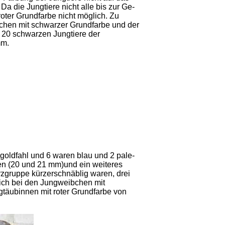
a die Jungtiere nicht alle bis zur Ge­
oter Grundfarbe nicht möglich. Zu
bchen mit schwarzer Grundfarbe und der
e 20 schwarzen Jungtiere der
mm.
 goldfahl und 6 waren blau und 2 pale-
uen (20 und 21 mm)und ein weiteres
zgruppe kürzer­schnäblig waren, drei
sich bei den Jungweibchen mit
äubinnen mit ro­ter Grundfarbe von