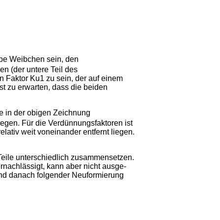
rbe Weibchen sein, den
n (der untere Teil des
 Faktor Ku1 zu sein, der auf einem
st zu erwarten, dass die beiden
e in der obigen Zeichnung
egen. Für die Verdünnungsfaktoren ist
elativ weit voneinander entfernt liegen.
eile unterschiedlich zusammensetzen.
rnachlässigt, kann aber nicht ausge­
und danach folgender Neuformierung