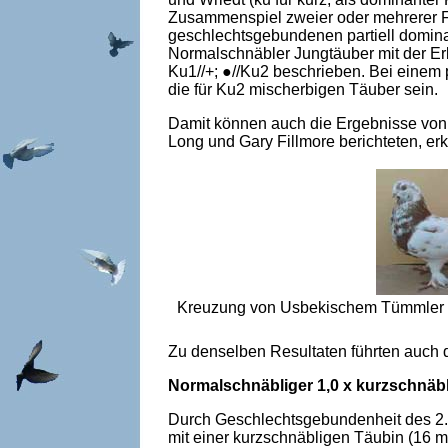
Zusammenspiel zweier oder mehrerer F
geschlechtsgebundenen partiell dominan
Normalschnäbler Jung­täuber mit der E
Ku1//+; ●//Ku2 beschrieben. Bei einem
die für Ku2 mischerbigen Täuber sein.
Damit können auch die Ergebnisse von
Long und Gary Fillmore berichteten, erk
Kreuzung von Usbekischem Tümmler mi
Zu denselben Resultaten führten auch 
Normalschnäbliger 1,0 x kurzschnäbl
Durch Geschlechtsgebundenheit des 2. 
mit einer kurzschnäbligen Täubin (16 m