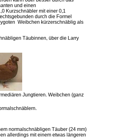
nanten und einen
,0 Kurzschnäbler mit einer 0,1
lechtsge­bunden durch die Formel
izygoten Weibchen kürzerschnäblig als
näbligen Täubinnen, über die Larry
rmediären Jungtieren. Weibchen (ganz
ormalschnäblern.
einem normalschnäbligen Täuber (24 mm)
hen allerdings mit einem etwas längeren