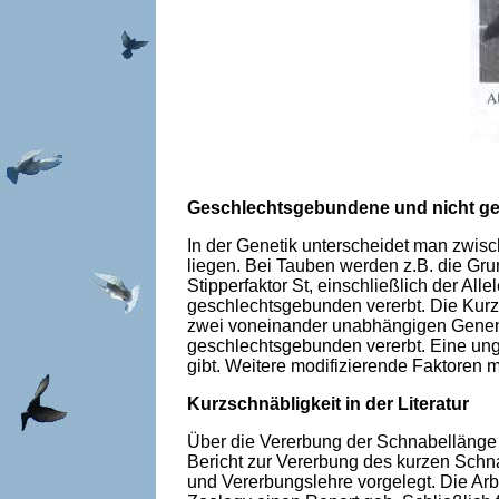
Geschlechtsgebundene und nicht g
In der Genetik unterscheidet man zwi
liegen. Bei Tauben werden z.B. die Gru
Stipperfaktor St, einschließlich der A
geschlechtsgebunden vererbt. Die Kurz
zwei voneinander unabhängigen Genen, 
geschlechtsgebunden vererbt. Eine unge
gibt. Weitere modifizierende Faktoren 
Kurzschnäbligkeit in der Literatur
Über die Vererbung der Schnabellänge 
Bericht zur Vererbung des kurzen Schna
und Vererbungslehre vorgelegt. Die Arb