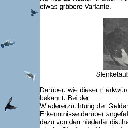
etwas gröbere Variante.
Slenketaub
Darüber, wie dieser merkwürdig
bekannt. Bei der
Wiedererzüchtung der Gelden
Erkenntnisse darüber angefa
dazu von den niederländisch