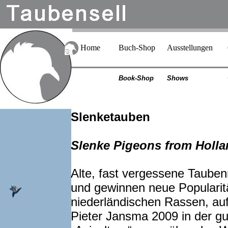
Home
Buch-Shop
Ausstellungen
Book-Shop
Shows
Slenketauben
Slenke Pigeons from Holla
Alte, fast vergessene Taube
und gewinnen neue Popularitä
niederländischen Rassen, auf d
Pieter Jansma 2009 in der gu