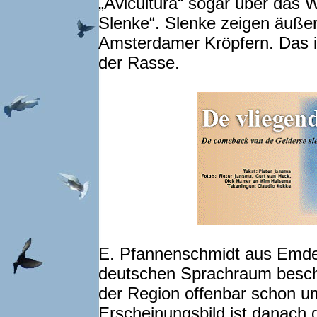
„Avicultura“ sogar über das 
Slenke“. Slenke zeigen äußerl
Amsterdamer Kröpfern. Das i
der Rasse.
E. Pfannenschmidt aus Emden 
deutschen Sprachraum beschr
der Region offenbar schon u
Erscheinungsbild ist danach d