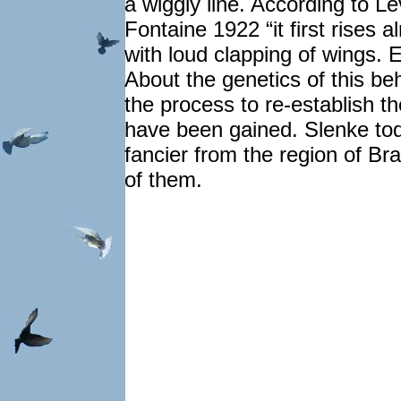
a wiggly line. According to Le
Fontaine 1922 “it first rises al
with loud clapping of wings. 
About the genetics of this be
the process to re-establish t
have been gained. Slenke tod
fancier from the region of Br
of them.