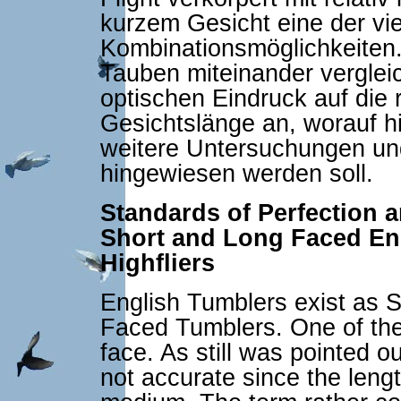
kurzem Gesicht eine der vie
Kombinationsmöglichkeiten
Tauben miteinander verglei
optischen Eindruck auf die
Gesichtslänge an, worauf hi
weitere Untersuchungen un
hingewiesen werden soll.
Standards of Perfection 
Short and Long Faced En
Highfliers
English Tumblers exist as 
Faced Tumblers. One of the 
face. As still was pointed o
not accurate since the length