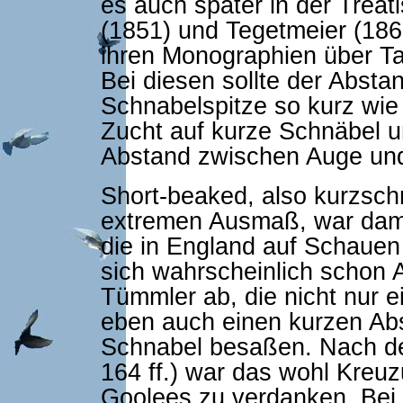
es auch später in der Treat
(1851) und Tegetmeier (186
ihren Monographien über Ta
Bei diesen sollte der Abst
Schnabelspitze so kurz wie 
Zucht auf kurze Schnäbel un
Abstand zwischen Auge und
Short-beaked, also kurzsch
extremen Ausmaß, war dam
die in England auf Schauen
sich wahrscheinlich schon 
Tümmler ab, die nicht nur 
eben auch einen kurzen Ab
Schnabel besaßen. Nach de
164 ff.) war das wohl Kreu
Goolees zu verdanken. Bei 