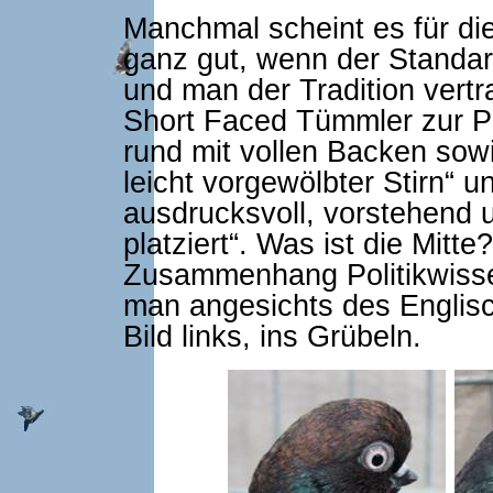
Manchmal scheint es für d
ganz gut, wenn der Standa
und man der Tradition vertr
Short Faced Tümmler zur Pos
rund mit vollen Backen sowie
leicht vorgewölbter Stirn“
ausdrucksvoll, vorstehend u
platziert“. Was ist die Mitt
Zusammenhang Politikwisse
man angesichts des Englis
Bild links, ins Grübeln.