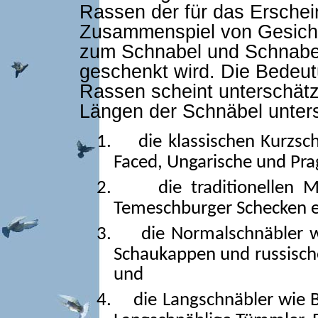
Rassen der für das Ersche
Zusammenspiel von Gesich
zum Schnabel und Schnabe
geschenkt wird. Die Bedeut
Rassen scheint unterschät
Längen der Schnäbel untersc
1.
die klassischen Kurzsc
Faced, Ungarische und Prag
2.
die traditionellen 
Temeschburger Schecken e
3.
die Normalschnäbler 
Schaukappen und russisch
und
4.
die Langschnäbler wie 