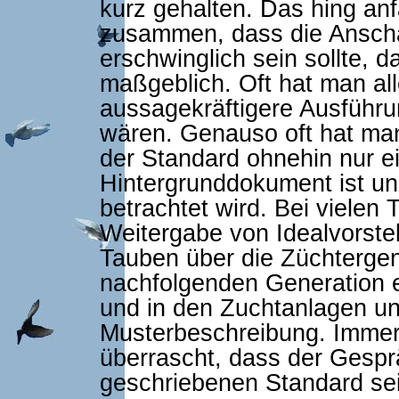
kurz gehalten. Das hing anf
zusammen, dass die Anscha
erschwinglich sein sollte,
maßgeblich. Oft hat man al
aussagekräftigere Ausführung
wären. Genauso oft hat ma
der Standard ohnehin nur e
Hintergrunddokument ist und
betrachtet wird. Bei vielen 
Weitergabe von Idealvorste
Tauben über die Züchtergen
nachfolgenden Generation e
und in den Zuchtanlagen un
Musterbeschreibung. Immer
überrascht, dass der Gespr
geschriebenen Standard sei