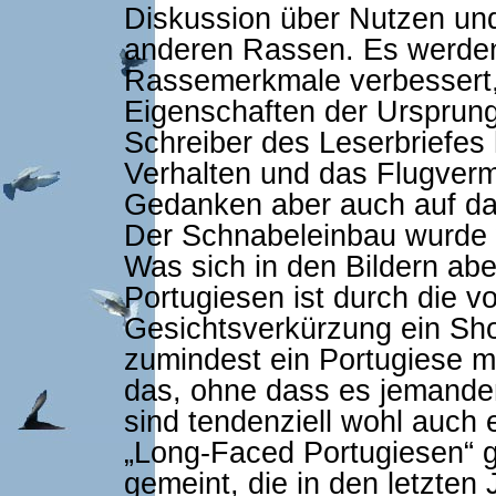
Diskussion über Nutzen un
anderen Rassen. Es werden
Rassemerkmale verbessert,
Eigenschaften der Ursprung
Schreiber des Leserbriefes 
Verhalten und das Flugver
Gedanken aber auch auf da
Der Schnabeleinbau wurde w
Was sich in den Bildern ab
Portugiesen ist durch die
Gesichtsverkürzung ein Sho
zumindest ein Portugiese m
das, ohne dass es jemanden
sind tendenziell wohl auch
„Long-Faced Portugiesen“ 
gemeint, die in den letzte