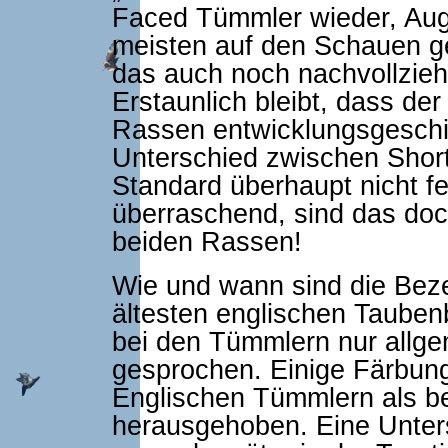
Faced Tümmler wieder, Auge
meisten auf den Schauen g
das auch noch nachvollziehb
Erstaunlich bleibt, dass de
Rassen entwicklungsgeschic
Unterschied zwischen Shor
Standard überhaupt nicht f
überraschend, sind das do
beiden Rassen!
Wie und wann sind die Bez
ältesten englischen Taube
bei den Tümmlern nur allg
gesprochen. Einige Färbun
Englischen Tümmlern als be
herausgehoben. Eine Unter