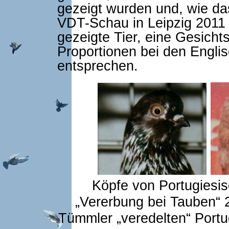
gezeigt wurden und, wie da
VDT-Schau in Leipzig 2011 u
gezeigte Tier, eine Gesicht
Proportionen bei den Engl
entsprechen.
Köpfe von Portugies
„Vererbung bei Tauben“ 
Tümmler „veredelten“ Port