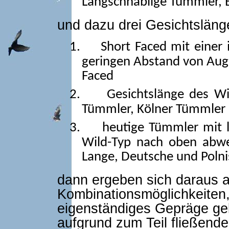
Langschnäblige Tümmler, En
und dazu drei Gesichtsläng
1.
Short Faced mit einer 
geringen Abstand von Auge
Faced
2.
Gesichtslänge des Wi
Tümmler, Kölner Tümmler 
3.
heutige Tümmler mit l
Wild-Typ nach oben abwei
Lange, Deutsche und Poln
dann ergeben sich daraus al
Kombinationsmöglichkeiten,
eigenständiges Gepräge ge
aufgrund zum Teil fließend