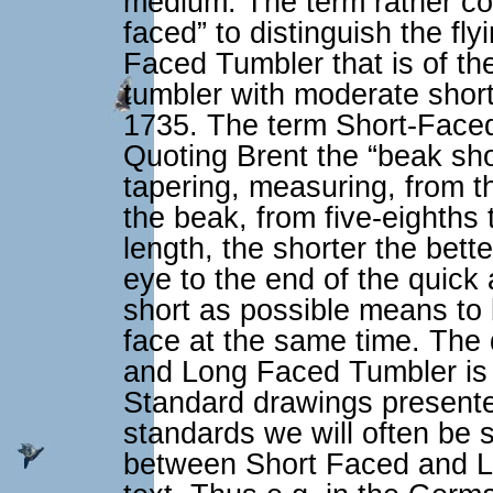
medium. The term rather cou
faced” to distinguish the fl
Faced Tumbler that is of th
tumbler with moderate short
1735. The term Short-Face
Quoting Brent the “beak shou
tapering, measuring, from th
the beak, from five-eighths 
length, the shorter the bett
eye to the end of the quick 
short as possible means to 
face at the same time. The
and Long Faced Tumbler is
Standard drawings presented
standards we will often be s
between Short Faced and Lo