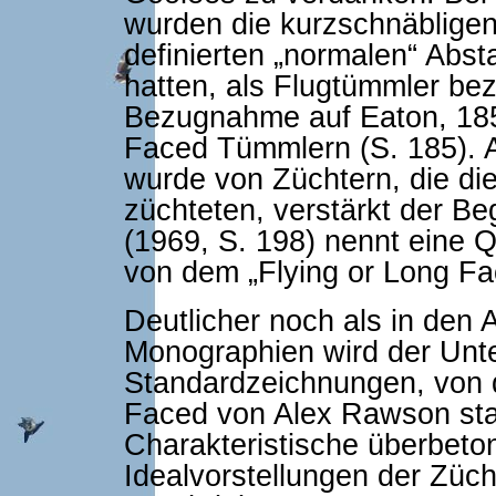
wurden die kurzschnäbligen
definierten „normalen“ Abs
hatten, als Flugtümmler bez
Bezugnahme auf Eaton, 185
Faced Tümmlern (S. 185). 
wurde von Züchtern, die die
züchteten, verstärkt der Be
(1969, S. 198) nennt eine Q
von dem „Flying or Long Fac
Deutlicher noch als in den 
Monographien wird der Unte
Standardzeichnungen, von 
Faced von Alex Rawson st
Charakteristische überbet
Idealvorstellungen der Züch