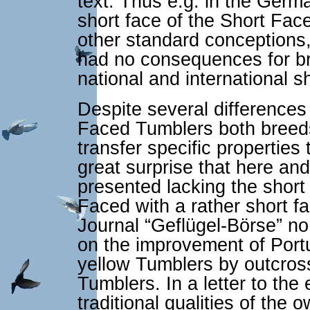
text. Thus e.g. in the Germ
short face of the Short Fa
other standard conceptions,
had no consequences for br
national and international 
Despite several difference
Faced Tumblers both breeds
transfer specific properties 
great surprise that here an
presented lacking the short
Faced with a rather short fac
Journal “Geflügel-Börse” no
on the improvement of Por
yellow Tumblers by outcros
Tumblers. In a letter to the 
traditional qualities of the