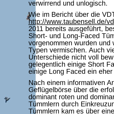
verwirrend und unlogisch.
Wie im Bericht über die VD
http://www.taubensell.de/vd
2011 bereits ausgeführt, b
Short- und Long-Faced Tüm
vorgenommen wurden und we
Typen vermischen. Auch vie
Unterschiede nicht voll bew
gelegentlich einige Short Fa
einige Long Faced ein eher
Nach einem informativen Art
Geflügelbörse über die erfo
dominant roten und dominan
Tümmlern durch Einkreuzun
Tümmlern kam es über einen