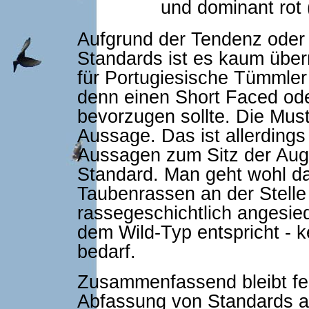
und dominant rot 
Aufgrund der Tendenz oder
Standards ist es kaum übe
für Portugiesische Tümmler n
denn einen Short Faced od
bevorzugen sollte. Die Mus
Aussage. Das ist allerding
Aussagen zum Sitz der Auge
Standard. Man geht wohl d
Taubenrassen an der Stelle 
rassegeschichtlich angesied
dem Wild-Typ entspricht -
bedarf.
Zusammenfassend bleibt fes
Abfassung von Standards a