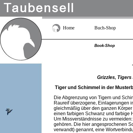
Home
Buch-Shop
Book-Shop
Grizzles, Tige
Tiger und Schimmel in der Muster
Die Abgrenzung von Tigern und Schim
Raureif überzogene, Einlagerungen in
gleichmäßig über den ganzen Körper ve
einen farbigen Schwanz und farbige 
Um Missverständnisse zu vermeiden:
gehören. Die hier angesprochenen Sc
verwandt) genannt, eine Wortverbindu