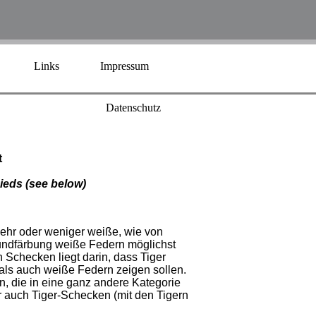
Links
Impressum
Datenschutz
t
ieds
(see below)
ehr oder weniger weiße, wie von
rundfärbung weiße Federn möglichst
 Schecken liegt darin, dass Tiger
ls auch weiße Federn zeigen sollen.
 die in eine ganz andere Kategorie
 auch Tiger-Schecken (mit den Tigern