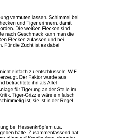
eibung vermuten lassen. Schimmel bei
hecken und Tiger erinnern, damit
 worden. Die weißen Flecken sind
 Je nach Geschmack kann man die
ißen Flecken zulassen und bei
 Für die Zucht ist es dabei
icht einfach zu entschlüsseln.
W.F.
 erzeugt. Der Faktor wurde aus
 betrachtete ihn als Allel
lage für Tigerung an der Stelle im
ritik, Tiger-Grizzle wäre ein falsch
chimmelig ist, sie ist in der Regel
rung bei Hessenkröpfern u.a.
gegeben hätte. Zusammenfassend hat