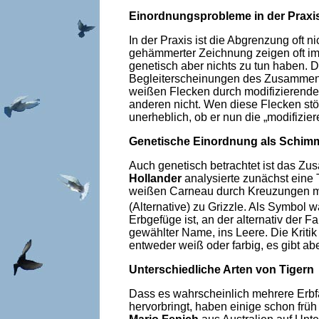
Einordnungsprobleme in der Praxi
In der Praxis ist die Abgrenzung oft 
gehämmerter Zeichnung zeigen oft im
genetisch aber nichts zu tun haben. 
Begleiterscheinungen des Zusammen
weißen Flecken durch modifizierende 
anderen nicht. Wen diese Flecken stö
unerheblich, ob er nun die „modifizie
Genetische Einordnung als Schimm
Auch genetisch betrachtet ist das Z
Hollander
analysierte zunächst eine 
weißen Carneau durch Kreuzungen mit 
(Alternative) zu Grizzle. Als Symbol w
Erbgefüge ist, an der alternativ der Fa
gewählter Name, ins Leere. Die Kritik 
entweder weiß oder farbig, es gibt 
Unterschiedliche Arten von Tigern
Dass es wahrscheinlich mehrere Erbfa
hervorbringt, haben einige schon fr