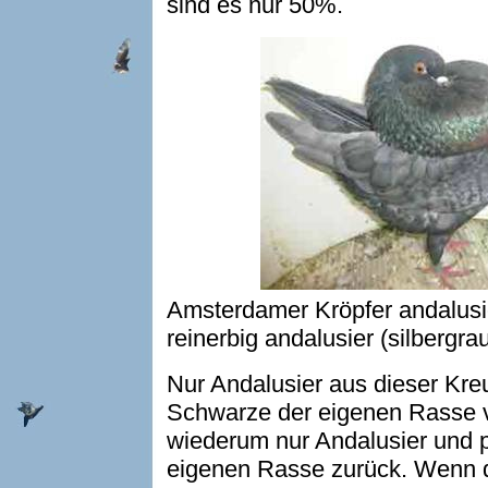
sind es nur 50%.
Amsterdamer Kröpfer andalusi
reinerbig andalusier (silbergra
Nur Andalusier aus dieser Kr
Schwarze der eigenen Rasse 
wiederum nur Andalusier und 
eigenen Rasse zurück. Wenn di