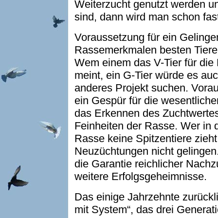
Weiterzucht genutzt werden u
sind, dann wird man schon fast
Voraussetzung für ein Gelingen
Rassemerkmalen besten Tiere
Wem einem das V-Tier für die
meint, ein G-Tier würde es auc
anderes Projekt suchen. Vorau
ein Gespür für die wesentlic
das Erkennen des Zuchtwertes 
Feinheiten der Rasse. Wer in 
Rasse keine Spitzentiere zieh
Neuzüchtungen nicht gelingen
die Garantie reichlicher Nach
weitere Erfolgsgeheimnisse.
Das einige Jahrzehnte zurück
mit System“, das drei Genera