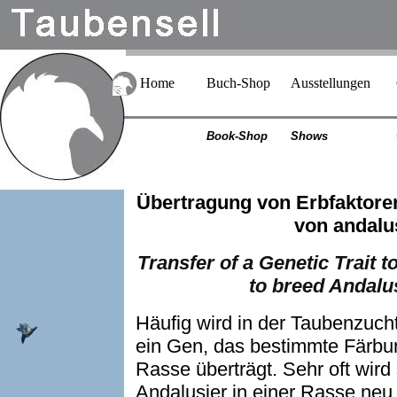
Home
Buch-Shop
Ausstellungen
Book-Shop
Shows
Übertragung von Erbfaktore
von andalu
Transfer of a Genetic Trait t
to breed Andalu
Häufig wird in der Taubenzucht
ein Gen, das bestimmte Färbun
Rasse überträgt. Sehr oft wird
Andalusier in einer Rasse ne