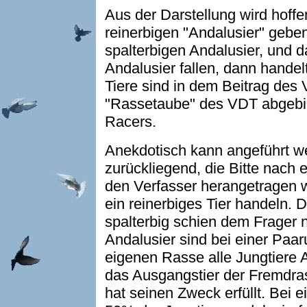
Aus der Darstellung wird hoffen
reinerbigen "Andalusier" geb
spalterbigen Andalusier, und da
Andalusier fallen, dann handel
Tiere sind in dem Beitrag des 
"Rassetaube" des VDT abgebil
Racers.
Anekdotisch kann angeführt we
zurückliegend, die Bitte nach
den Verfasser herangetragen w
ein reinerbiges Tier handeln. 
spalterbig schien dem Frager n
Andalusier sind bei einer Paa
eigenen Rasse alle Jungtiere 
das Ausgangstier der Fremdr
hat seinen Zweck erfüllt. Bei 