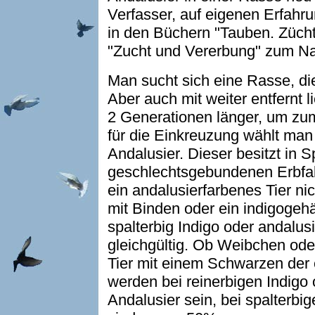
Verfasser, auf eigenen Erfahr
in den Büchern "Tauben. Züch
"Zucht und Vererbung" zum Nac
Man sucht sich eine Rasse, die
Aber auch mit weiter entfernt 
2 Generationen länger, um zum
für die Einkreuzung wählt man
Andalusier. Dieser besitzt in 
geschlechtsgebundenen Erbfa
ein andalusierfarbenes Tier nic
mit Binden oder ein indigogeh
spalterbig Indigo oder andalusie
gleichgültig. Ob Weibchen od
Tier mit einem Schwarzen der 
werden bei reinerbigen Indigo 
Andalusier sein, bei spalterbig