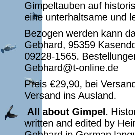
Gimpeltauben auf histor
eine unterhaltsame und l
Bezogen werden kann das
Gebhard, 95359 Kasendor
09228-1565. Bestellungen
Gebhard@t-online.de
Preis €29,90, bei Versand
Versand ins Ausland.
All about Gimpel
. Histo
written and edited by He
Gebhard in German langu