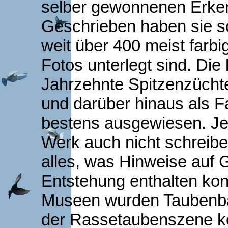
selber gewonnenen Erken
Geschrieben haben sie sch
weit über 400 meist farbi
Fotos unterlegt sind. Die
Jahrzehnte Spitzenzüchte
und darüber hinaus als Fa
bestens ausgewiesen. Je
Werk auch nicht schreib
alles, was Hinweise auf 
Entstehung enthalten kon
Museen wurden Taubenbäl
der Rassetaubenszene ke