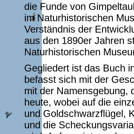
die Funde von Gimpelta
im Naturhistorischen Mus
Verständnis der Entwickl
aus den 1890er Jahren 
Naturhistorischen Museu
Gegliedert ist das Buch i
befasst sich mit der Gesc
mit der Namensgebung, d
heute, wobei auf die einz
und Goldschwarzflügel, Ku
und die Scheckungsvaria