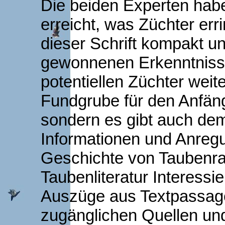
Die beiden Experten haben
erreicht, was Züchter err
dieser Schrift kompakt u
gewonnenen Erkenntnisse
potentiellen Züchter weite
Fundgrube für den Anfäng
sondern es gibt auch de
Informationen und Anreg
Geschichte von Taubenra
Taubenliteratur Interessi
Auszüge aus Textpassag
zugänglichen Quellen und