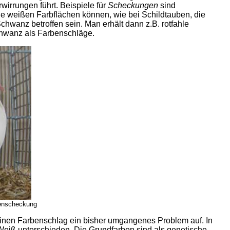
irrungen führt. Beispiele für
Scheckungen
sind
weißen Farbflächen können, wie bei Schildtauben, die
hwanz betroffen sein. Man erhält dann z.B. rotfahle
hwanz als Farbenschläge.
benscheckung
einen Farbenschlag ein bisher umgangenes Problem auf. In
Weiß unterschieden. Die Grundfarben sind als genetische