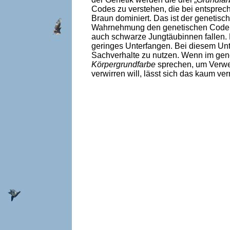
Codes zu verstehen, die bei entspre
Braun dominiert. Das ist der genetisc
Wahrnehmung den genetischen Code für
auch schwarze Jungtäubinnen fallen. E
geringes Unterfangen. Bei diesem Unter
Sachverhalte zu nutzen. Wenn im gen
Körpergrundfarbe
sprechen, um Verwe
verwirren will, lässt sich das kaum ve