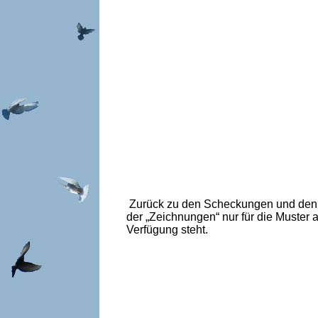
Zurück zu den Scheckungen und den Ze
der „Zeichnungen“ nur für die Muster 
Verfügung steht.