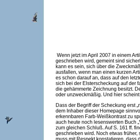
Wenn jetzt im April 2007 in einem Arti
geschrieben wird, gemeint sind sicher
kann es sein, sich über die Zweckmäß
ausfallen, wenn man einen kurzen Arti
es schon darauf an, dass auf den letzt
sich bei der Elsterscheckung auf der f
die gehämmerte Zeichnung besitzt. De
oder unzweckmäßig. Und hier scheint 
Dass der Begriff der Scheckung erst „n
dem Inhaber dieser Homepage sinnvoll
erkennbaren Farb-Weißkontrast zu sp
auch heute noch lesenswerten Buch 
zum gleichen Schluß. Auf S. 161 ff. f
geschrieben wird. Noch etwas früher,
muss mit Respekt konstatieren, dass 