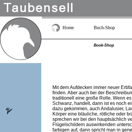
Home
Buch-Shop
Book-Shop
Mit dem Aufdecken immer neuer Erbfak
finden. Aber auch bei der Beschreib
traditionell eine große Rolle. Wenn e
Schwanz, handelt, dann ist es noch e
dazu gekommen, auch Andalusier, Lav
Körper eine bläuliche, rötliche oder
sprechen wir bei den hauptsächlich ve
Flügelschildern auswirkenden unters
farbigen auf, dann spricht man in gen