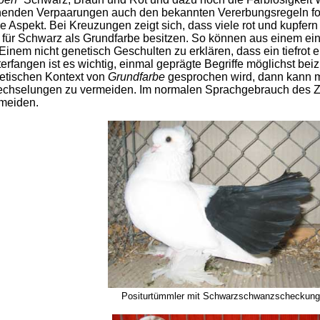
chenden Verpaarungen auch den bekannten Vererbungsregeln f
he Aspekt. Bei Kreuzungen zeigt sich, dass viele rot und kupf
 Schwarz als Grundfarbe besitzen. So können aus einem einfar
inem nicht genetisch Geschulten zu erklären, dass ein tiefrot e
fangen ist es wichtig, einmal geprägte Begriffe möglichst beizu
etischen Kontext von
Grundfarbe
gesprochen wird, dann kann 
chselungen zu vermeiden. Im normalen Sprachgebrauch des Züc
rmeiden.
Positurtümmler mit Schwarzschwanzscheckung