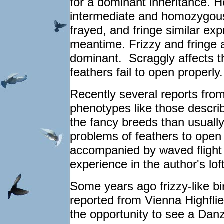
for a dominant inheritance. 
intermediate and homozygous 
frayed, and fringe similar ex
meantime. Frizzy and fringe 
dominant. Scraggly affects t
feathers fail to open properly.
Recently several reports from 
phenotypes like those descri
the fancy breeds than usually
problems of feathers to ope
accompanied by waved flight 
experience in the author's lof
Some years ago frizzy-like bi
reported from Vienna Highflie
the opportunity to see a Danz