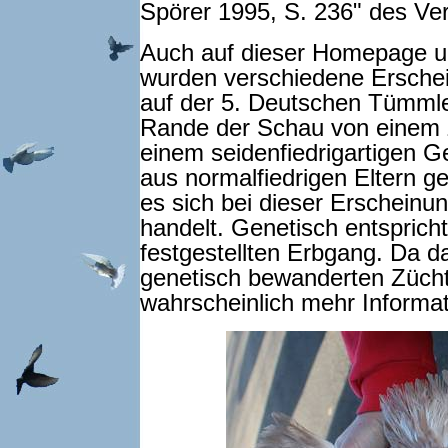
Spörer 1995, S. 236" des Ver
Auch auf dieser Homepage u
wurden verschiedene Erschei
auf der 5. Deutschen Tümmle
Rande der Schau von einem Z
einem seidenfiedrigartigen Ge
aus normalfiedrigen Eltern gef
es sich bei dieser Erschein
handelt. Genetisch entspricht
festgestellten Erbgang. Da d
genetisch bewanderten Zücht
wahrscheinlich mehr Informa