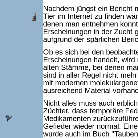
Nachdem jüngst ein Bericht m
Tier im Internet zu finden w
denen man entnehmen konnte
Erscheinungen in der Zucht g
aufgrund der spärlichen Beri
Ob es sich bei den beobachte
Erscheinungen handelt, wir
alten Stämme, bei denen man
sind in aller Regel nicht meh
mit modernen molekulargene
ausreichend Material vorhand
Nicht alles muss auch erblich 
Züchter, dass temporäre Fed
Medikamenten zurückzuführe
Gefieder wieder normal. Ein
wurde auch im Buch "Tauben.