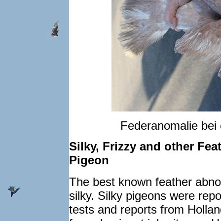
Federanomalie bei 
Silky, Frizzy and other Fe
Pigeon
The best known feather abnor
silky. Silky pigeons were repo
tests and reports from Holla