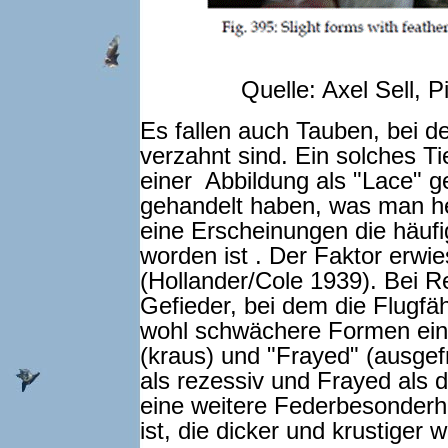
Quelle: Axel Sell, 
Es fallen auch Tauben, bei d
verzahnt sind. Ein solches Ti
einer Abbildung als "Lace" g
gehandelt haben, was man heu
eine Erscheinungen die häufi
worden ist . Der Faktor erwie
(Hollander/Cole 1939). Bei Re
Gefieder, bei dem die Flugfäh
wohl schwächere Formen einer
(kraus) und "Frayed" (ausgef
als rezessiv und Frayed als d
eine weitere Federbesonderhe
ist, die dicker und krustiger w