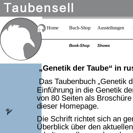
Home
Buch-Shop
Ausstellungen
Book-Shop
Shows
„Genetik der Taube“ in r
Das Taubenbuch „Genetik de
Einführung in die Genetik de
von 80 Seiten als Broschüre e
dieser Homepage.
Die Schrift richtet sich an ge
Überblick über den aktuelle