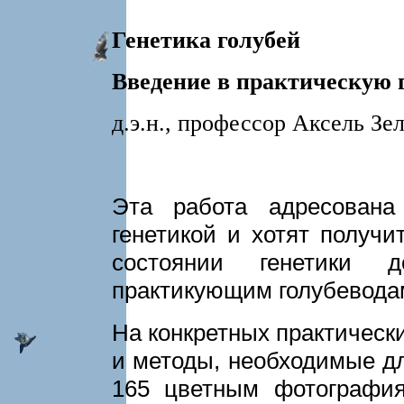
Генетика голубей
Введение в практическую 
д.э.н., профессор Аксель Зе
Эта работа адресована
генетикой и хотят получ
состоянии генетики 
практикующим голубевода
На конкретных практическ
и методы, необходимые дл
165 цветным фотогра­фи