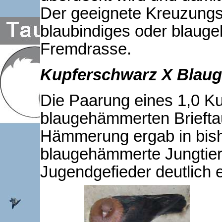
Der geeignete Kreuzungsp
blaubindiges oder blauge
Fremdrasse.
Kupferschwarz X Blau
Die Paarung eines 1,0 Ku
blaugehämmerten Brieftau
Hämmerung ergab in bish
blaugehämmerte Jungtiere
Jugendgefieder deutlich 