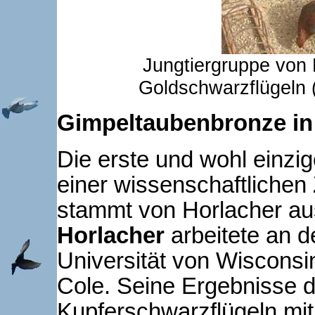
Jungtiergruppe von 
Goldschwarzflügeln (
Gimpeltaubenbronze in 
Die erste und wohl einzig
einer wissenschaftlichen
stammt von Horlacher a
Horlacher
arbeitete an d
Universität von Wisconsin
Cole. Seine Ergebnisse 
Kupferschwarzflügeln mi