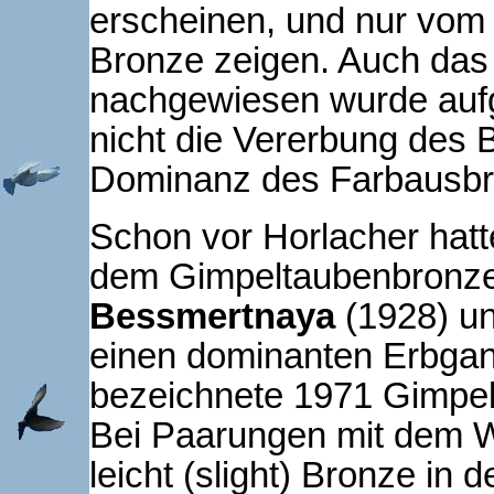
erscheinen, und nur vom
Bronze zeigen. Auch das 
nachgewiesen wurde auf
nicht die Vererbung des 
Dominanz des Farbausbre
Schon vor Horlacher hatt
dem Gimpeltaubenbronze 
Bessmertnaya
(1928) u
einen dominanten Erb­ga
bezeichnete 1971 Gimpel
Bei Paarungen mit dem Wi
leicht (slight) Bronze in 