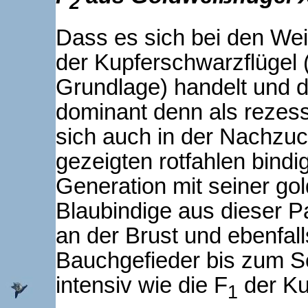
2
Dass es sich bei den We
der Kupferschwarzflügel (
Grundlage) handelt und d
dominant denn als rezessi
sich auch in der Nachzuc
gezeigten rotfahlen bind
Generation mit seiner go
Blaubindige aus dieser P
an der Brust und ebenfal
Bauchgefieder bis zum S
intensiv wie die F
der Ku
1