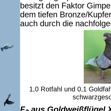
besitzt den Faktor Gimpel
dem tiefen Bronze/Kupfer
auch durch die nachfolge
1,0 Rotfahl und 0,1 Goldfa
schwarzgesc
F
aus Goldweißflügel 