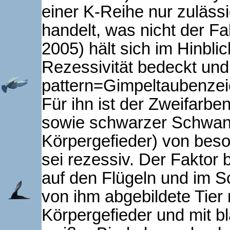
einer K-Reihe nur zulässi
handelt, was nicht der Fal
2005) hält sich im Hinbl
Rezessivität bedeckt und 
pattern=Gimpeltaubenzei
Für ihn ist der Zweifarbe
sowie schwarzer Schwan
Körpergefieder) von bes
sei rezessiv. Der Faktor
auf den Flügeln und im S
von ihm abgebildete Tier 
Körpergefieder und mit 