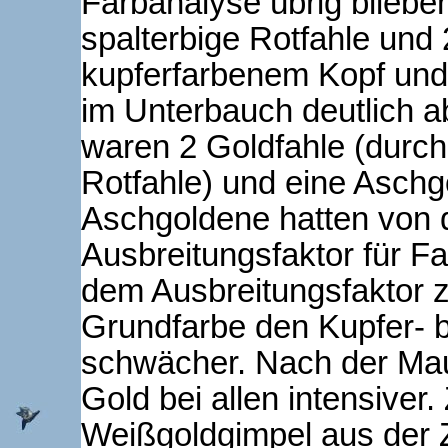
Farbanalyse übrig bliebe
spalterbige Rotfahle und 2
kupferfarbenem Kopf und 
im Unterbauch deutlich a
waren 2 Goldfahle (durch
Rotfahle) und eine Aschg
Aschgoldene hatten von 
Ausbreitungsfaktor für Fa
dem Ausbreitungsfaktor z
Grundfarbe den Kupfer- 
schwächer. Nach der Mau
Gold bei allen intensiver
Weißgoldgimpel aus der Z