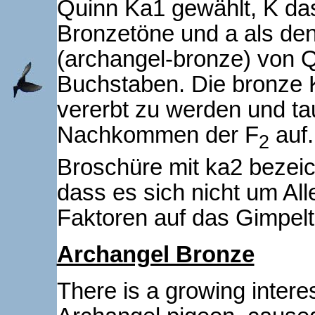
Quinn Ka1 gewählt, K das
Bronzetöne und a als de
(archangel-bronze) von 
Buchstaben. Die bronze K
vererbt zu werden und tau
Nachkommen der F
auf.
2
Broschüre mit ka2 bezeic
dass es sich nicht um All
Faktoren auf das Gimpel
Archangel Bronze
There is a growing interes