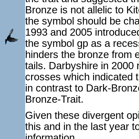
Bronze is not allelic to Ki
the symbol should be ch
1993 and 2005 introduced 
the symbol gp as a recess
hinders the bronze from 
tails. Darbyshire in 200
crosses which indicated 
in contrast to Dark-Bron
Bronze-Trait.
Given these divergent op
this and in the last year 
information.