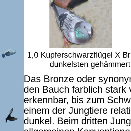
1,0 Kupferschwarzflügel X B
dunkelsten gehämmerte
Das Bronze oder synonym
den Bauch farblich stark
erkennbar, bis zum Sch
einem der Jungtiere relat
dunkel. Beim dritten Jungt