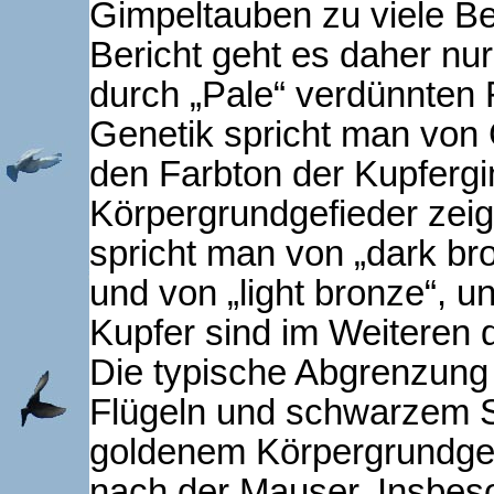
Gimpeltauben zu viele Be
Bericht geht es daher nu
durch „Pale“ verdünnten 
Genetik spricht man von
den Farbton der Kupfergi
Körpergrundgefieder zei
spricht man von „dark br
und von „light bronze“, 
Kupfer sind im Weiteren 
Die typische Abgrenzung
Flügeln und schwarzem 
goldenem Körpergrundgefi
nach der Mauser. Insbes