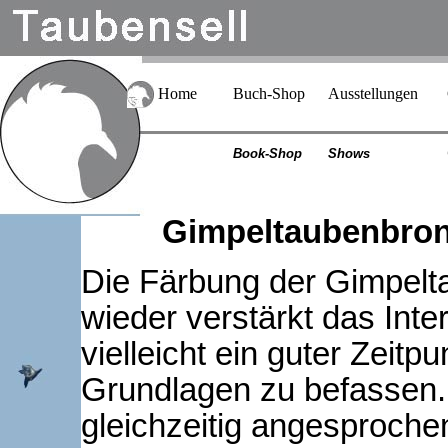
Home
Buch-Shop
Ausstellungen
Book-Shop
Shows
Gimpeltaubenbr
Die Färbung der Gimpelta
wieder verstärkt das Int
vielleicht ein guter Zeitp
Grundlagen zu befassen. E
gleichzeitig angesproche