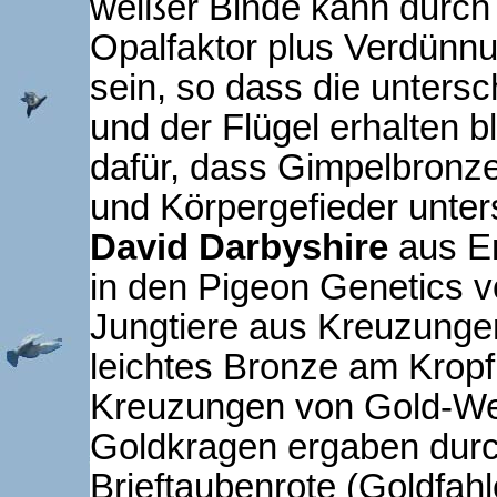
weißer Binde kann durch
Opalfaktor plus Verdünn
sein, so dass die unters
und der Flügel erhalten bl
dafür, dass Gimpelbronze
und Körpergefieder unters
David Darbyshire
aus En
in den Pigeon Genetics v
Jungtiere aus Kreuzungen
leichtes Bronze am Kropf 
Kreuzungen von Gold-Wei
Goldkragen ergaben durc
Brieftaubenrote (Goldfahle