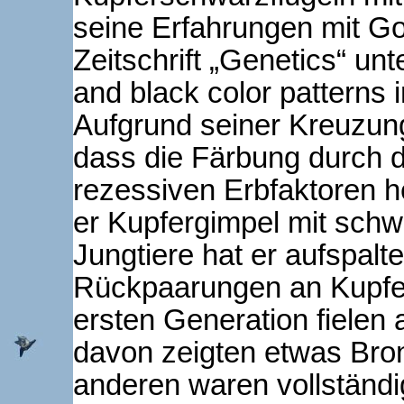
seine Erfahrungen mit Go
Zeitschrift „Genetics“ unt
and black color patterns i
Aufgrund seiner Kreuzun
dass die Färbung durch
rezessiven Erbfaktoren h
er Kupfergimpel mit schw
Jungtiere hat er aufspalt
Rückpaarungen an Kupfe
ersten Generation fielen 
davon zeigten etwas Bron
anderen waren vollständi