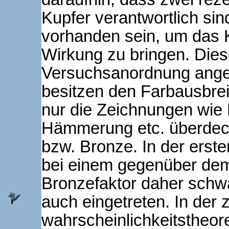
Kupfer verantwortlich sind
vorhanden sein, um das 
Wirkung zu bringen. Diese
Versuchsanordnung ange
besitzen den Farbausbreit
nur die Zeichnungen wi
Hämmerung etc. überdeck
bzw. Bronze. In der ers
bei einem gegenüber de
Bronzefaktor daher schwa
auch eingetreten. In der
wahrscheinlichkeitstheo