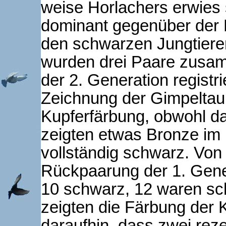
weise Horlachers erwies 
dominant gegenüber der 
den schwarzen Jungtiere
wurden drei Paare zusam
der 2. Generation registri
Zeichnung der Gimpeltau
Kupferfärbung, obwohl da
zeigten etwas Bronze im 
vollständig schwarz. Von
Rückpaarung der 1. Gene
10 schwarz, 12 waren sc
zeigten die Fär­bung der 
daraufhin, dass zwei reze