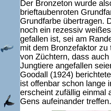
Der Bronzeton wurde also
brieftaubenroten Grundfa
Grundfarbe übertragen. 
noch ein rezessiv weißes
gefallen ist, sei am Rand
mit dem Bronzefaktor zu t
von Züchtern, dass auch 
Jungtiere angefallen seie
Goodall (1924) berichtet
ist offenbar schon lange
erscheint zufällig einmal
Gens aufeinander treffen