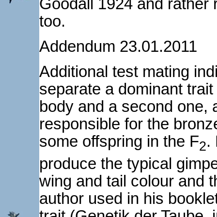
Goodall 1924 and rather 
too.
Addendum 23.01.2011
Additional test mating indi
separate a dominant trait
body and a second one, a
responsible for the bronz
some offspring in the F
.
2
produce the typical gimpe
wing and tail colour and
author used in his booklet
trait (Genetik der Taube,