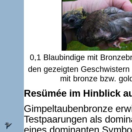
0,1 Blaubindige mit Bronzeb
den gezeigten Geschwistern 
mit bronze bzw. go
Resümée im Hinblick a
Gimpeltaubenbronze erwi
Testpaarungen als domin
eines dominanten Symbol