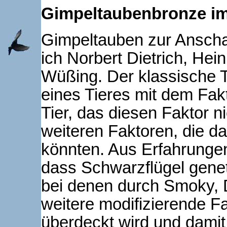
Gimpeltaubenbronze im
Gimpeltauben zur Ansch
ich Norbert Dietrich, Hei
Wüßing. Der klassische T
eines Tieres mit dem Fak
Tier, das diesen Faktor ni
weiteren Faktoren, die d
könnten. Aus Erfahrungen
dass Schwarzflügel gene
bei denen durch Smoky, 
weitere modifizierende 
überdeckt wird und damit