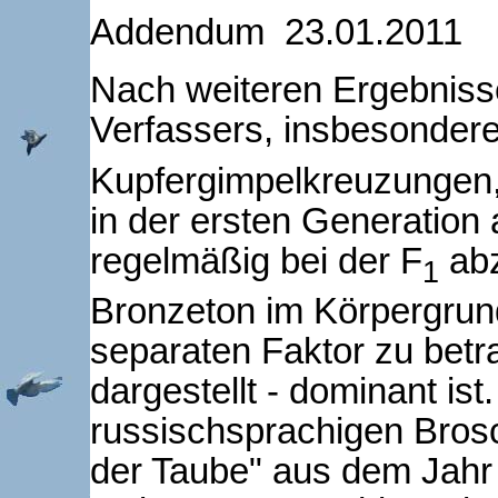
Addendum 23.01.2011
Nach weiteren Ergebniss
Verfassers, insbesondere
Kupfergimpelkreuzungen,
in der ersten Generation
regelmäßig bei der F
abz
1
Bronzeton im Körpergrun
separaten Faktor zu betr
dargestellt - dominant ist
russischsprachigen Brosc
der Taube" aus dem Jahr