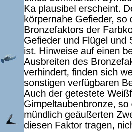
Ka plausibel erscheint. D
körpernahe Gefieder, so 
Bronzefaktors der Farbk
Gefieder und Flügel un
ist. Hinweise auf einen b
Ausbreiten des Bronzefa
verhindert, finden sich w
sonstigen verfügbaren Be
Auch der getestete Weißfl
Gimpeltaubenbronze, so d
mündlich geäußerten Zwe
diesen Faktor tragen, nic