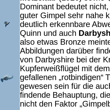
Dominant bedeutet nicht,
guter Gimpel sehr nahe 
deutlich erkennbare Abw
Quinn und auch
Darbysh
also etwas Bronze meinten
Abbildungen darüber find
von Darbyshire bei der 
Kupferweißflügel mit dem
gefallenen „rotbindigen“
gewesen sein für die auc
findende Behauptung, die
nicht den Faktor „Gimpel