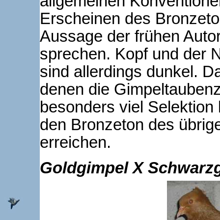
allgemeinen Konventionen
Erscheinen des Bronzeton
Aussage der frühen Auto
sprechen. Kopf und der 
sind allerdings dunkel. D
denen die Gimpeltaubenz
besonders viel Selektion
den Bronzeton des übrig
erreichen.
Goldgimpel X Schwarz