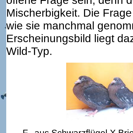
offene Frage sein, denn d
Mischerbigkeit. Die Frage 
wie sie manchmal genom
Erscheinungsbild liegt d
Wild-Typ.
F
aus Schwarzflügel X Brie