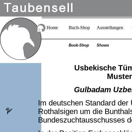
Home
Buch-Shop
Ausstellungen
Book-Shop
Shows
Usbekische Tüm
Muster
Gulbadam Uzbe
Im deutschen Standard der
Rothalsigen um die Bunthals
Bundeszuchtausschusses d