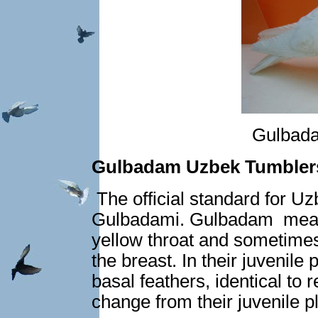
Gulbada
Gulbadam Uzbek Tumbler
The official standard for 
Gulbadami. Gulbadam means
yellow throat and sometimes
the breast. In their juvenile
basal feathers, identical to 
change from their juvenile p