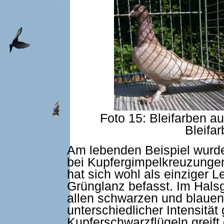
Foto 15: Bleifarben a
Bleifa
Am lebenden Beispiel wurde
bei Kupfergimpelkreuzungen 
hat sich wohl als einziger 
Grünglanz befasst. Im Halsg
allen schwarzen und blauen
unterschiedlicher Intensität
Kupferschwarzflügeln greift 