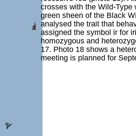
crosses with the Wild-Type 
green sheen of the Black W
analysed the trait that beh
assigned the symbol ir for i
homozygous and heterozygou
17. Photo 18 shows a heter
meeting is planned for Sep