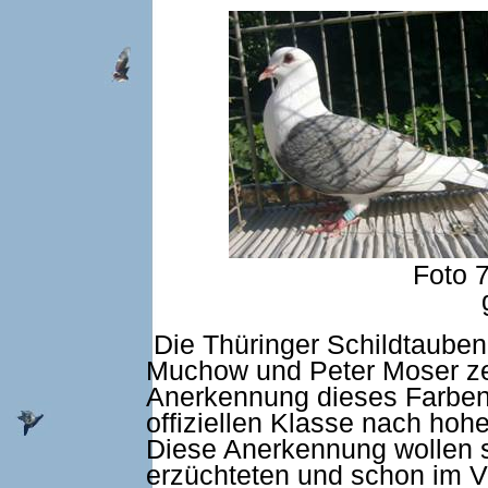
Foto 7 und 8: Thür
Die Thüringer Schildtauben
Muchow und Peter Moser zei
Anerkennung dieses Farbens
offiziellen Klasse nach ho
Diese Anerkennung wollen si
erzüchteten und schon im Vo