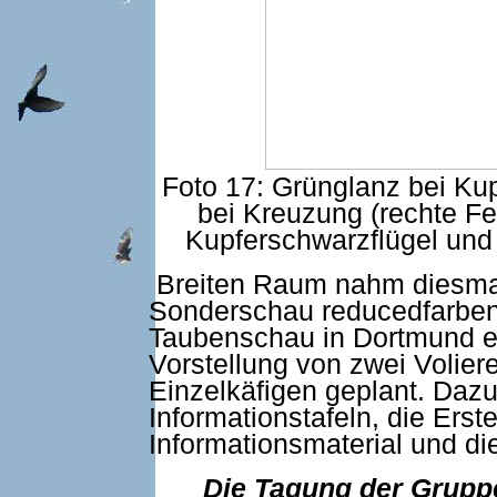
Foto 17: Grünglanz bei Kup
bei Kreuzung (rechte Fe
Kupferschwarzflügel und
Breiten Raum nahm diesmal 
Sonderschau reducedfarben
Taubenschau in Dortmund ein.
Vorstellung von zwei Volier
Einzelkäfigen geplant. Daz
Informationstafeln, die Erst
Informationsmaterial und di
Die Tagung der Gruppe