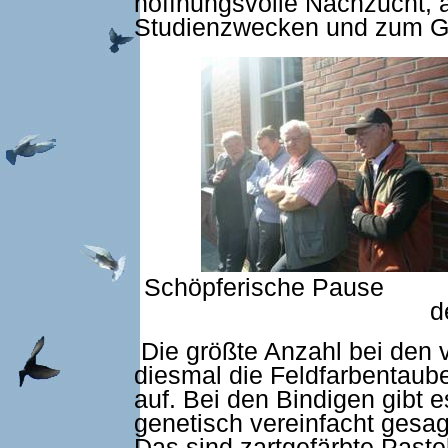
hoffnungsvolle Nachzucht, 
Studienzwecken und zum Ge
Schöpferische 
d
Die größte Anzahl bei den 
diesmal die Feldfarbentaube
auf. Bei den Bindigen gibt 
genetisch vereinfacht gesag
Das sind zartgefärbte Pastell