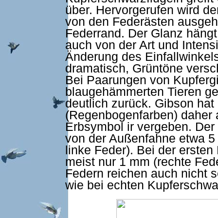
über. Hervorgerufen wird de
von den Federästen ausgeh
Federrand. Der Glanz hängt
auch von der Art und Intensi
Änderung des Einfallwinkels
dramatisch, Grüntöne versch
Bei Paarungen von Kupferg
blaugehämmerten Tieren geh
deutlich zurück. Gibson hat
(Regenbogenfarben) daher a
Erbsymbol ir vergeben. Der
von der Außenfahne etwa 5 
linke Feder). Bei der erste
meist nur 1 mm (rechte Fed
Federn reichen auch nicht s
wie bei echten Kupferschwar