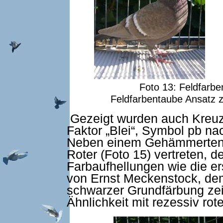
Foto 13: Feldfarbent
Feldfarbentaube An
Gezeigt wurden auch Kreuz
Faktor „Blei“, Symbol pb n
Neben einem Gehämmerten (
Roter (Foto 15) vertreten, d
Farbaufhellungen wie die e
von Ernst Meckenstock, dem
schwarzer Grundfärbung zei
Ähnlichkeit mit rezessiv ro