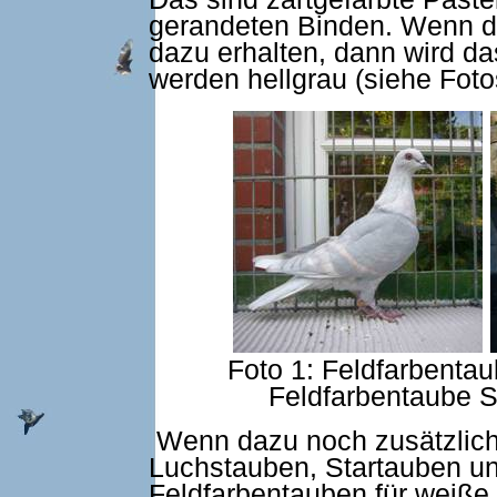
gerandeten Binden. Wenn di
dazu erhalten, dann wird da
werden hellgrau (siehe Foto
Foto 1: Feldfarbentau
Feldfarbentaube S
Wenn dazu noch zusätzlich d
Luchstauben, Startauben u
Feldfarbentauben für weiße 