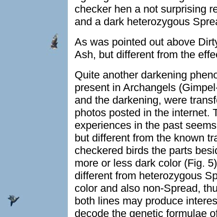
checker hen a not surprising r
and a dark heterozygous Sprea
As was pointed out above Dirty
Ash, but different from the eff
Quite another darkening phenom
present in Archangels (Gimpel
and the darkening, were trans
photos posted in the internet. 
experiences in the past seems t
but different from the known tra
checkered birds the parts bes
more or less dark color (Fig. 5)
different from heterozygous S
color and also non-Spread, thu
both lines may produce interest
decode the genetic formulae o