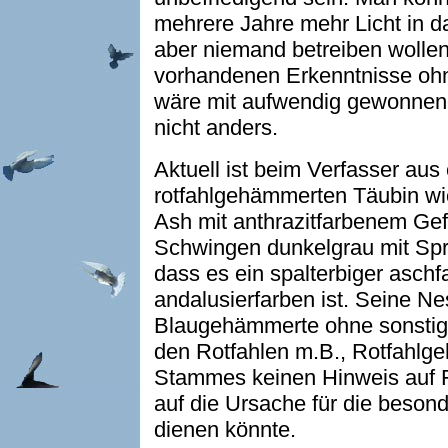
mehrere Jahre mehr Licht in d
aber niemand betreiben wollen.
vorhandenen Erkenntnisse ohne
wäre mit aufwendig gewonnene
nicht anders.
Aktuell ist beim Verfasser au
rotfahlgehämmerten Täubin wie
Ash mit anthrazitfarbenem Gef
Schwingen dunkelgrau mit Spri
dass es ein spalterbiger aschf
andalusierfarben ist. Seine Ne
Blaugehämmerte ohne sonstige 
den Rotfahlen m.B., Rotfahlg
Stammes keinen Hinweis auf F
auf die Ursache für die beson
dienen könnte.