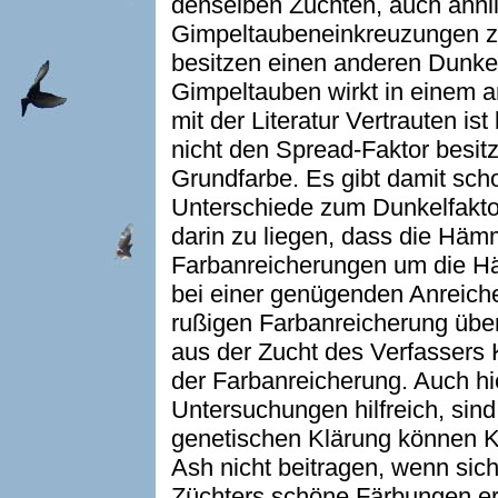
denselben Zuchten, auch ähnl
Gimpeltaubeneinkreuzungen z
besitzen einen anderen Dunkel
Gimpeltauben wirkt in einem 
mit der Literatur Vertrauten i
nicht den Spread-Faktor besit
Grundfarbe. Es gibt damit sch
Unterschiede zum Dunkelfaktor
darin zu liegen, dass die Häm
Farbanreicherungen um die 
bei einer genügenden Anreich
rußigen Farbanreicherung über
aus der Zucht des Verfassers 
der Farbanreicherung. Auch hi
Untersuchungen hilfreich, sin
genetischen Klärung können K
Ash nicht beitragen, wenn sic
Züchters schöne Färbungen e