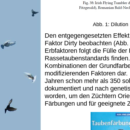
Abb. 1: Dilutio
Den entgegengesetzten Effek
Faktor Dirty beobachten (Abb.
Erbfaktoren folgt die Fülle der
Rassetaubenstandards finden.
Kombinationen der Grundfarbe
modifizierenden Faktoren dar.
Jahren schon mehr als 350 so
dokumentiert und nach genet
worden, um den Züchtern Orien
Färbungen und für geeignete 