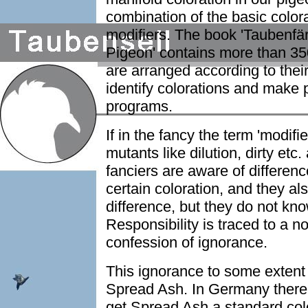
combination of the basic colora
modifiers. The book 'Taubenfä
Pigeon' contains more than 350
are arranged according to their
identify colorations and make 
programs.
If in the fancy the term 'modifi
mutants like dilution, dirty etc
fanciers are aware of differenc
certain coloration, and they als
difference, but they do not kno
Responsibility is traced to a n
confession of ignorance.
This ignorance to some extent s
Spread Ash. In Germany there 
get Spread Ash a standard col