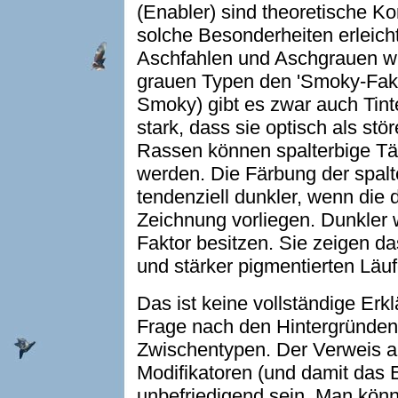
(Enabler) sind theoretische Ko
solche Besonderheiten erleicht
Aschfahlen und Aschgrauen wis
grauen Typen den 'Smoky-Fakt
Smoky) gibt es zwar auch Tin
stark, dass sie optisch als st
Rassen können spalterbige Tä
werden. Die Färbung der spal
tendenziell dunkler, wenn di
Zeichnung vorliegen. Dunkler 
Faktor besitzen. Sie zeigen d
und stärker pigmentierten Läuf
Das ist keine vollständige Erk
Frage nach den Hintergründen 
Zwischentypen. Der Verweis auf
Modifikatoren (und damit das 
unbefriedigend sein. Man könn