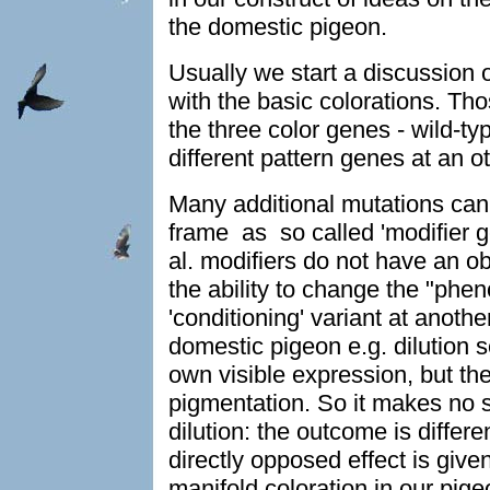
the domestic pigeon.
Usually we start a discussion 
with the basic colorations. Tho
the three color genes - wild-t
different pattern genes at an 
Many additional mutations can 
frame as so called 'modifier ge
al. modifiers do not have an o
the ability to change the "phe
'conditioning' variant at anothe
domestic pigeon e.g. dilution 
own visible expression, but the
pigmentation. So it makes no s
dilution: the outcome is differ
directly opposed effect is given
manifold coloration in our pig