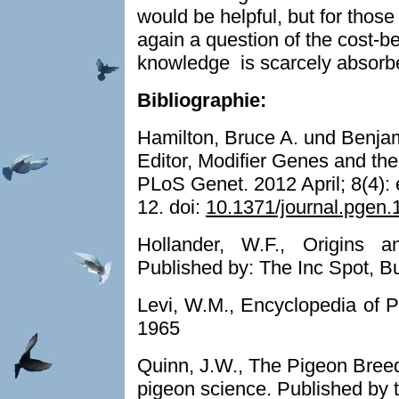
would be helpful, but for those
again a question of the cost-ben
knowledge is scarcely absorbe
Bibliographie:
Hamilton, Bruce A. und Benjam
Editor, Modifier Genes and the
PLoS Genet. 2012 April; 8(4):
12. doi:
10.1371/journal.pgen
Hollander, W.F., Origins 
Published by: The Inc Spot, B
Levi, W.M., Encyclopedia of 
1965
Quinn, J.W., The Pigeon Breed
pigeon sci­ence. Published by 