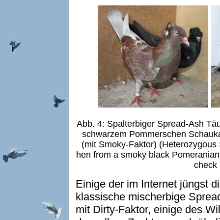
Abb. 4: Spalterbiger Spread-Ash Tä
schwarzem Pommerschen Schaukap
(mit Smoky-Faktor) (Heterozygous
hen from a smoky black Pomeranian 
check
Einige der im Internet jüngst 
klassische mischerbige Spread
mit Dirty-Faktor, einige des W