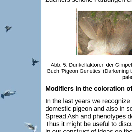
Abb. 5: Dunkelfaktoren der Gimp
Buch 'Pigeon Genetics' (Darkening tr
pale
Modifiers in the coloration o
In the last years we recognize 
domestic pigeon and also in so
Spread Ash and phenotypes de
Thus it might be useful to di
in our construct of ideas on th