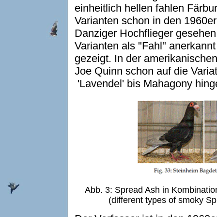
einheitlich hellen fahlen Färbu
Varianten schon in den 1960e
Danziger Hochflieger gesehen
Varianten als "Fahl" anerkann
gezeigt. In der amerikanischen
Joe Quinn schon auf die Variat
'Lavendel' bis Mahagony hing
Abb. 3: Spread Ash in Kombinatio
(different types of smoky S