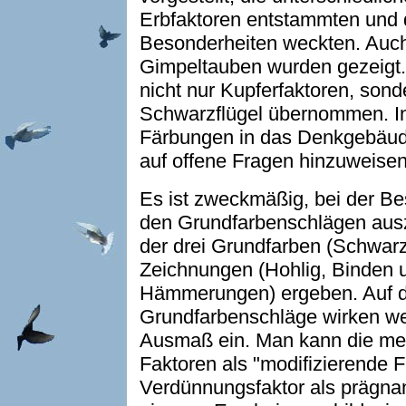
Erbfaktoren entstammten und 
Besonderheiten weckten. Auc
Gimpeltauben wurden gezeigt.
nicht nur Kupferfaktoren, son
Schwarzflügel übernommen. In 
Färbungen in das Denkgebäud
auf offene Fragen hinzuweisen
Es ist zweckmäßig, bei der B
den Grundfarbenschlägen ausz
der drei Grundfarben (Schwar
Zeichnungen (Hohlig, Binden 
Hämmerungen) ergeben. Auf di
Grundfarbenschläge wirken wei
Ausmaß ein. Man kann die mei
Faktoren als "modifizierende 
Verdünnungsfaktor als prägnan