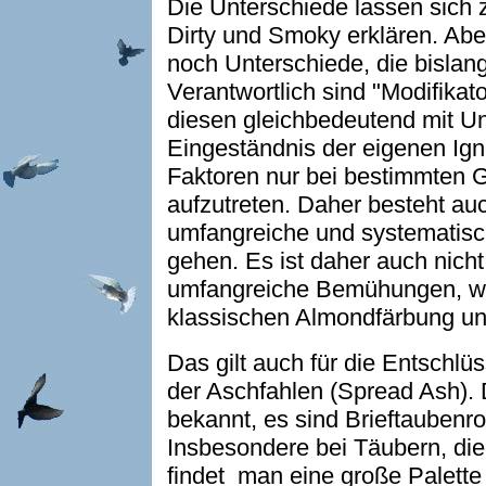
Die Unterschiede lassen sich z
Dirty und Smoky erklären. Abe
noch Unterschiede, die bislang
Verantwortlich sind "Modifikator
diesen gleichbedeutend mit Un
Eingeständnis der eigenen Ign
Faktoren nur bei bestimmten G
aufzutreten. Daher besteht auc
umfangreiche und systematis
gehen. Es ist daher auch nich
umfangreiche Bemühungen, wie
klassischen Almondfärbung und
Das gilt auch für die Entschlü
der Aschfahlen (Spread Ash). 
bekannt, es sind Brieftaubenr
Insbesondere bei Täubern, die
findet man eine große Palett