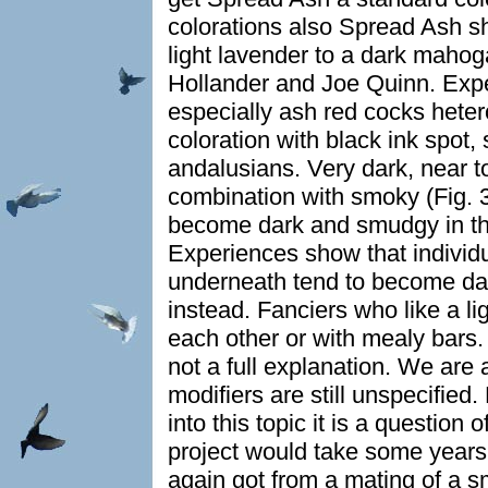
colorations also Spread Ash sh
light lavender to a dark mahoga
Hollander and Joe Quinn. Exp
especially ash red cocks heter
coloration with black ink spo
andalusians. Very dark, near t
combination with smoky (Fig. 
become dark and smudgy in the
Experiences show that individu
underneath tend to become dar
instead. Fanciers who like a l
each other or with mealy bars.
not a full explanation. We are
modifiers are still unspecified
into this topic it is a question 
project would take some years 
again got from a mating of a 