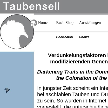
Home
Buch-Shop
Ausstellungen
Book-Shop
Shows
Verdunkelungsfaktoren b
modifizierenden Genen
Darkening Traits in the Dome
the Coloration of th
In jüngster Zeit scheint ein In
bei aschfahlen Tauben und Du
zu sein. So wurden in Internet
vorgestellt, die unterschiedli