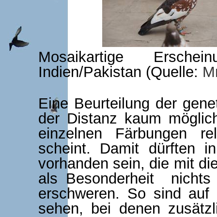
Mosaikartige Ersch
Indien/Pakistan (Quelle:
Mr
Eine Beurteilung der gen
der Distanz kaum möglic
einzelnen Färbungen re
scheint. Damit dürften 
vorhanden sein, die mit d
als Besonderheit nichts
erschweren. So sind auf
sehen, bei denen zusätz