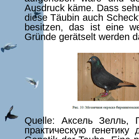
Ausdruck käme. Dass sehr
diese Täubin auch Scheck
besitzen, das ist eine w
Gründe gerätselt werden da
Quelle: Аксель Зелль,
практическую генетику 