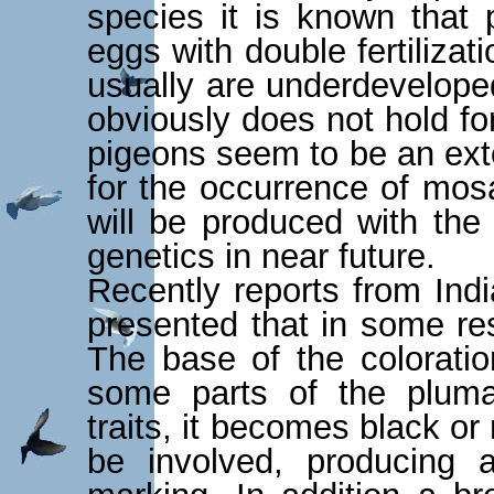
species it is known that 
eggs with double fertilizat
usually are underdeveloped
obviously does not hold f
pigeons seem to be an exte
for the occurrence of mos
will be produced with the
genetics in near future.
Recently reports from Ind
presented that in some res
The base of the colorati
some parts of the pluma
traits, it becomes black or
be involved, producing a