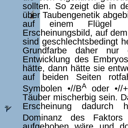
sollten. So zeigt die in 
über Taubengenetik abgebi
auf einem Flügel 
Erscheinungsbild, auf dem
sind geschlechtsbedingt h
Grundfarbe daher nur
Entwicklung des Embryos
hätte, dann hätte sie entw
auf beiden Seiten rotf
A
Symbolen •//B
oder •//+
Täuber mischerbig sein. D
Erscheinung dadurch h
Dominanz des Faktors
aufgehoben wäre und do