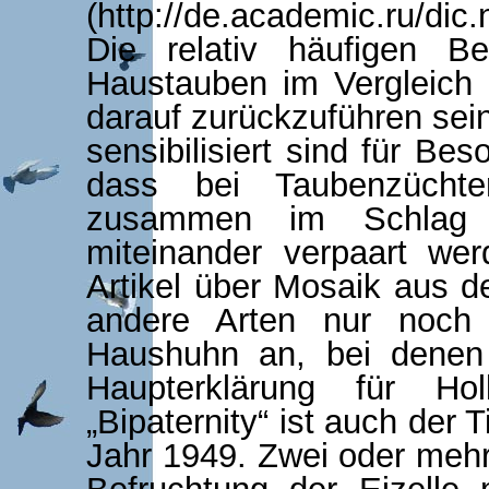
(
http://de.academic.ru/dic.
Die relativ häufigen 
Haustauben im Vergleich 
darauf zurückzuführen sei
sensibilisiert sind für Be
dass bei Taubenzüchte
zusammen im Schlag 
miteinander verpaart wer
Artikel über Mosaik aus d
andere Arten nur noch 
Haushuhn an, bei dene
Haupterklärung für Hol
„Bipaternity“ ist auch der 
Jahr 1949. Zwei oder meh