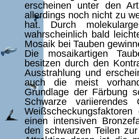
erscheinen unter den Art
allerdings noch nicht zu w
hat. Durch molekularg
wahrscheinlich bald leicht
Mosaik bei Tauben gewinn
Die mosaikartigen Tau
besitzen durch den Kontr
Ausstrahlung und ersche
auch die meist vorhand
Grundlage der Färbung sc
Schwarze variierendes
Weißscheckungsfaktoren d
einen intensiven Bronzef
den schwarzen Teilen zur