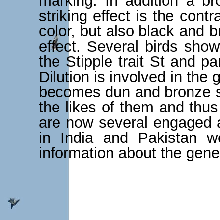
marking. In addition a br
striking effect is the cont
color, but also black and 
effect. Several birds sho
the Stipple trait St and p
Dilution is involved in the
becomes dun and bronze su
the likes of them and thus
are now several engaged a
in India and Pakistan w
information about the gene