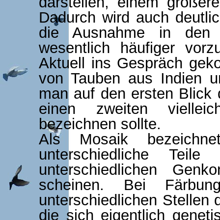
darstellen, einem größere
Dadurch wird auch deutli
die Ausnahme in den Z
wesentlich häufiger vor
Aktuell ins Gespräch gek
von Tauben aus Indien u
man auf den ersten Blick
einen zweiten viellei
bezeichnen sollte.
Als Mosaik bezeichn
unterschiedliche Teil
unterschiedlichen Genko
scheinen. Bei Färbu
unterschiedlichen Stellen 
die sich eigentlich genet