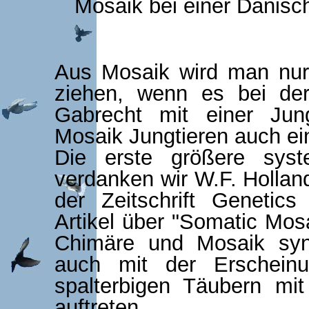
Mosaik bei einer Dänisc
Aus Mosaik wird man nu
ziehen, wenn es bei de
Gabrecht mit einer Jun
Mosaik Jungtieren auch ein
Die erste größere syst
verdanken wir W.F. Holland
der Zeitschrift Genetics
Artikel über "Somatic Mosa
Chimäre und Mosaik syn
auch mit der Erschein
spalterbigen Täubern mit
auftreten.