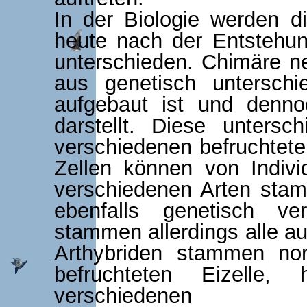
In der Biologie werden d
heute nach der Entstehun
unterschieden.
Chimäre n
aus genetisch untersch
aufgebaut ist und dennoc
darstellt. Diese unters
verschiedenen befruchteten
Zellen können von Indivi
verschiedenen Arten st
ebenfalls genetisch ve
stammen allerdings alle au
Arthybriden stammen nor
befruchteten Eizelle,
verschie