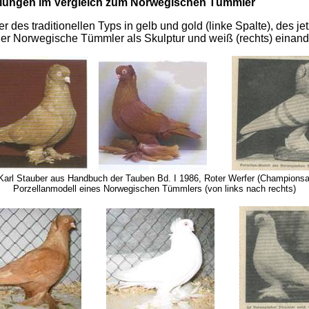
llungen im Vergleich zum Norwegischen Tümmler
r des traditionellen Typs in gelb und gold (linke Spalte), des je
 der Norwegische Tümmler als Skulptur und weiß (rechts) einand
 Karl Stauber aus Handbuch der Tauben Bd. I 1986, Roter Werfer (Championsa
Porzellanmodell eines Norwegischen Tümmlers (von links nach rechts)