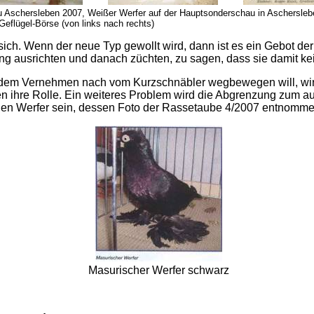
u Aschersleben 2007, Weißer Werfer auf der Hauptsonderschau in Aschersleb
flügel-Börse (von links nach rechts)
 sich. Wenn der neue Typ gewollt wird, dann ist es ein Gebot der
ng ausrichten und danach züchten, zu sagen, dass sie damit k
dem Vernehmen nach vom Kurzschnäbler wegbewegen will, wird
n ihre Rolle. Ein weiteres Problem wird die Abgrenzung zum a
n Werfer sein, dessen Foto der Rassetaube 4/2007 entnomme
Masurischer Werfer schwarz