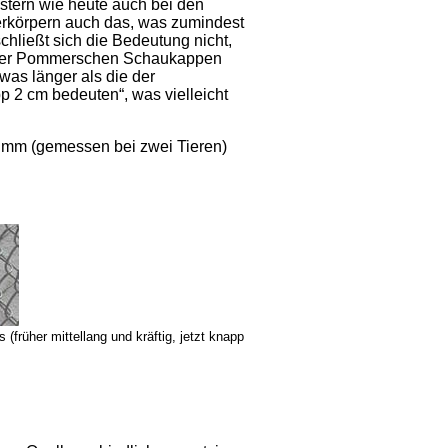
stern wie heute auch bei den
verkörpern auch das, was zumindest
chließt sich die Bedeutung nicht,
el der Pommerschen Schaukappen
as länger als die der
p 2 cm bedeuten“, was vielleicht
27 mm (gemessen bei zwei Tieren)
früher mittellang und kräftig, jetzt knapp