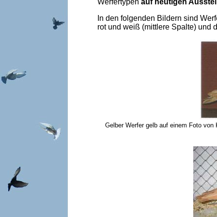
Werfertypen
auf heutigen Ausste
In den folgenden Bildern sind Werfe
rot und weiß (mittlere Spalte) und
Gelber Werfer gelb auf einem Foto von