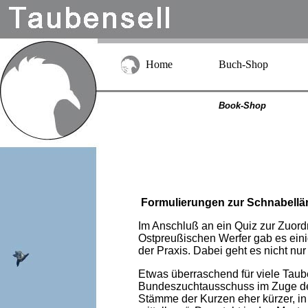
Home
Buch-Shop
Book-Shop
Formulierungen zur Schnabellä
Im Anschluß an ein Quiz zur Zuord
Ostpreußischen Werfer gab es ein
der Praxis. Dabei geht es nicht n
Etwas überraschend für viele Taube
Bundeszuchtausschuss im Zuge der E
Stämme der Kurzen eher kürzer, in