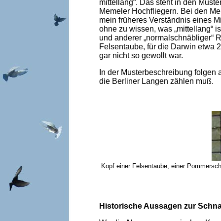
mittellang“. Das steht in den Mus
Memeler Hochfliegern. Bei den Meme
mein früheres Verständnis eines Mi
ohne zu wissen, was „mittellang“ 
und anderer „normalschnäbliger“ R
Felsentaube, für die Darwin etwa 
gar nicht so gewollt war.
In der Musterbeschreibung folgen 
die Berliner Langen zählen muß.
Kopf einer Felsentaube, einer Pommerschen
Historische Aussagen zur Schn