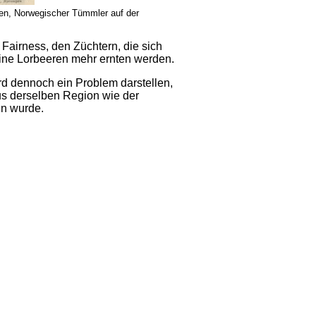
en, Norwegischer Tümmler auf der
 Fairness, den Züchtern, die sich
eine Lorbeeren mehr ernten werden.
 dennoch ein Problem darstellen,
us derselben Region wie der
n wurde.