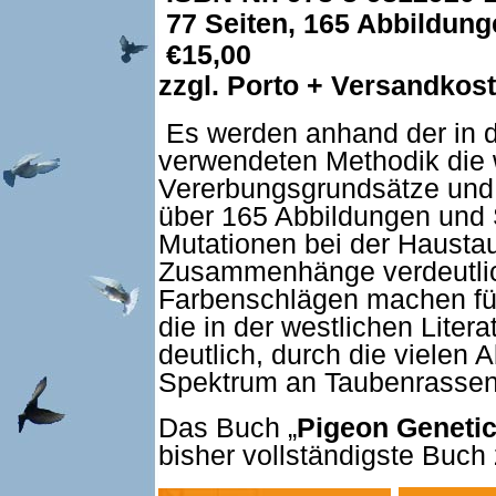
77 Seiten, 165 Abbildunge
€15,00
zzgl. Porto + Versandkos
Es werden anhand der in de
verwendeten Methodik die 
Vererbungsgrundsätze und 
über 165 Abbildungen und 
Mutationen bei der Haustau
Zusammenhänge verdeutlic
Farbenschlägen machen für
die in der westlichen Litera
deutlich, durch die vielen
Spektrum an Taubenrassen 
Das Buch „
Pigeon Geneti
bisher vollständigste Buch