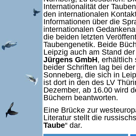
Internationalität der Taube
den internationalen Konta
Informationen über die Sp
internationalen Gedankenau
die beiden letzten Veröffe
Taubengenetik. Beide Büch
Leipzig auch am Stand de
Jürgens GmbH
, erhältlic
beider Schriften lag bei de
Sonneberg, die sich in Leipz
ist dort in den des LV Thür
Dezember, ab 16.00 wird de
Büchern beantworten.
Eine Brücke zur westeuro
Literatur stellt die russisc
Taube
“ dar.