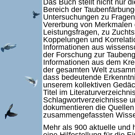
Das Buch stellt nicht nur d
Bereich der Taubenfärbunge
Untersuchungen zu Fragen 
Vererbung von Merkmalen 
Leistungsfragen, zu Zuchts
Koppelungen und Korrelati
Informationen aus wissens
der Forschung zur Taubeng
Informationen aus dem Kre
der gesamten Welt zusamme
dass bedeutende Erkenntni
unserem kollektiven Gedäc
Titel im Literaturverzeichn
Schlagwortverzeichnisse 
dokumentieren die Quellen
zusammengefassten Wiss
Mehr als 900 aktuelle und 
eine Hilfestellung für die