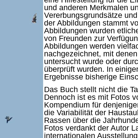
und anderen Merkmalen un
Vererbungsgrundsätze und Z
der Abbildungen stammt vo
Abbildungen wurden etlich
von Freunden zur Verfügung
Abbildungen werden vielfac
nachgezeichnet, mit denen
untersucht wurde oder durc
überprüft wurden. In einig
Ergebnisse bisherige Einsc
Das Buch stellt nicht die T
Dennoch ist es mit Fotos 
Kompendium für denjenigen
die Variabilität der Haust
Rassen über die Jahrhunder
Fotos verdankt der Autor L
internationalen Ausstellung