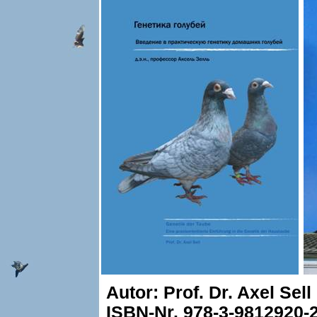
Autor: Prof. Dr. Axel Sell
ISBN-Nr. 978-3-9812920-2