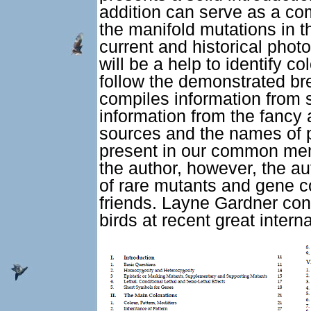
addition can serve as a co
the manifold mutations in 
current and historical pho
will be a help to identify co
follow the demonstrated br
compiles information from sc
information from the fancy
sources and the names of p
present in our common mem
the author, however, the aut
of rare mutants and gene c
friends. Layne Gardner con
birds at recent great inter