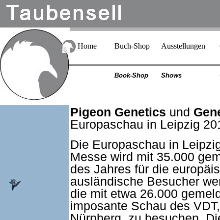
Home
Buch-Shop
Ausstellungen
Book-Shop
Shows
Pigeon Genetics
und
Gene
Europaschau in Leipzig 20
Die Europaschau in Leipzi
Messe wird mit 35.000 gem
des Jahres für die europäi
ausländische Besucher wer
die mit etwa 26.000 gemeld
imposante Schau des VDT, 
Nürnberg, zu besuchen. D