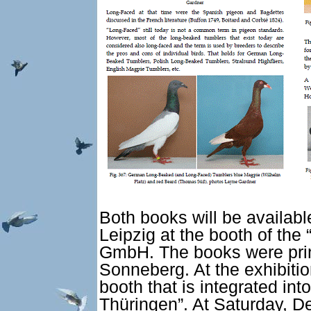
Both books will be availab
Leipzig at the booth of the
GmbH. The books were pr
Sonneberg. At the exhibiti
booth that is integrated in
Thüringen”. At Saturday, De