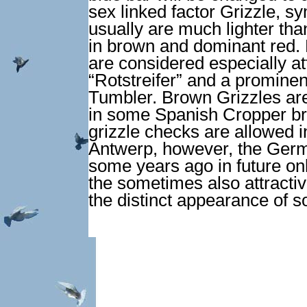
sex linked factor Grizzle, 
usually are much lighter th
in brown and dominant red.
are considered especially at
“Rotstreifer” and a prominen
Tumbler. Brown Grizzles are
in some Spanish Cropper br
grizzle checks are allowed
Antwerp, however, the Ger
some years ago in future onl
the sometimes also attracti
the distinct appearance of s