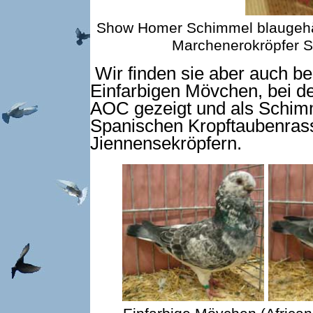
Show Homer Schimmel blaugehä
Marchenerokröpfer 
Wir finden sie aber auch b
Einfarbigen Mövchen, bei de
AOC gezeigt und als Schimm
Spanischen Kropftaubenras
Jiennensekröpfern.