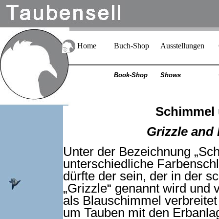
Home
Buch-Shop
Ausstellungen
Book-Shop
Shows
Schimmel 
Grizzle and 
Unter der Bezeichnung „Sc
unterschiedliche Farbenschl
dürfte der sein, der in der s
„Grizzle“ genannt wird und v
als Blauschimmel verbreitet 
um Tauben mit den Erbanlage