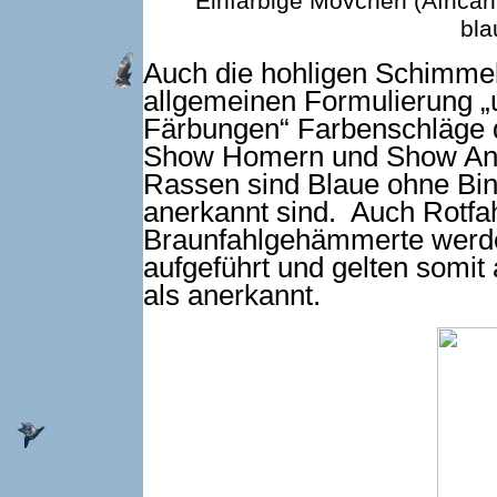
Einfarbige Mövchen (Africa
bl
Auch die hohligen Schimmel
allgemeinen Formulierung 
Färbungen“ Farbenschläge 
Show Homern und Show Ant
Rassen sind Blaue ohne Bin
anerkannt sind. Auch Rotfa
Braunfahlgehämmerte werde
aufgeführt und gelten somi
als anerkannt.