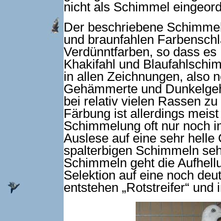
nicht als Schimmel eingeord
Der beschriebene Schimmelfa
und braunfahlen Farbenschl
Verdünntfarben, so dass es R
Khakifahl und Blaufahlschimm
in allen Zeichnungen, also 
Gehämmerte und Dunkelgeh
bei relativ vielen Rassen zu 
Färbung ist allerdings meist
Schimmelung oft nur noch i
Auslese auf eine sehr helle
spalterbigen Schimmeln sehr
Schimmeln geht die Aufhellun
Selektion auf eine noch deu
entstehen „Rotstreifer“ und 