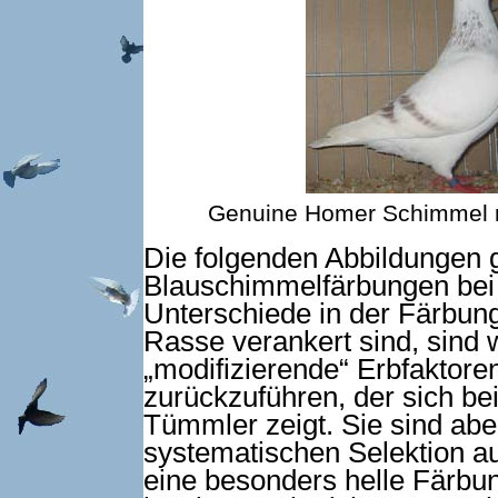
Genuine Homer Schimmel rot
Die folgenden Abbildungen g
Blauschimmelfärbungen bei
Unterschiede in der Färbung
Rasse verankert sind, sind 
„modifizierende“ Erbfaktoren
zurückzuführen, der sich b
Tümmler zeigt. Sie sind abe
systematischen Selektion au
eine besonders helle Färbun