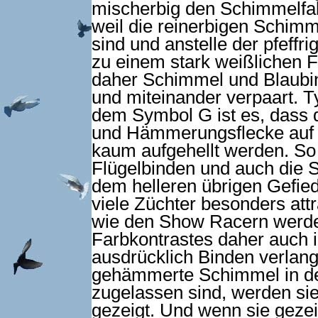
mischerbig den Schimmelfak
weil die reinerbigen Schimme
sind und anstelle der pfeffr
zu einem stark weißlichen F
daher Schimmel und Blaubi
und miteinander verpaart. T
dem Symbol G ist es, dass 
und Hämmerungsflecke auf d
kaum aufgehellt werden. So 
Flügelbinden und auch die 
dem helleren übrigen Gefied
viele Züchter besonders att
wie den Show Racern werden
Farbkontrastes daher auch 
ausdrücklich Binden verlang
gehämmerte Schimmel in d
zugelassen sind, werden sie
gezeigt. Und wenn sie gezei