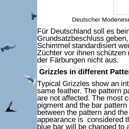
Deutscher Modenese
Für Deutschland soll es be
Grundsatzbeschluss geben,
Schimmel standardisiert wer
Züchter vor ihnen schützen
der Färbungen nicht aus.
Grizzles in different Patte
Typical Grizzles show an int
same feather. The pattern pa
are not affected. The most 
pigment and the bar pattern s
between the pattern and the
appearance is considered t
blue bar will be changed to 