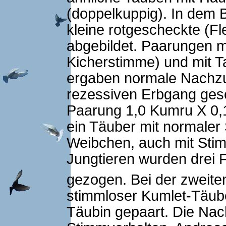
(doppelkuppig). In dem 
kleine rotgescheckte (
abgebildet. Paarungen 
Kicherstimme) und mit 
ergaben normale Nachzu
rezessiven Erbgang gesc
Paarung 1,0 Kumru X 0,1
ein Täuber mit normaler 
Weibchen, auch mit Sti
Jungtieren wurden drei 
gezogen. Bei der zweite
stimmloser Kumlet-Täube
Täubin gepaart. Die Nac