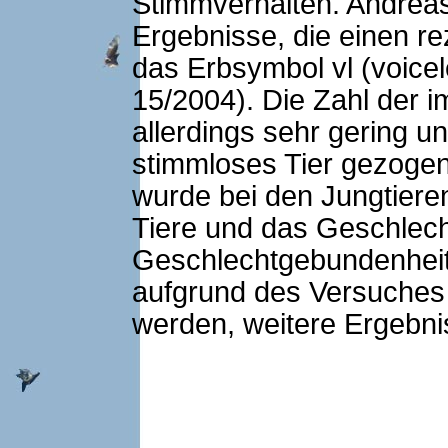
Stimmverhalten. Andreas
Ergebnisse, die einen r
das Erbsymbol vl (voicel
15/2004). Die Zahl der 
allerdings sehr gering u
stimmloses Tier gezogen
wurde bei den Jungtieren
Tiere und das Geschlech
Geschlechtgebundenheit
aufgrund des Versuches
werden, weitere Ergebni