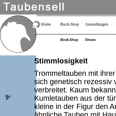
Home
Buch-Shop
Ausstellungen
Book-Shop
Shows
Stimmlosigkeit
Trommeltauben mit ihre
sich genetisch rezessiv 
verbreitet. Kaum bekann
Kumletauben aus der tür
kleine in der Figur den
ähnliche Tauben mit Ha