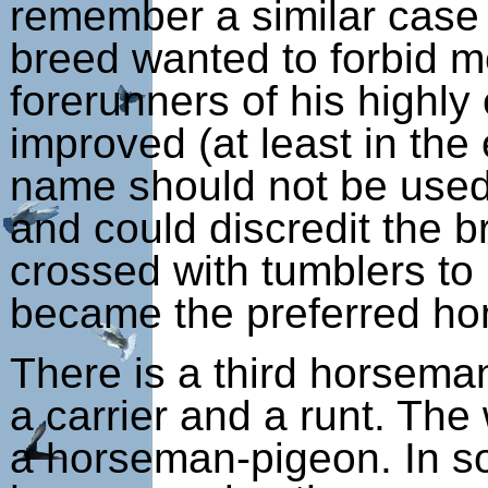
remember a similar case 
breed wanted to forbid m
forerunners of his highl
improved (at least in the
name should not be used 
and could discredit the b
crossed with tumblers to i
became the preferred ho
There is a third horsem
a carrier and a runt. The
a horseman-pigeon. In so