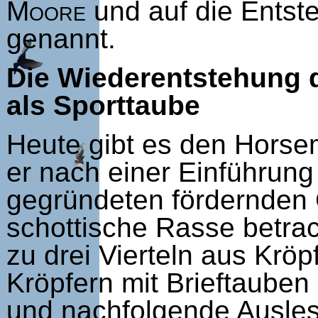
Moore
und auf die Entst
genannt.
Die Wiederentstehung 
als Sporttaube
Heute gibt es den Horsem
er nach einer Einführun
gegründeten fördernden C
schottische Rasse betrac
zu drei Vierteln aus Krö
Kröpfern mit Brieftaube
und nachfolgende Ausles