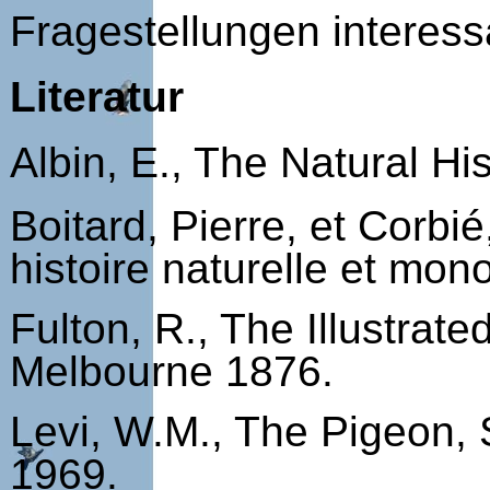
Fragestellungen interes
Literatur
Albin, E., The Natural Hi
Boitard, Pierre, et Corbi
histoire naturelle et mo
Fulton, R., The Illustra
Melbourne 1876.
Levi, W.M., The Pigeon, 
1969.