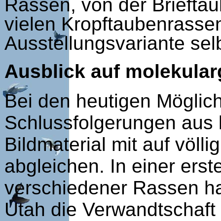
Rassen, von der Brieftau
vielen Kropftaubenrasse
Ausstellungsvariante sel
Ausblick auf molekula
Bei den heutigen Möglic
Schlussfolgerungen aus 
Bildmaterial mit auf vö
abgleichen. In einer er
verschiedener Rassen ha
Utah die Verwandtschaft