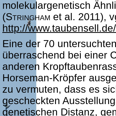
molekulargenetisch Ähnl
(
Stringham
et al. 2011), 
http://www.taubensell.d
Eine der 70 untersuchte
überraschend bei einer 
anderen Kropftaubenrass
Horseman-Kröpfer ausges
zu vermuten, dass es sic
gescheckten Ausstellung
genetischen Distanz, g