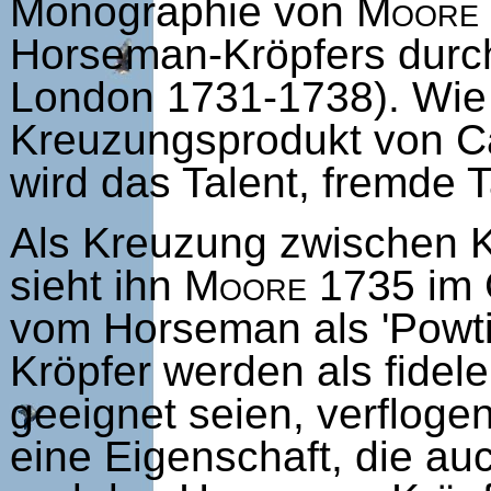
Monographie von
Moore
Horseman-Kröpfers dur
London 1731-1738). Wie 
Kreuzungsprodukt von Ca
wird das Talent, fremde 
Als Kreuzung zwischen K
sieht ihn
Moore
1735 im 
vom Horseman als 'Powt
Kröpfer werden als fidel
geeignet seien, verflog
eine Eigenschaft, die au