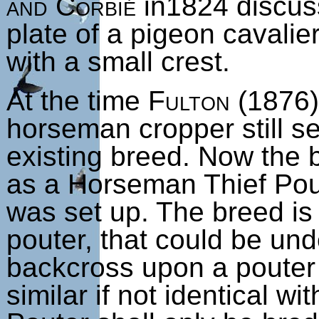
and Corbié
in1824 discus
plate of a pigeon cavalie
with a small crest.
At the time
Fulton
(1876
horseman cropper still se
existing breed. Now the b
as a Horseman Thief Pou
was set up. The breed is
pouter, that could be un
backcross upon a pouter 
similar if not identical 