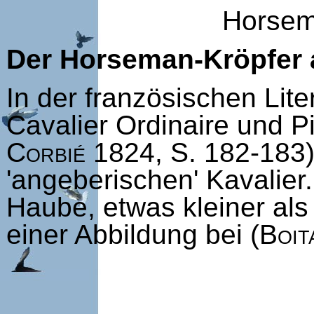
Horsem
Der Horseman-Kröpfer al
In der französischen Lit
Cavalier Ordinaire und P
Corbié
1824, S. 182-183)
'angeberischen' Kavalier.
Haube, etwas kleiner als 
einer Abbildung bei (
Boit