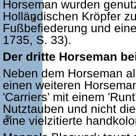
Horseman wurden genutz
Holländischen Kröpfer z
Fußbefiederung und eine
1735, S. 33).
Der dritte Horseman be
Neben dem Horseman als
einen weiteren Horseman
'Carriers' mit einem 'Ru
Nutztauben und nicht di
eine vielzitierte handko