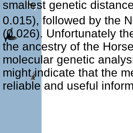
smallest genetic distanc
0.015), followed by the
(0.026). Unfortunately th
the ancestry of the Hors
molecular genetic analysi
might indicate that the m
reliable and useful inform