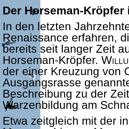
Der Horseman-Kröpfer in
In den letzten Jahrzehn
Renaissance erfahren, di
bereits seit langer Zeit 
Horseman-Kröpfer.
Willu
der einer Kreuzung von C
Ausgangsrasse genannte
Beschreibung zu der Zeit
Warzenbildung am Schna
Etwa zeitgleich mit der 