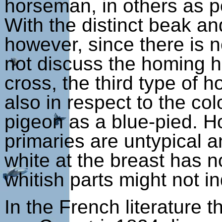
horseman, in others as p
With the distinct beak and
however, since there is 
not discuss the homing h
cross, the third type of 
also in respect to the co
pigeon as a blue-pied. Ho
primaries are untypical a
white at the breast has n
whitish parts might not ind
In the French literature 