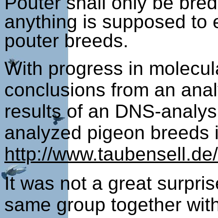
Pouter shall only be bred
anything is supposed to e
pouter breeds.
With progress in molecul
conclusions from an analys
results of an DNS-analy
analyzed pigeon breeds in
http://www.taubensell.d
It was not a great surpri
same group together with