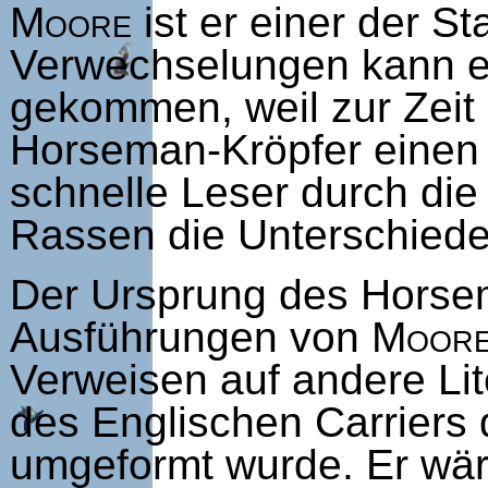
Moore
ist er einer der 
Verwechselungen kann es
gekommen, weil zur Zeit
Horseman-Kröpfer einen 
schnelle Leser durch di
Rassen die Unterschied
Der Ursprung des Horsem
Ausführungen von
Moor
Verweisen auf andere Lit
des Englischen Carriers 
umgeformt wurde. Er wär