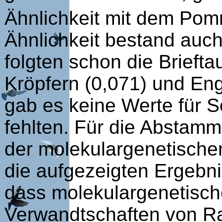
Ähnlichkeit mit dem Pom
Ähnlichkeit bestand auc
folgten schon die Brieft
Kröpfern (0,071) und Eng
gab es keine Werte für 
fehlten. Für die Absta
der molekulargenetische
die aufgezeigten Ergebni
dass molekulargenetisch
Verwandtschaften von R