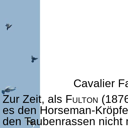
Cavalier F
Zur Zeit, als
Fulton
(187
es den Horseman-Kröpfer
den Taubenrassen nicht m