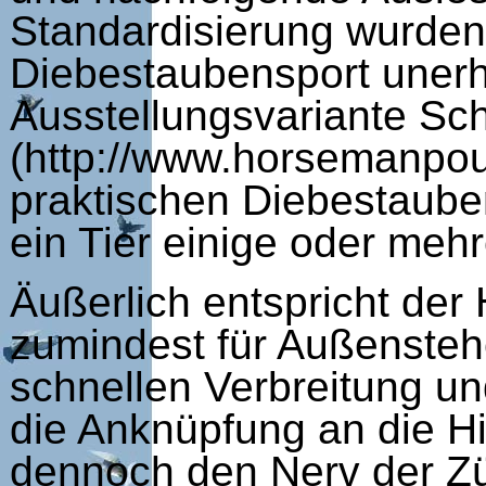
Standardisierung wurden 
Diebestaubensport unerhe
Ausstellungsvariante Sc
(http://www.horsemanpou
praktischen Diebestauben
ein Tier einige oder meh
Äußerlich entspricht der
zumindest für Außensteh
schnellen Verbreitung un
die Anknüpfung an die Hi
dennoch den Nerv der Züc