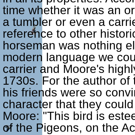
time whether it was an or
a tumbler or even a carri
reference to other histor
horseman was nothing els
modern language we coul
carrier and Moore's highl
1730s. For the author of
his friends were so convi
character that they could
Moore: "This bird is este
of the Pigeons, on the Ac