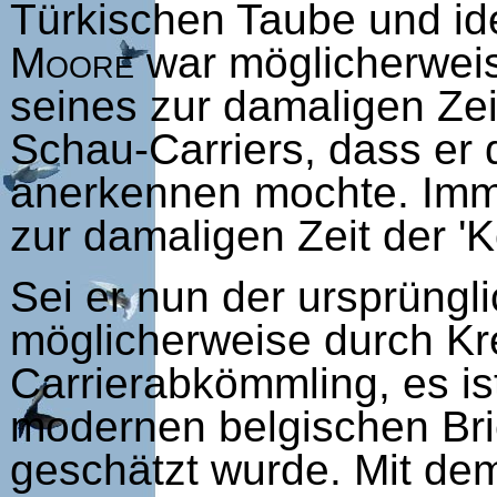
Türkischen Taube und ide
Moore
war möglicherwei
seines zur damaligen Ze
Schau-Carriers, dass er 
anerkennen mochte. Imme
zur damaligen Zeit der 'K
Sei er nun der ursprüngli
möglicherweise durch Kr
Carrierabkömmling, es i
modernen belgischen Bri
geschätzt wurde. Mit dem