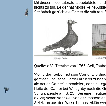
Mit dieser in der Literatur abgebildeten u
nichts zu tun. Leider hat Moore keine Abbi
Schönheit gezüchtete Carrier die stärkere
Quelle: o.V., Treatise von 1765, Sell, Tau
'König der Tauben' ist sein Carrier aller
geht der Englische Carrier auf Kreuzunge
als neuer 'Carrier' inthronisiert, der die
Hatte der Carrier bei Willughby noch die 
Schwanzende an (S. 25). Bei einer heutige
(S. 26) schon sehr weit von der 'moderate
Selektion aus der Rasse heraus erklärt we