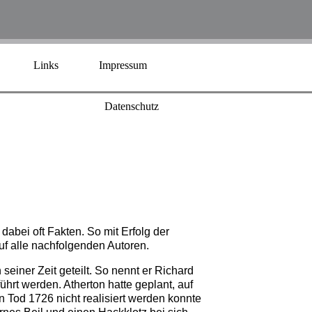
Links
Impressum
Datenschutz
abei oft Fakten. So mit Erfolg der
f alle nachfolgenden Autoren.
seiner Zeit geteilt. So nennt er Richard
ührt werden. Atherton hatte geplant, auf
n Tod 1726 nicht realisiert werden konnte