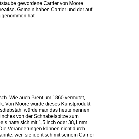
heitstaube gewordene Carrier von Moore
Treatise. Gemein haben Carrier und der auf
 zugenommen hat.
tsch. Wie auch Brent um 1860 vermutet,
ück. Von Moore wurde dieses Kunstprodukt
itätsdiebstahl würde man das heute nennen.
5 inches von der Schnabelspitze zum
ls hatte sich mit 1,5 Inch oder 38,1 mm
. Die Veränderungen können nicht durch
nte, weil sie identisch mit seinem Carrier