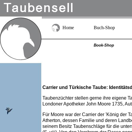
Home
Buch-Shop
Book-Shop
Carrier und Türkische Taube: Identitätsdi
Taubenzüchter stellen gerne ihre eigene Ta
Londoner Apotheker John Moore 1735, Auto
Für Moore war der Carrier der 'König der T
Atherton, dessen Familie und deren Landbes
seinem Besitz Taubenschläge für die unters