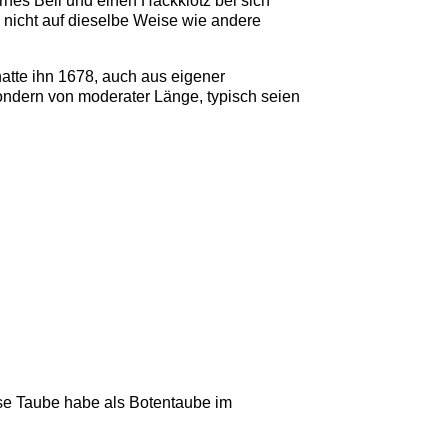
rnes Beil und einen Hackklotz bei sich
e nicht auf dieselbe Weise wie andere
atte ihn 1678, auch aus eigener
ondern von moderater Länge, typisch seien
ese Taube habe als Botentaube im