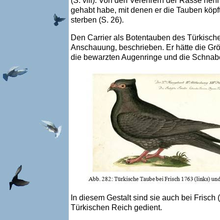
(S. viii). Von den Verehrern der Rasse nen
gehabt habe, mit denen er die Tauben köpft
sterben (S. 26).
Den Carrier als Botentauben des Türkische
Anschauung, beschrieben. Er hätte die Grö
die bewarzten Augenringe und die Schnab
In diesem Gestalt sind sie auch bei Frisc
Türkischen Reich gedient.