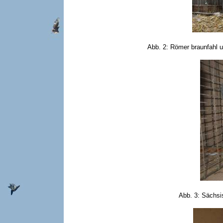
Abb. 2: Römer braunfahl un
Abb. 3: Sächsi