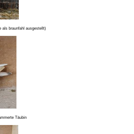
 als braunfahl ausgestellt)
hämmerte Täubin