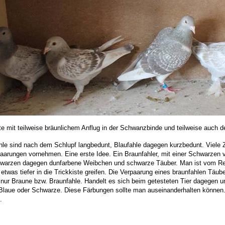
e mit teilweise bräunlichem Anflug in der Schwanzbinde und teilweise auch d
ahle sind nach dem Schlupf langbedunt, Blaufahle dagegen kurzbedunt. Viele 
paarungen vornehmen. Eine erste Idee. Ein Braunfahler, mit einer Schwarzen
Schwarzen dagegen dunfarbene Weibchen und schwarze Täuber. Man ist vom R
was tiefer in die Trickkiste greifen. Die Verpaarung eines braunfahlen Täube
 nur Braune bzw. Braunfahle. Handelt es sich beim getesteten Tier dagegen 
 Blaue oder Schwarze. Diese Färbungen sollte man auseinanderhalten können. 
.