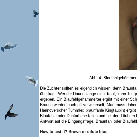
Abb. 4: Blaufahlgehämmert
Die Züchter sollten es eigentlich wissen, denn Braunf
überfragt. Wer der Daunenlänge nicht traut, kann Test
ergeben. Ein Blaufahlgehämmerter ergibt mit einer 
Braune werden auch oft verwechselt. Man muss daher et
Hannoverscher Tümmler, braunfahle Kingtäubin) ergibt
Blaufahle oder Dunfarbene fallen und bei den Täubern
Antwort auf die Eingangsfrage, Braunfahl oder Blaufahl
How to test it? Brown or dilute blue