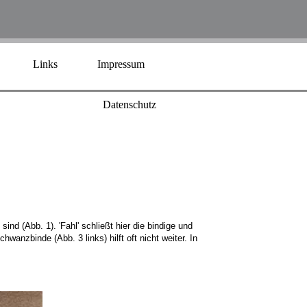
Links
Impressum
Datenschutz
nd (Abb. 1). 'Fahl' schließt hier die bindige und
anzbinde (Abb. 3 links) hilft oft nicht weiter. In