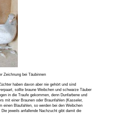
er Zeichnung bei Täubinnen
Züchter haben davon aber nie gehört und sind
 verpaart, sollte braune Weibchen und schwarze Täuber
egen in die Traufe gekommen, denn Dunfarbene und
rs mit einer Braunen oder Braunfahlen (Kasseler,
um einen Blaufahlen, so werden bei den Weibchen
Die jeweils anfallende Nachzucht gibt damit die