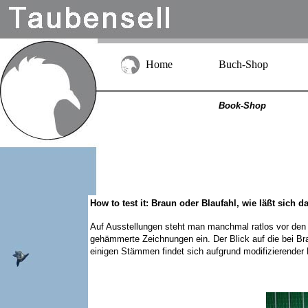
Home
Buch-Shop
Book-Shop
How to test it: Braun oder Blaufahl, wie läßt sich
Auf Ausstellungen steht man manchmal ratlos vor den Kä
gehämmerte Zeichnungen ein. Der Blick auf die bei Brau
einigen Stämmen findet sich aufgrund modifizierender F