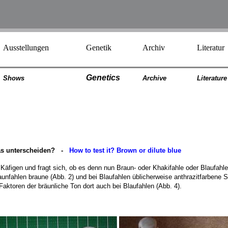
Ausstellungen
Genetik
Archiv
Literatur
Genetics
Shows
Archiv
e
Literatur
e
 das unterscheiden? -
How to test it? Brown or dilute blue
figen und fragt sich, ob es denn nun Braun- oder Khakifahle oder Blaufahle si
nfahlen braune (Abb. 2) und bei Blaufahlen üblicherweise anthrazitfarbene Schw
aktoren der bräunliche Ton dort auch bei Blaufahlen (Abb. 4).