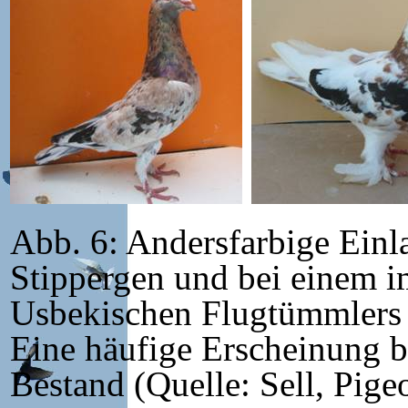
Abb. 6: Andersfarbige Ein
Stippergen und bei einem i
Usbekischen Flugtümmlers 
Eine häufige Erscheinung b
Bestand (Quelle: Sell, Pige