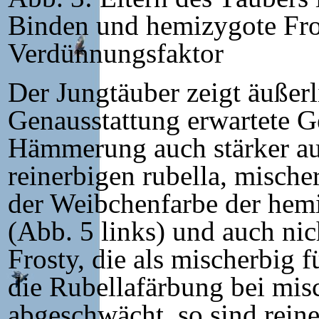
Binden und hemizygote Fro
Verdünnungsfaktor
Der Jungtäuber zeigt äußerl
Genausstattung erwartete G
Hämmerung auch stärker aus
reinerbigen rubella, mische
der Weibchenfarbe der hemi
(Abb. 5 links) und auch nic
Frosty, die als mischerbig f
die Rubellafärbung bei mis
abgeschwächt, so sind reine