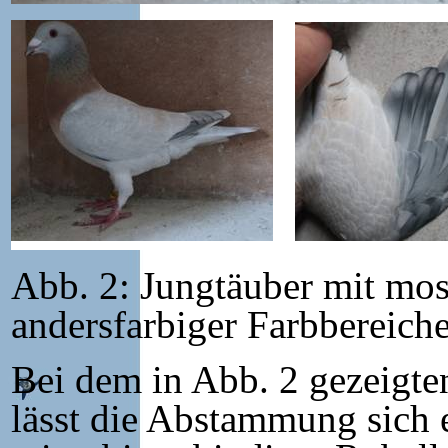
Abb. 2: Jungtäuber mit mos
andersfarbiger Farbbereich
Bei dem in Abb. 2 gezeigte
lässt die Abstammung sich e