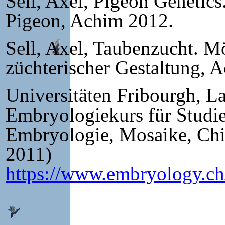
Sell, Axel, Pigeon Genetics
Pigeon, Achim 2012.
Sell, Axel, Taubenzucht. M
züchterischer Gestaltung, 
Universitäten Fribourgh, L
Embryologiekurs für Studie
Embryologie, Mosaike, Ch
2011)
https://www.embryology.ch