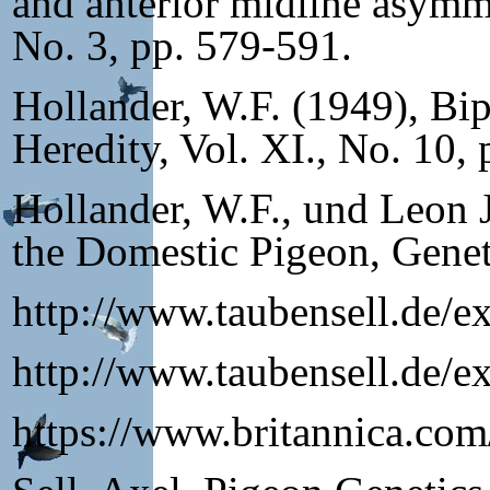
and anterior midline asymm
No. 3, pp. 579-591.
Hollander, W.F. (1949), Bip
Heredity, Vol. XI., No. 10,
Hollander, W.F., und Leon 
the Domestic Pigeon, Geneti
http://www.taubensell.de/
http://www.taubensell.de/
https://www.britannica.com