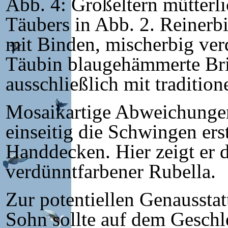
Abb. 4: Großeltern mütterli
Täubers in Abb. 2. Reinerb
mit Binden, mischerbig ver
Täubin blaugehämmerte Bri
ausschließlich mit traditio
Mosaikartige Abweichungen
einseitig die Schwingen e
Handdecken. Hier zeigt er d
verdünntfarbener Rubella.
Zur potentiellen Genausst
Sohn sollte auf dem Geschl