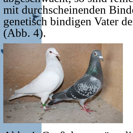
mit durchscheinenden Bin
genetisch bindigen Vater d
(Abb. 4).