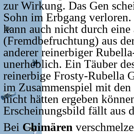
zur Wirkung. Das Gen schei
Sohn im Erbgang verloren. E
kann auch nicht durch eine 
(Fremdbefruchtung) aus der
anderer reinerbiger Rubell
unerheblich. Ein Täuber de
reinerbige Frosty-Rubella G
im Zusammenspiel mit den 
nicht hätten ergeben könne
Erscheinungsbild fällt aus
Bei
Chimären
verschmelzen