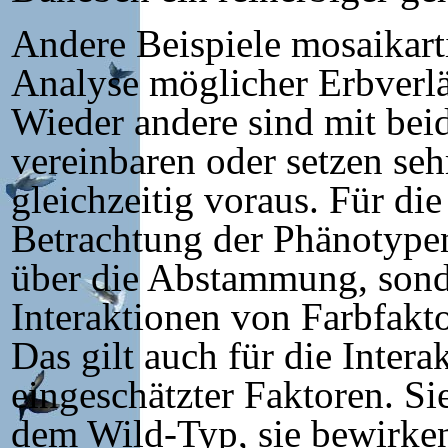
Andere Beispiele mosaikart
Analyse möglicher Erbverlä
Wieder andere sind mit bei
vereinbaren oder setzen seh
gleichzeitig voraus. Für di
Betrachtung der Phänotypen
über die Abstammung, sonde
Interaktionen von Farbfakto
Das gilt auch für die Interak
eingeschätzter Faktoren. Si
dem Wild-Typ, sie bewirke