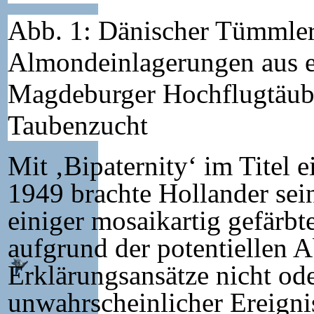
Abb. 1: Dänischer Tümmler
Almondeinlagerungen aus e
Magdeburger Hochflugtäubin
Taubenzucht
Mit ‚Bipaternity‘ im Titel e
1949 brachte Hollander sei
einiger mosaikartig gefärb
aufgrund der potentiellen
Erklärungsansätze nicht o
unwahrscheinlicher Ereigni