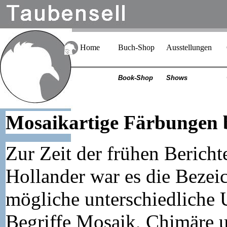
Home
Buch-Shop
Ausstellungen
Book-Shop
Shows
Mosaikartige Färbungen 
Zur Zeit der frühen Berich
Hollander war es die Bezei
mögliche unterschiedliche 
Begriffe Mosaik, Chimäre 