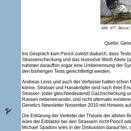
Quelle: Gen
Ins Gespräch kam Pencil zuletzt dadurch, dass Tests
Strasserscheckung und das rezessive Weiß Allele (a
nahmen daraufhin sogar eine Umbenennung der Symbo
den bisherigen Tests gerechtfertigt werden.
Andreas Leiss und auch der Verfasser hatten schon 
könne. Strasser und Hanakröpfer sind nach ihrer Ers
Strasser- (oder gleichbedeutend) Gazzischeckung un
Rassen nebeneinander, und nicht alternativ existiere
Genetics Newsletter November 2010 mit Hinweis auf
Die Erklärung der Vertreter der Theorie der allelen
wäre der Erbfaktor bei den Strassern nicht Pencil od
Michael Spadoni wies in der Diskussion darauf hin, 