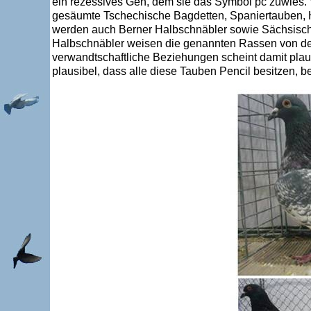
ein rezessives Gen, dem sie das Symbol pc zuwies. 
gesäumte Tschechische Bagdetten, Spaniertauben, H
werden auch Berner Halbschnäbler sowie Sächsische
Halbschnäbler weisen die genannten Rassen von der
verwandtschaftliche Beziehungen scheint damit plaus
plausibel, dass alle diese Tauben Pencil besitzen, be