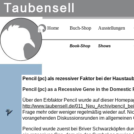
Home
Buch-Shop
Ausstellungen
Book-Shop
Shows
Pencil (pc) als rezessiver Faktor bei der Haustau
Pencil (pc) as a Recessive Gene in the Domestic
Über den Erbfaktor Pencil wurde auf dieser Homepage
http://www.taubensell.de/011_Neu_Archiv/pencil_be
Frage mehr oder weniger regelmäßig wieder auf. Nic
vorangehenden Diskussionsrunden im allgemeinen Ge
Penciled wurde zuerst bei Briver Schwarzköpfen dur