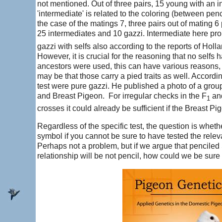
not mentioned. Out of three pairs, 15 young with an i
'intermediate' is related to the coloring (between penc
the case of the matings 7, three pairs out of mating 
25 intermediates and 10 gazzi. Intermediate here prob
gazzi with selfs also according to the reports of Holl
However, it is crucial for the reasoning that no selfs
ancestors were used, this can have various reasons, 
may be that those carry a pied traits as well. Accord
test were pure gazzi. He published a photo of a gro
and Breast Pigeon. For irregular checks in the F
an
1
crosses it could already be sufficient if the Breast Pige
Regardless of the specific test, the question is whether 
symbol if you cannot be sure to have tested the relev
Perhaps not a problem, but if we argue that penciled 
relationship will be not pencil, how could we be sur