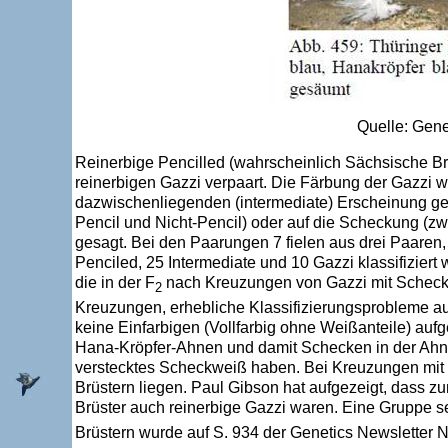
Quelle: Gen
Reinerbige Pencilled (wahrscheinlich Sächsische B
reinerbigen Gazzi verpaart. Die Färbung der Gazzi w
dazwischenliegenden (intermediate) Erscheinung gez
Pencil und Nicht-Pencil) oder auf die Scheckung (zwi
gesagt. Bei den Paarungen 7 fielen aus drei Paaren,
Penciled, 25 Intermediate und 10 Gazzi klassifiziert 
die in der F
nach Kreuzungen von Gazzi mit Schecku
2
Kreuzungen, erhebliche Klassifizierungsprobleme aufw
keine Einfarbigen (Vollfarbig ohne Weißanteile) aufg
Hana-Kröpfer-Ahnen und damit Schecken in der Ahn
verstecktes Scheckweiß haben. Bei Kreuzungen mit 
Brüstern liegen. Paul Gibson hat aufgezeigt, dass zu
Brüster auch reinerbige Gazzi waren. Eine Gruppe s
Brüstern wurde auf S. 934 der Genetics Newsletter N