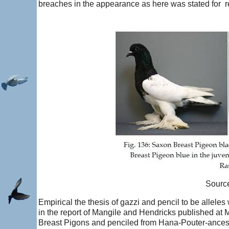
breaches in the appearance as here was stated for r
Source
Empirical the thesis of gazzi and pencil to be alleles
in the report of Mangile and Hendricks published a
Breast Pigons and penciled from Hana-Pouter-ancestor