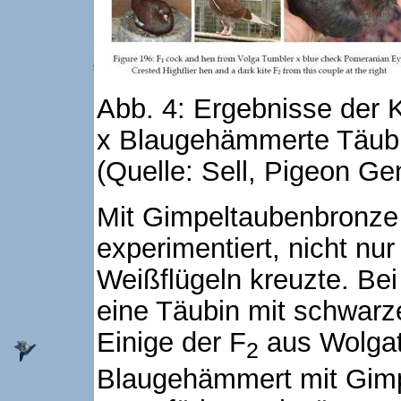
Abb. 4: Ergebnisse der
x Blaugehämmerte Täubi
(Quelle: Sell, Pigeon Ge
Mit Gimpeltaubenbronze
experimentiert, nicht nur
Weißflügeln kreuzte. Be
eine Täubin mit schwarz
Einige der F
aus Wolgat
2
Blaugehämmert mit Gimp