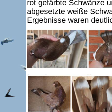
rot gefärbte Schwänze un
abgesetzte weiße Schwan
Ergebnisse waren deutlic