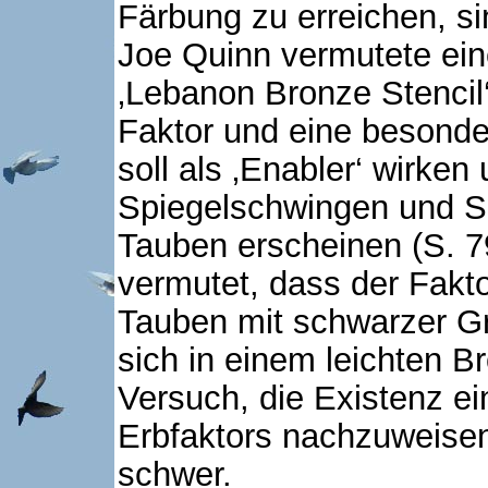
Färbung zu erreichen, si
Joe Quinn vermutete ein
‚Lebanon Bronze Stencil
Faktor und eine besond
soll als ‚Enabler‘ wirke
Spiegelschwingen und S
Tauben erscheinen (S. 79
vermutet, dass der Fakto
Tauben mit schwarzer Gr
sich in einem leichten B
Versuch, die Existenz e
Erbfaktors nachzuweisen,
schwer.