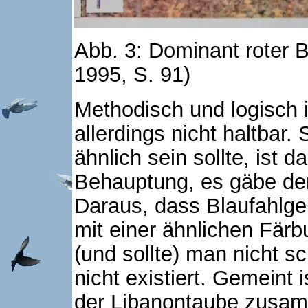
Abb. 3: Dominant roter 
1995, S. 91)
Methodisch und logisch i
allerdings nicht haltbar
ähnlich sein sollte, ist d
Behauptung, es gäbe den 
Daraus, dass Blaufahlg
mit einer ähnlichen Färb
(und sollte) man nicht s
nicht existiert. Gemeint 
der Libanontaube zusa