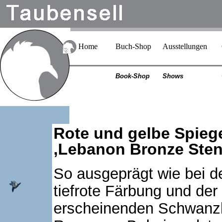
Home
Buch-Shop
Ausstellungen
Book-Shop
Shows
Rote und gelbe Spieg
‚Lebanon Bronze Stenc
So ausgeprägt wie bei d
tiefrote Färbung und der
erscheinenden Schwanzb