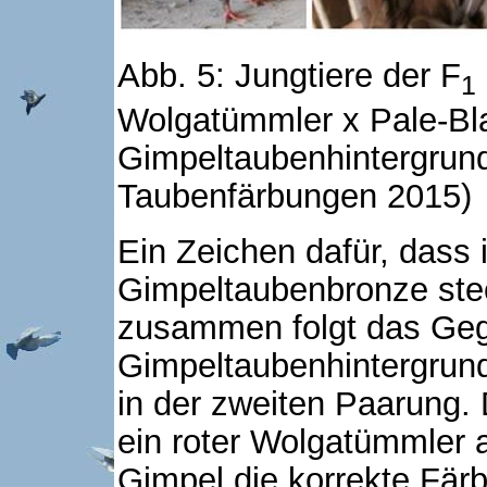
Abb. 5: Jungtiere der F
1
Wolgatümmler x Pale-B
Gimpeltaubenhintergrund 
Taubenfärbungen 2015)
Ein Zeichen dafür, dass
Gimpeltaubenbronze ste
zusammen folgt das Gegen
Gimpeltaubenhintergrun
in der zweiten Paarung. 
ein roter Wolgatümmler 
Gimpel die korrekte Fä