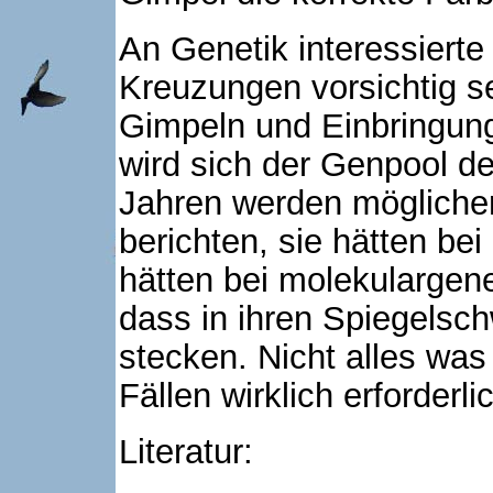
An Genetik interessierte 
Kreuzungen vorsichtig s
Gimpeln und Einbringung
wird sich der Genpool de
Jahren werden möglicher
berichten, sie hätten be
hätten bei molekulargen
dass in ihren Spiegels
stecken. Nicht alles was 
Fällen wirklich erforderli
Literatur: