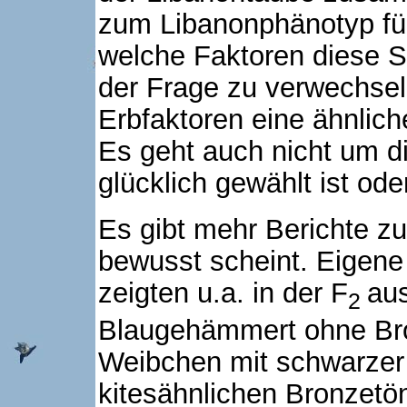
zum Libanonphänotyp füh
welche Faktoren diese 
der Frage zu verwechsel
Erbfaktoren eine ähnlic
Es geht auch nicht um d
glücklich gewählt ist ode
Es gibt mehr Berichte z
bewusst scheint. Eigene
zeigten u.a. in der F
au
2
Blaugehämmert ohne Bro
Weibchen mit schwarzer 
kitesähnlichen Bronzetö