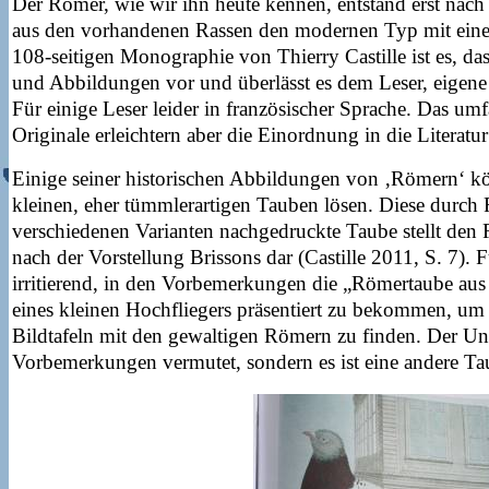
Der Römer, wie wir ihn heute kennen, entstand erst nac
aus den vorhandenen Rassen den modernen Typ mit einer
108-seitigen Monographie von Thierry Castille ist es, dass 
und Abbildungen vor und überlässt es dem Leser, eigene
Für einige Leser leider in französischer Sprache. Das um
Originale erleichtern aber die Einordnung in die Literatur
Einige seiner historischen Abbildungen von ‚Römern‘ kön
kleinen, eher tümmlerartigen Tauben lösen. Diese durch
verschiedenen Varianten nachgedruckte Taube stellt den
nach der Vorstellung Brissons dar (Castille 2011, S. 7). 
irritierend, in den Vorbemerkungen die „Römertaube aus
eines kleinen Hochfliegers präsentiert zu bekommen, u
Bildtafeln mit den gewaltigen Römern zu finden. Der Unte
Vorbemerkungen vermutet, sondern es ist eine andere Ta