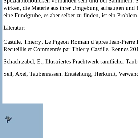
Spezialbibliotheken vorhanden sein und bei Sammlern.
wirken, die Materie aus ihrer Umgebung aufsaugen und 
eine Fundgrube, es aber selber zu finden, ist ein Problem
Literatur:
Castille, Thierry‚ Le Pigeon Romain d’apres Jean-Pierr
Recueillis et Commentés par Thierry Castille, Rennes 20
Schachtzabel, E., Illustriertes Prachtwerk sämtlicher Ta
Sell, Axel, Taubenrassen. Entstehung, Herkunft, Verwan