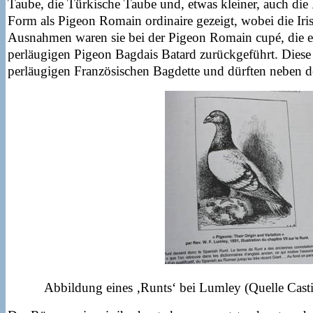
Taube, die Türkische Taube und, etwas kleiner, auch die
Form als Pigeon Romain ordinaire gezeigt, wobei die Iris
Ausnahmen waren sie bei der Pigeon Romain cupé, die e
perläugigen Pigeon Bagdais Batard zurückgeführt. Diese
perläugigen Französischen Bagdette und dürften neben d
Abbildung eines ‚Runts‘ bei Lumley (Quelle Cast