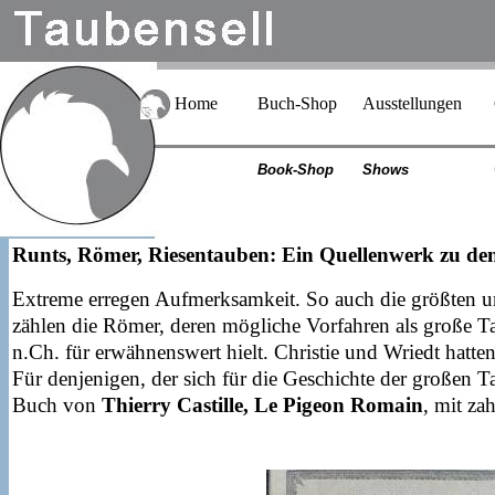
Home
Buch-Shop
Ausstellungen
Book-Shop
Shows
Runts, Römer, Riesentauben: Ein Quellenwerk zu de
Extreme erregen Aufmerksamkeit. So auch die größten un
zählen die Römer, deren mögliche Vorfahren als große 
n.Ch. für erwähnenswert hielt. Christie und Wriedt hatt
Für denjenigen, der sich für die Geschichte der großen Ta
Buch von
Thierry Castille, Le Pigeon Romain
, mit za