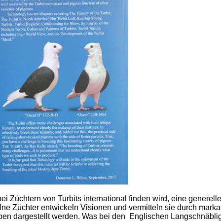
 bei Züchtern von Turbits international finden wird, eine genere
ne Züchter entwickeln Visionen und vermitteln sie durch marka
en dargestellt werden. Was bei den Englischen Langschnäblige