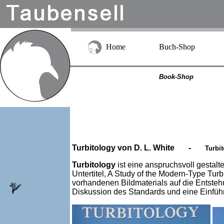
Home
Buch-Shop
Book-Shop
Turbitology von D. L. White -
Turbi
Turbitology
ist eine anspruchsvoll gestalt
Untertitel, A Study of the Modern-Type Turb
vorhandenen Bildmaterials auf die Entsteh
Diskussion des Standards und eine Einführ