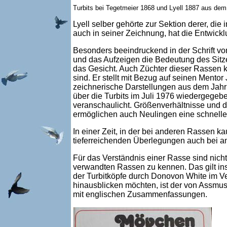
Turbits bei Tegetmeier 1868 und Lyell 1887 aus de
Lyell selber gehörte zur Sektion derer, di
auch in seiner Zeichnung, hat die Entwick
Besonders beeindruckend in der Schrift vo
und das Aufzeigen die Bedeutung des Sitz
das Gesicht. Auch Züchter dieser Rassen
sind. Er stellt mit Bezug auf seinen Mentor
zeichnerische Darstellungen aus dem Jahr
über die Turbits im Juli 1976 wiedergegeb
veranschaulicht. Größenverhältnisse und d
ermöglichen auch Neulingen eine schnelle 
In einer Zeit, in der bei anderen Rassen 
tieferreichenden Überlegungen auch bei a
Für das Verständnis einer Rasse sind nich
verwandten Rassen zu kennen. Das gilt i
der Turbitköpfe durch Donovon White im Ve
hinausblicken möchten, ist der von Ass
mit englischen Zusammenfassungen.