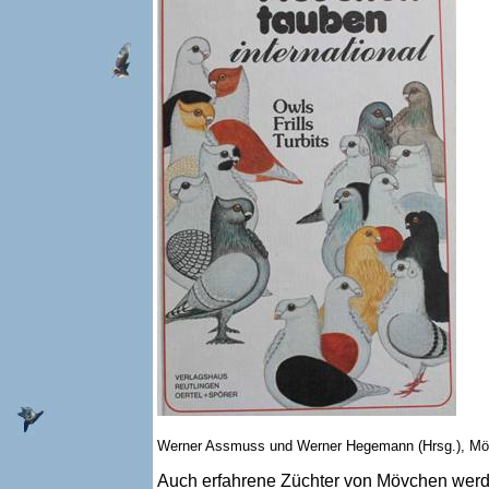
Werner Assmuss und Werner Hegemann (Hrsg.), Mövc
Auch erfahrene Züchter von Mövchen werde