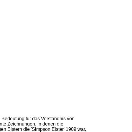
lle Bedeutung für das Verständnis von
nte Zeichnungen, in denen die
n Elstern die 'Simpson Elster' 1909 war,