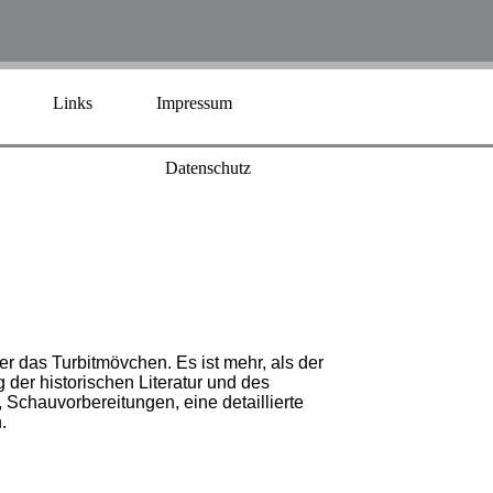
Links
Impressum
Datenschutz
r das Turbitmövchen. Es ist mehr, als der
g der historischen Literatur und des
Schauvorbereitungen, eine detaillierte
.