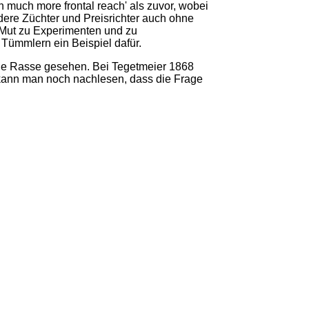
th much more frontal reach' als zuvor, wobei
dere Züchter und Preisrichter auch ohne
t Mut zu Experimenten und zu
ümmlern ein Beispiel dafür.
he Rasse gesehen. Bei Tegetmeier 1868
 kann man noch nachlesen, dass die Frage