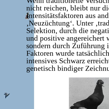
Wenn traditionelle Versuc
nicht reichen, bleibt nur 
Intensitätsfaktoren aus and
‚Neuzüchtung‘. Unter ‚trad
Selektion, durch die nega
und positive angereichert w
sondern durch Zuführung 
Faktoren wurde tatsächlic
intensives Schwarz erreich
genetisch bindiger Zeichn