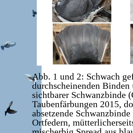
Abb. 1 und 2: Schwach ge
durchscheinenden Binden u
sichtbarer Schwanzbinde (Q
Taubenfärbungen 2015, dor
absetzende Schwanzbinde 
Ortfedern, mütterlichersei
mischerbig Spread aus bla