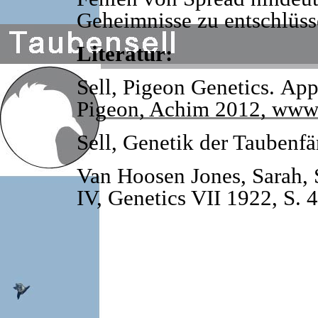
Geheimnisse zu entschlüss
Literatur:
Sell, Pigeon Genetics.
Appl
Pigeon, Achim 2012, www.
Sell, Genetik der Taubenf
Van Hoosen Jones, Sarah, S
IV, Genetics VII 1922, S. 