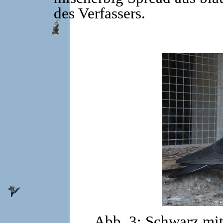
des Verfassers.
Abb. 3: Schwarz mi