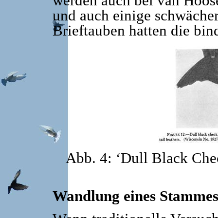
werden auch bei van Hoose
und auch einige schwächer
Brieftauben hatten die bi
Abb. 4: ‘Dull Black Che
Wandlung eines Stammes 