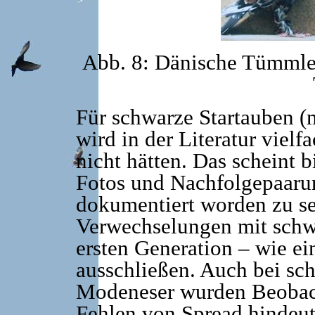
Abb. 8: Dänische Tümmler
Für schwarze Startauben 
wird in der Literatur vielf
nicht hätten. Das scheint 
Fotos und Nachfolgepaarun
dokumentiert worden zu s
Verwechselungen mit schw
ersten Generation – wie ei
ausschließen. Auch bei sch
Modeneser wurden Beobach
Fehlen von Spread hindeut