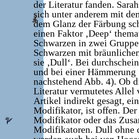
der Literatur fanden. Sara
sich unter anderem mit de
dem Glanz der Färbung sch
einen Faktor ‚Deep‘ themati
Schwarzen in zwei Gruppe
Schwarzen mit bräunliche
sie ‚Dull‘. Bei durchschei
und bei einer Hämmerung ‚
nachstehend Abb. 4). Ob di
Literatur vermutetes Allel 
Artikel indirekt gesagt, e
Modifikator, ist offen. De
Modifikator oder das Zus
Modifikatoren. Dull ohne