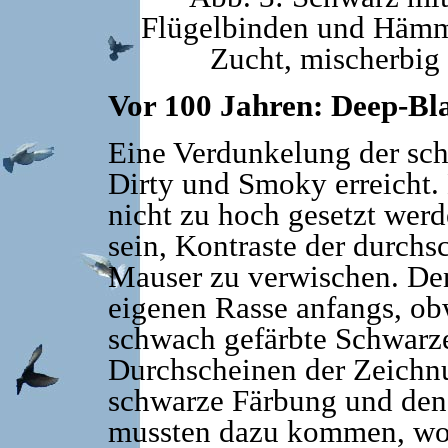
Flügelbinden und Hämm
Zucht, mischerbig
Vor 100 Jahren: Deep-Bl
Eine Verdunkelung der sc
Dirty und Smoky erreicht.
nicht zu hoch gesetzt wer
sein, Kontraste der durch
Mauser zu verwischen. Den
eigenen Rasse anfangs, ob
schwach gefärbte Schwarze 
Durchscheinen der Zeichn
schwarze Färbung und den 
mussten dazu kommen, wof