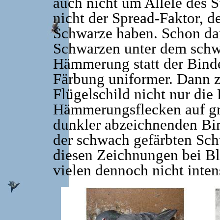
auch nicht um Allele des S
nicht der Spread-Faktor, de
Schwarze haben. Schon da
Schwarzen unter dem schw
Hämmerung statt der Binde
Färbung uniformer. Dann z
Flügelschild nicht nur die
Hämmerungsflecken auf gr
dunkler abzeichnenden B
der schwach gefärbten Sch
diesen Zeichnungen bei Bl
vielen dennoch nicht inten