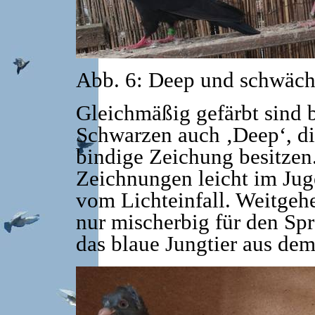
Abb. 6: Deep und schwäch
Gleichmäßig gefärbt sind b
Schwarzen auch ‚Deep‘, di
bindige Zeichung besitzen.
Zeichnungen leicht im Jug
vom Lichteinfall. Weitgeh
nur mischerbig für den Spr
das blaue Jungtier aus dem