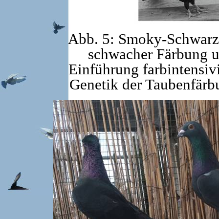
Abb. 5: Smoky-Schwarz
schwacher Färbung u
Einführung farbintensivi
Genetik der Taubenfärb