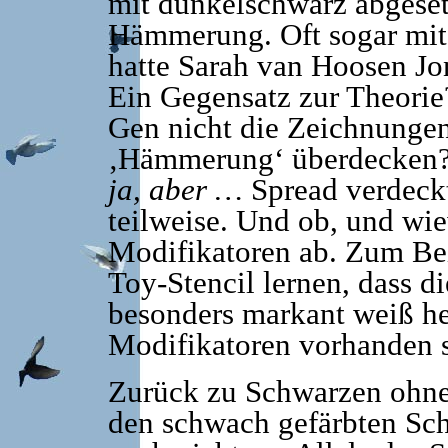
mit dunkelschwarz abgeset
Hämmerung. Oft sogar mit
hatte Sarah van Hoosen Jo
Ein Gegensatz zur Theorie
Gen nicht die Zeichnungen
‚Hämmerung‘ überdecken?
ja, aber …
Spread verdeckt
teilweise. Und ob, und wie
Modifikatoren ab. Zum Bei
Toy-Stencil lernen, dass 
besonders markant weiß he
Modifikatoren vorhanden s
Zurück zu Schwarzen ohne 
den schwach gefärbten Sc