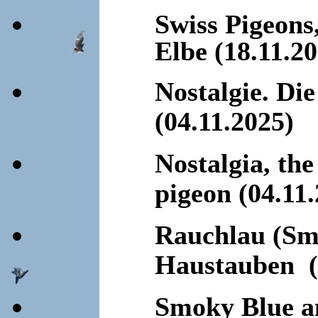
Swiss Pigeons
Elbe (18.11.2
Nostalgie. Di
(04.11.2025)
Nostalgia, th
pigeon (04.11
Rauchlau (Smo
Haustauben (
Smoky Blue an