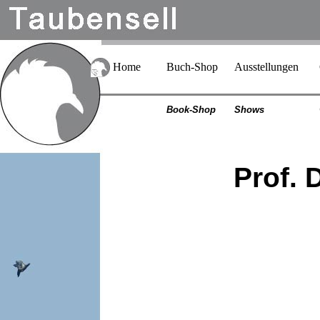
Home
Buch-Shop
Ausstellungen
Book-Shop
Shows
Prof. D