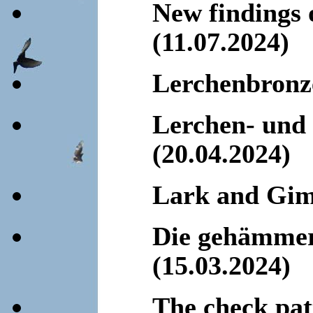
New findings 
(11.07.2024)
Lerchenbronz
Lerchen- und
(20.04.2024)
Lark and Gimp
Die gehämmer
(15.03.2024)
The check pat