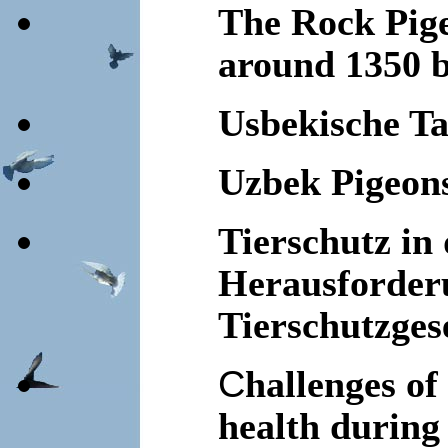
The Rock Pig
around 1350 b
Usbekische Ta
Uzbek Pigeon
Tierschutz in
Herausforderu
Tierschutzges
C
hallenges of
health during