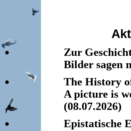
Akt
Zur Geschicht
Bilder sagen 
The History o
A picture is 
(08.07.2026)
Epistatische E