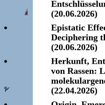
Entschlüsselu
(20.06.2026)
Epistatic Eff
Deciphering t
(20.06.2026)
Herkunft, En
von Rassen: L
molekulargene
(22.04.2026)
Origin, Emerg