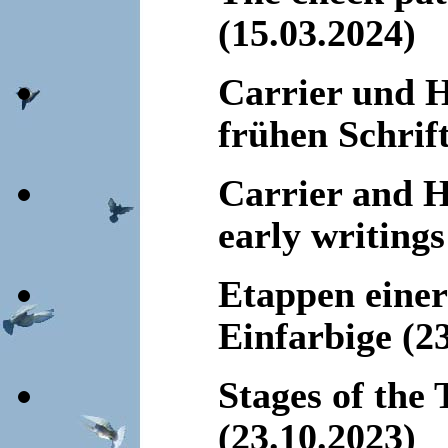
(15.03.2024)
Carrier und 
frühen Schrif
Carrier and H
early writing
Etappen einer
Einfarbige (2
Stages of the
(23.10.2023)