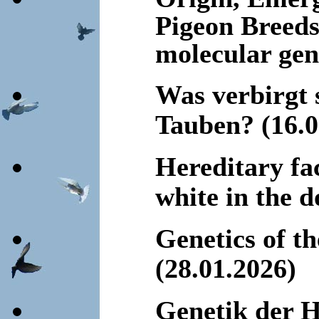
Pigeon Breeds:
molecular gen
Was verbirgt
Tauben?
(16.
Hereditary fa
white in the d
Genetics of t
(28.01.2026)
Genetik der H