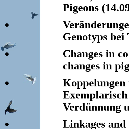
Pigeons (14.0
Veränderunge
Genotyps bei 
Changes in co
changes in pi
Koppelungen 
Exemplarisch
Verdünnung u
Linkages and 