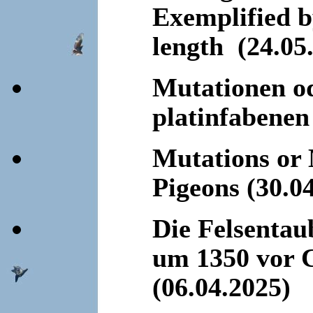
Exemplified by
length (24.05
Mutationen od
platinfabenen
Mutations or 
Pigeons (30.0
Die Felsenta
um 1350 vor C
(06.04.2025)