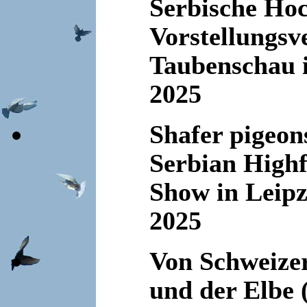
Serbische Hoc
Vorstellungsv
Taubenschau i
2025
Shafer pigeon
Serbian Highf
Show in Leipz
2025
Von Schweize
und der Elbe