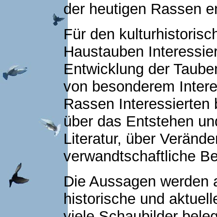
der heutigen Rassen e
Für den kulturhistorisc
Haustauben Interessier
Entwicklung der Taube
von besonderem Intere
Rassen Interessierten 
über das Entstehen und
Literatur, über Veränd
verwandtschaftliche B
Die Aussagen werden a
historische und aktuel
viele Schaubilder bel