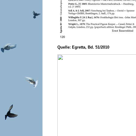
Quelle: Egretta, Bd. 51/2010