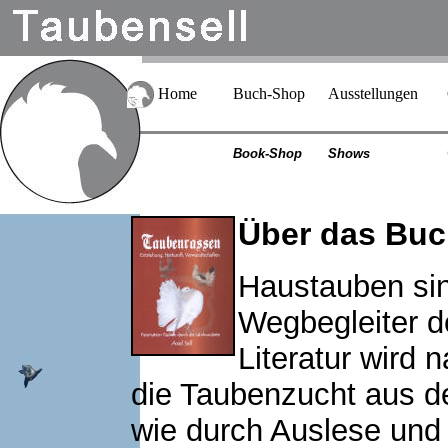
Home
Buch-Shop
Ausstellungen
Book-Shop
Shows
Über das Buc
Haustauben sin
Wegbegleiter d
Literatur wird 
die Taubenzucht aus d
wie durch Auslese und 