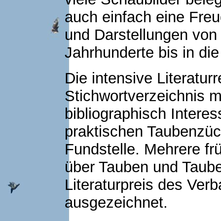
auch einfach eine Freu
und Darstellungen von
Jahrhunderte bis in di
Die intensive Literatu
Stichwortverzeichnis 
bibliographisch Inte­res
praktischen Taubenzüch
Fundstelle. Mehrere fr
über Tauben und Taub
Literaturpreis des Ve
ausge­zeichnet.