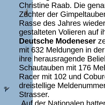
Christine Raab. Die gena
Züchter der Gimpeltaube
Rasse des Jahres wieder
gestalteten Volieren auf
Deutsche Modeneser
ze
mit 632 Meldungen in der
ihre herausragende Belie
Schautauben mit 176 Mel
Racer mit 102 und Coburg
dreistellige Meldenummer
Strasser.
Auf der Nationalen hatte