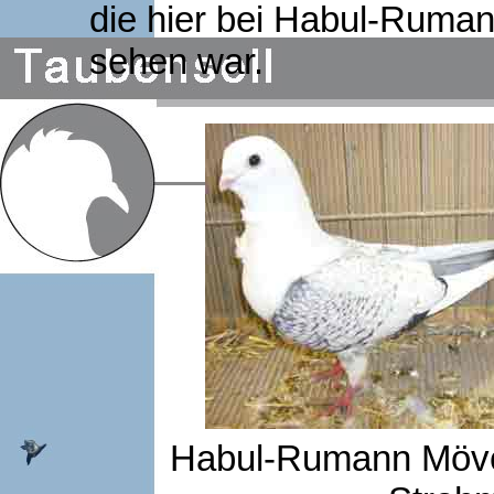
die hier bei Habul-Ruma
sehen war.
Habul-Rumann Mövch