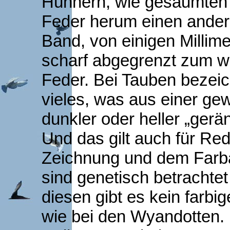
Hühnern, wie gesäumten 
Feder herum einen anders
Band, von einigen Millime
scharf abgegrenzt zum w
Feder. Bei Tauben bezeic
vieles, was aus einer gew
dunkler oder heller „gerä
Und das gilt auch für R
Zeichnung und dem Farba
sind genetisch betrachte
diesen gibt es kein farb
wie bei den Wyandotten. 