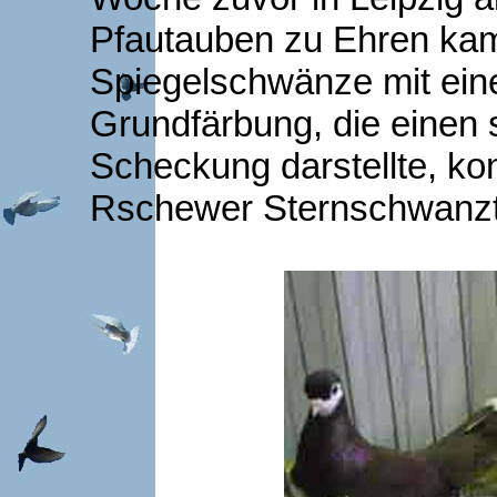
Pfautauben zu Ehren kam
Spiegelschwänze mit ein
Grundfärbung, die einen 
Scheckung darstellte, ko
Rschewer Sternschwanz