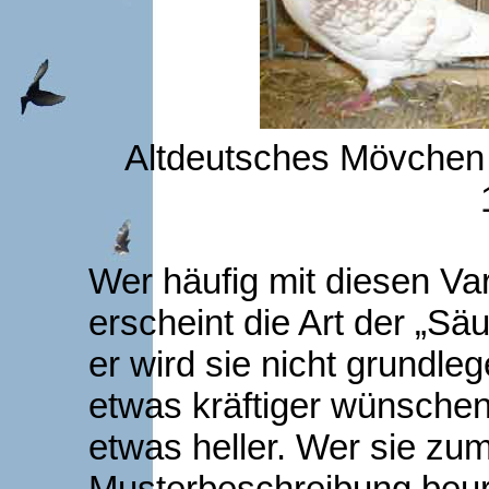
Altdeutsches Mövchen r
Wer häufig mit diesen Va
erscheint die Art der „Sä
er wird sie nicht grundle
etwas kräftiger wünschen
etwas heller. Wer sie zu
Musterbeschreibung beurte