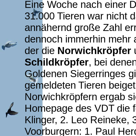
Eine Woche nach einer 
31.000 Tieren war nicht 
annähernd große Zahl er
dennoch immerhin mehr a
der die
Norwichkröpfer
Schildkröpfer
, bei dene
Goldenen Siegerringes gi
gemeldeten Tieren beige
Norwichkröpfern ergab s
Homepage des VDT die fo
Klinger, 2. Leo Reineke, 
Voorburgern: 1. Paul Herd