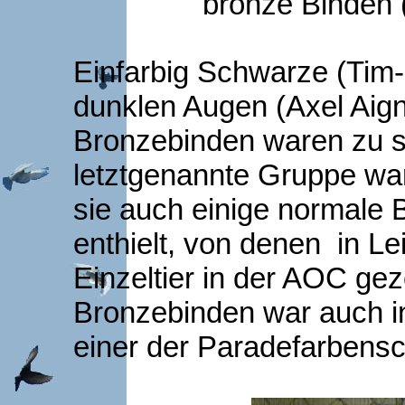
bronze Binden 
Einfarbig Schwarze (Tim-
dunklen Augen (Axel Aign
Bronzebinden waren zu s
letztgenannte Gruppe war
sie auch einige normale 
enthielt, von denen in L
Einzeltier in der AOC gez
Bronzebinden war auch i
einer der Paradefarbensc