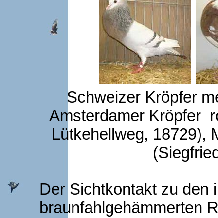
Schweizer Kröpfer meh
Amsterdamer Kröpfer ro
Lütkehellweg, 18729),
(Siegfrie
Der Sichtkontakt zu den 
braunfahlgehämmerten R