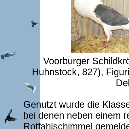
Voorburger Schildkrö
Huhnstock, 827), Figuri
Del
Genutzt wurde die Klasse
bei denen neben einem re
Rotfahlschimmel gemelde