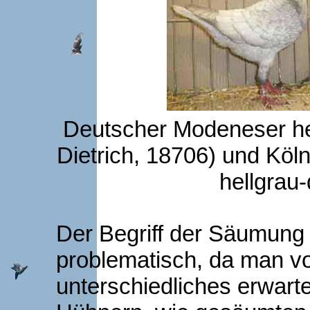
Deutscher Modeneser he
Dietrich, 18706) und Köl
hellgrau
Der Begriff der Säumung i
problematisch, da man v
unterschiedliches erwart