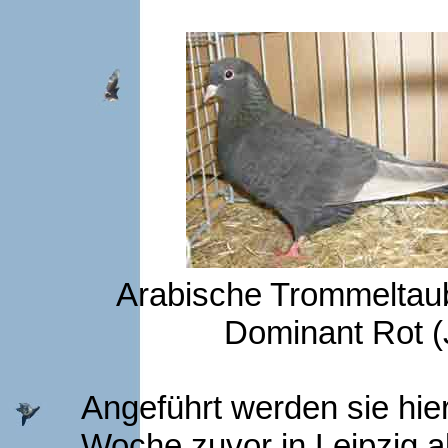
Arabische Trommeltaube
Dominant Rot (J
Angeführt werden sie hie
Woche zuvor in Leipzig a