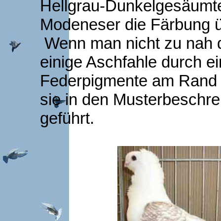
Hellgrau-Dunkelgesäumte
Modeneser die Färbung
Wenn man nicht zu nah d
einige Aschfahle durch ei
Federpigmente am Rand 
sie in den Musterbeschrei
geführt.