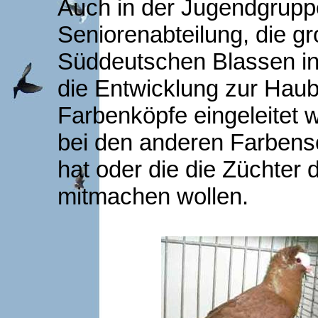
Auch in der Jugendgruppe 
Seniorenabteilung, die 
Süddeutschen Blassen in r
die Entwicklung zur Hau
Farbenköpfe eingeleitet w
bei den anderen Farbensc
hat oder die die Züchter
mitmachen wollen.