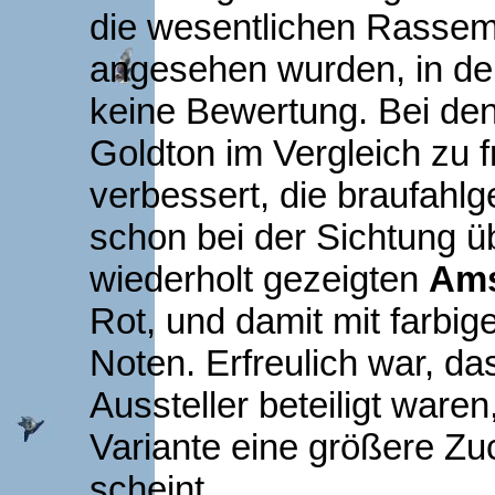
die wesentlichen Rassem
angesehen wurden, in der
keine Bewertung. Bei de
Goldton im Vergleich zu 
verbessert, die braufah
schon bei der Sichtung ü
wiederholt gezeigten
Ams
Rot, und damit mit farbi
Noten. Erfreulich war, da
Aussteller beteiligt ware
Variante eine größere Zu
scheint.