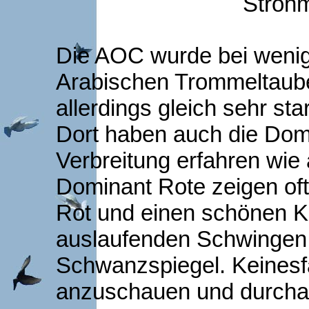
Strohm
Die AOC wurde bei wenig
Arabischen Trommeltaub
allerdings gleich sehr sta
Dort haben auch die Dom
Verbreitung erfahren wie
Dominant Rote zeigen oft
Rot und einen schönen Ko
auslaufenden Schwingen 
Schwanzspiegel. Keinesfa
anzuschauen und durchau