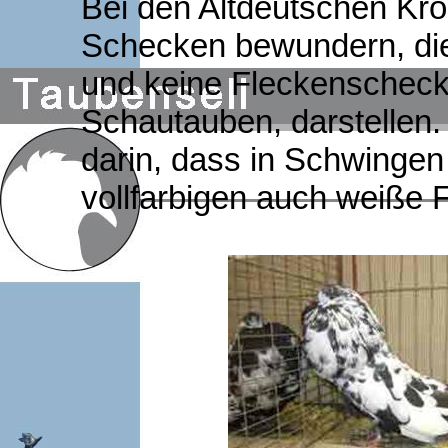
Bei den Altdeutschen Krö
Schecken bewundern, die
und keine Fleckenscheck
Schautauben, darstellen. 
darin, dass in Schwinge
vollfarbigen auch weiße F