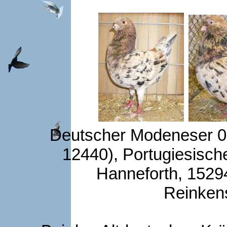
Deutscher Modeneser 0,1
12440), Portugiesische
Hanneforth, 15294
Reinken