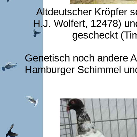
Altdeutscher Kröpfer 
H.J. Wolfert, 12478) u
gescheckt (Ti
Genetisch noch andere Ar
Hamburger Schimmel und 