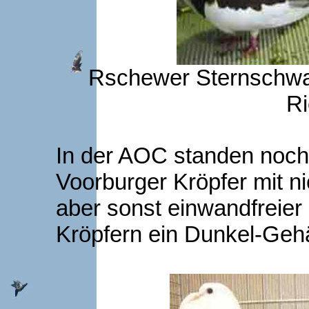
Rschewer Sternschwan
Ri
In der AOC standen noch
Voorburger Kröpfer mit n
aber sonst einwandfreier
Kröpfern ein Dunkel-Geh