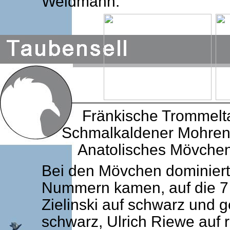
Weidmann.
Fränkische Trommelta
Schmalkaldener Mohrenk
Anatolisches Mövchen
Bei den Mövchen dominierte
Nummern kamen, auf die 7 
Zielinski auf schwarz und g
schwarz, Ulrich Riewe auf 