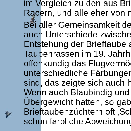
im Vergleich zu den aus Br
Racern, und alle eher von m
Bei aller Gemeinsamkeit d
auch Unterschiede zwischen
Entstehung der Brieftaube 
Taubenrassen im 19. Jahr
offenkundig das Flugvermö
unterschiedliche Färbungen
sind, das zeigte sich auch 
Wenn auch Blaubindig und
Übergewicht hatten, so gab
Brieftaubenzüchtern oft ‚Sc
schon farbliche Abweichun