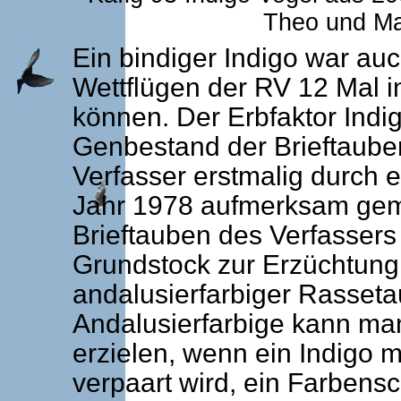
Theo und Mar
Ein bindiger Indigo war auc
Wettflügen der RV 12 Mal in
können. Der Erbfaktor Indi
Genbestand der Brieftaube
Verfasser erstmalig durch e
Jahr 1978 aufmerksam gema
Brieftauben des Verfassers
Grundstock zur Erzüchtung 
andalusierfarbiger Rasseta
Andalusierfarbige kann man
erzielen, wenn ein Indigo 
verpaart wird, ein Farbensc