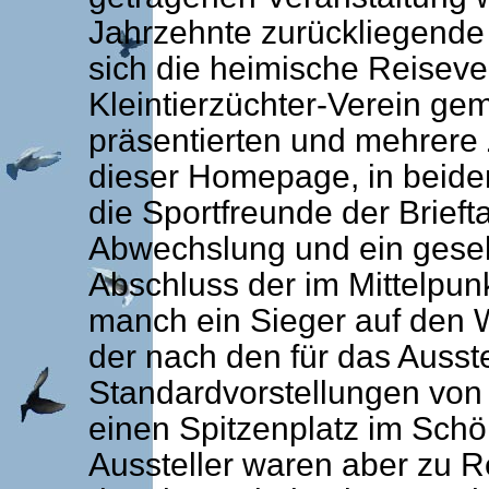
Jahrzehnte zurückliegende
sich die heimische Reiseve
Kleintierzüchter-Verein gem
präsentierten und mehrere 
dieser Homepage, in beiden
die Sportfreunde der Brief
Abwechslung und ein gesel
Abschluss der im Mittelpun
manch ein Sieger auf den 
der nach den für das Auss
Standardvorstellungen von
einen Spitzenplatz im Schö
Aussteller waren aber zu Re