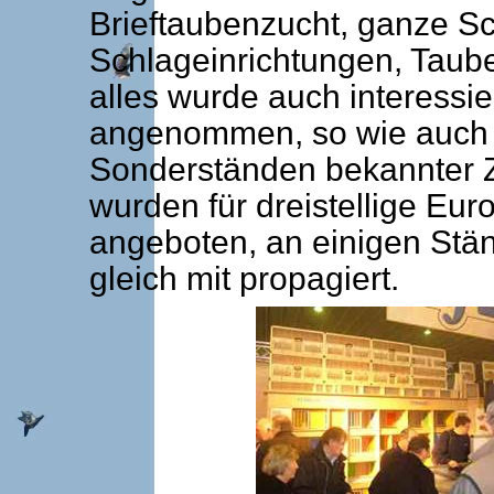
Brieftaubenzucht, ganze S
Schlageinrichtungen, Taube
alles wurde auch interessi
angenommen, so wie auch 
Sonderständen bekannter Z
wurden für dreistellige Eu
angeboten, an einigen Stä
gleich mit propagiert.