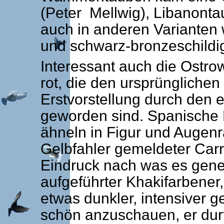
(Peter Mellwig), Libanont
auch in anderen Varianten
und schwarz-bronzeschildig
Interessant auch die Ostr
rot, die den ursprünglichen
Erstvorstellung durch den 
geworden sind. Spanische 
ähneln in Figur und Augenr
Gelbfahler gemeldeter Carr
Eindruck nach was es genet
aufgeführter Khakifarbener
etwas dunkler, intensiver 
schön anzuschauen, er dur