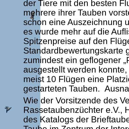
der Tiere mit den besten Fl
mehrere ihrer Tauben vorste
schon eine Auszeichnung u
es wurde mehr auf die Aufl
Spitzenpreise auf den Flüge
Standardbewertungskarte g
zumindest ein geflogener „Pr
ausgestellt werden konnte,
meist 10 Flügen eine Platz
gestarteten Tauben. Ausna
Wie der Vorsitzende des V
Rassetaubenzüchter e.V.,
des Katalogs der Brieftaube
Taube im Zentrum der Inter