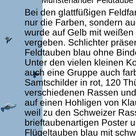
Münsterländer Feldtaube 
Bei den glattfüßigen Feldf
nur die Farben, sondern auc
wurde auf Gelb mit weißen
vergeben. Schlichter präsen
Feldtauben blau ohne Binde
Unter den vielen kleinen K
auch eine Gruppe auch farb
Samtschilder in rot, 120 T
verschiedenen Rassen und 
auf einen Hohligen von Kl
weil zu den Schweizer Ras
brieftaubenartigen Poster u
Flügeltauben blau mit sch