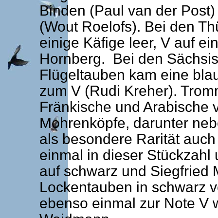
Binden (Paul van der Post)
(Wout Roelofs). Bei den Th
einige Käfige leer, V auf e
Hornberg. Bei den Sächsi
Flügeltauben kam eine bla
zum V (Rudi Kreher). Trom
Fränkische und Arabische 
Mohrenköpfe, darunter neb
als besondere Rarität auch
einmal in dieser Stückzahl 
auf schwarz und Siegfried 
Lockentauben in schwarz 
ebenso einmal zur Note V 