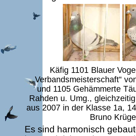
Käfig 1101 Blauer Voge
„Verbandsmeisterschaft“ vo
und 1105 Gehämmerte Täub
Rahden u. Umg., gleichzeitig
aus 2007 in der Klasse 1a, 1
Bruno Krüge
Es sind harmonisch gebaute