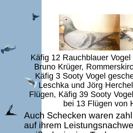
Käfig 12 Rauchblauer Vogel
Bruno Krüger, Rommerskirch
Käfig 3 Sooty Vogel gesch
Leschka und Jörg Herchel,
Flügen, Käfig 39 Sooty Vogel
bei 13 Flügen von 
Auch Schecken waren zahlr
auf ihrem Leistungsnachwe