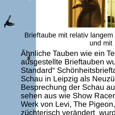
Brieftaube mit relativ lange
und mit
Ähnliche Tauben wie ein Te
ausgestellte Brieftauben w
Standard“ Schönheitsbrieft
Schau in Leipzig als Neuzü
Besprechung der Schau auf
sehen aus wie Show Racer 
Werk von Levi, The Pigeon,
züchterisch verändert wur