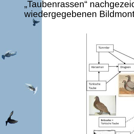
„Taubenrassen“ nachgezeic
wiedergegebenen Bildmont