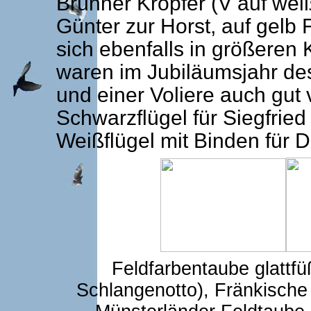
Brünner Kröpfer (V auf weiß
Günter zur Horst, auf gelb 
sich ebenfalls in größeren 
waren im Jubiläumsjahr de
und einer Voliere auch gut 
Schwarzflügel für Siegfried
Weißflügel mit Binden für D
Feldfarbentaube glattf
Schlangenotto), Fränkische 