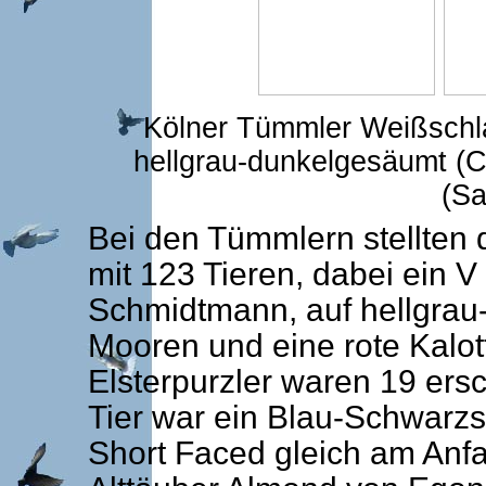
Kölner Tümmler Weißschla
hellgrau-dunkelgesäumt (C
(Sa
Bei den Tümmlern stellten 
mit 123 Tieren, dabei ein 
Schmidtmann, auf hellgrau
Mooren und eine rote Kalo
Elsterpurzler waren 19 ers
Tier war ein Blau-Schwarzs
Short Faced gleich am Anfan