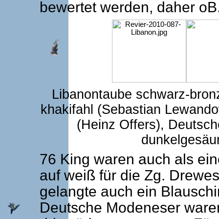
bewertet werden, daher oB
Libanontaube schwarz-bronze
khakifahl (Sebastian Lewand
(Heinz Offers), Deutsch
dunkelgesäum
76 King waren auch als ei
auf weiß für die Zg. Drewe
gelangte auch ein Blausch
Deutsche Modeneser ware