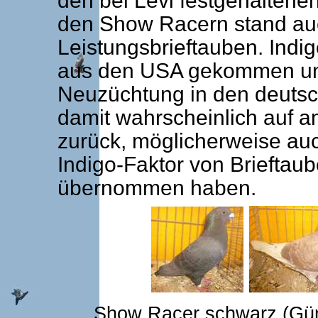
den bei Levi festgehaltene
den Show Racern stand auch
Leistungsbrieftauben. Indi
aus den USA gekommen und
Neuzüchtung in den deutsc
damit wahrscheinlich auf 
zurück, möglicherweise auc
Indigo-Faktor von Briefta
übernommen haben.
Show Racer schwarz (Gün