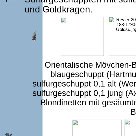
und Goldkragen.
Orientalische Mövchen-B
blaugeschuppt (Hartmut
sulfurgeschuppt 0,1 alt (We
sulfurgeschuppt 0,1 jung (A
Blondinetten mit gesäum
B