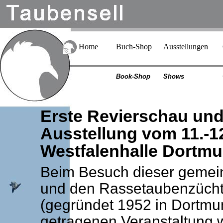
Home
Buch-Shop
Ausstellungen
Book-Shop
Shows
Erste Revierschau und
Ausstellung vom 11.-1
Westfalenhalle Dortm
Beim Besuch dieser gemei
und den Rassetaubenzücht
(gegründet 1952 in Dortmun
getragenen Veranstaltung 