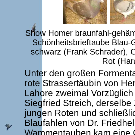
Show Homer braunfahl-gehämm
Schönheitsbrieftaube Blau
schwarz (Frank Schrader), 
Rot (Ha
Unter den großen Formenta
rote Strassertäubin von H
Lahore zweimal Vorzüglich
Siegfried Streich, derselbe
jungen Roten und schließli
Blaufahlen von Dr. Friedhel
Wammentauben kam eine Ge