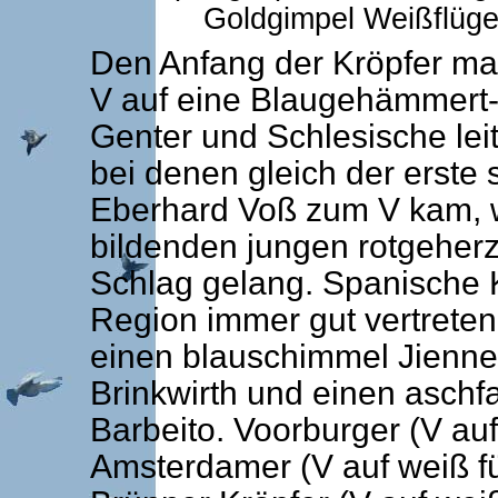
Goldgimpel Weißflügel
Den Anfang der Kröpfer m
V auf eine Blaugehämmert
Genter und Schlesische lei
bei denen gleich der erste
Eberhard Voß zum V kam, 
bildenden jungen rotgeher
Schlag gelang. Spanische K
Region immer gut vertreten
einen blauschimmel Jienne
Brinkwirth und einen aschf
Barbeito. Voorburger (V auf
Amsterdamer (V auf weiß f