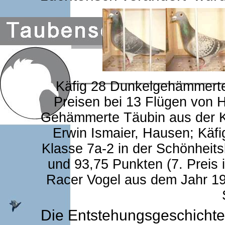
Käfig 28 Dunkelgehämmerter
Preisen bei 13 Flügen von H
Gehämmerte Täubin aus der K
Erwin Ismaier, Hausen; Käf
Klasse 7a-2 in der Schönhei
und 93,75 Punkten (7. Preis 
Racer Vogel aus dem Jahr 1
Die Entstehungsgeschichte