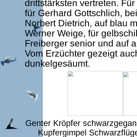
drittstärksten vertreten. F
für Gerhard Gottschlich, bei
Norbert Dietrich, auf blau 
Werner Weige, für gelbschi
Freiberger senior und auf a
Vom Erzüchter gezeigt auch 
dunkelgesäumt.
Genter Kröpfer schwarzgegans
Kupfergimpel Schwarzflügel