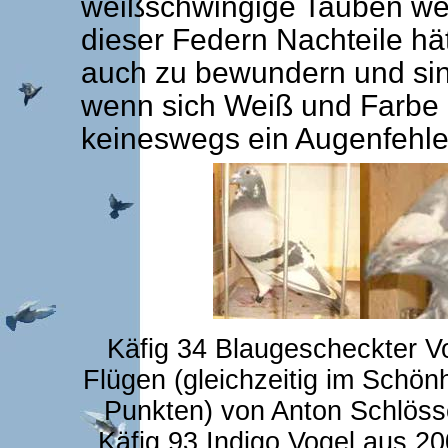
weißschwingige Tauben weg
dieser Federn Nachteile h
auch zu bewundern und sin
wenn sich Weiß und Farbe
keineswegs ein Augenfehle
Käfig 34 Blaugescheckter Vo
Flügen (gleichzeitig im Schön
Punkten) von Anton Schlösse
Käfig 93 Indigo Vogel aus 20