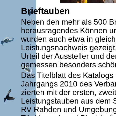
Brieftauben
Neben den mehr als 500 Bri
herausragendes Können unte
wurden auch etwa in gleich
Leistungsnachweis gezeigt.
Urteil der Aussteller und d
gemessen besonders schön
Das Titelblatt des Katalogs
Jahrgangs 2010 des Verban
zierten mit der ersten, zwe
Leistungstauben aus dem S
RV Rahden und Umgebung, 