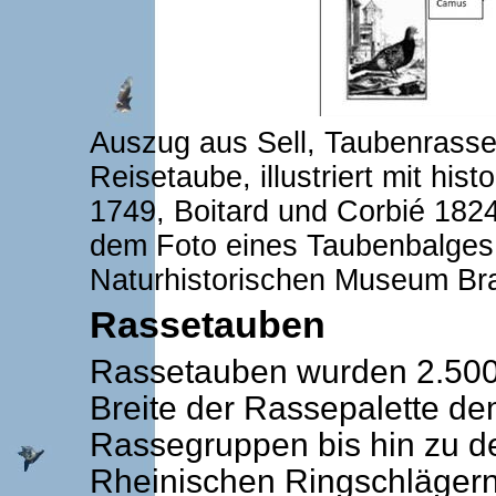
Auszug aus Sell, Taubenrasse
Reisetaube, illustriert mit hi
1749, Boitard und Corbié 182
dem Foto eines Taubenbalges
Naturhistorischen Museum Br
Rassetauben
Rassetauben wurden 2.500 
Breite der Rassepalette de
Rassegruppen bis hin zu d
Rheinischen Ringschlägern