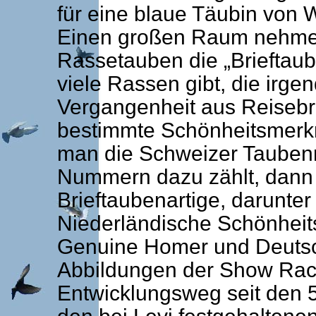
für eine blaue Täubin von W
Einen großen Raum nehmen
Rassetauben die „Brieftaub
viele Rassen gibt, die irge
Vergangenheit aus Reisebr
bestimmte Schönheitsmerk
man die Schweizer Taubenra
Nummern dazu zählt, dann
Brieftaubenartige, darunte
Niederländische Schönheit
Genuine Homer und Deutsc
Abbildungen der Show Rac
Entwicklungsweg seit den 5