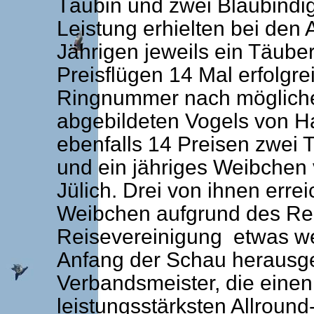
Täubin und zwei Blaubindig
Leistung erhielten bei den
Jährigen jeweils ein Täuber
Preisflügen 14 Mal erfolgr
Ringnummer nach mögliche
abgebildeten Vogels von H
ebenfalls 14 Preisen zwei 
und ein jähriges Weibchen
Jülich. Drei von ihnen erre
Weibchen aufgrund des Re
Reisevereinigung etwas we
Anfang der Schau herausge
Verbandsmeister, die einen 
leistungsstärksten Allround