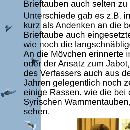
Brieftauben auch selten zu f
Unterschiede gab es z.B. i
kurz als Andenken an die 
Brieftaube auch eingesetzt
wie noch die langschnäbl
An die Mövchen erinnerte i
oder der Ansatz zum Jabot,
des Verfassers auch aus de
Jahren gelegentlich noch 
einige Rassen, wie die be
Syrischen Wammentauben, 
sehen.