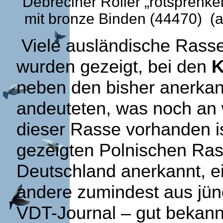
Debreciner Roller „rotsprenke
mit bronze Binden (44470) (a
Viele ausländische Rassen
wurden gezeigt, bei den
K
neben den bisher anerka
andeuteten, was noch an 
dieser Rasse vorhanden ist
gezeigten Polnischen Rass
Deutschland anerkannt, ei
andere zumindest aus jün
VDT-Journal – gut bekann