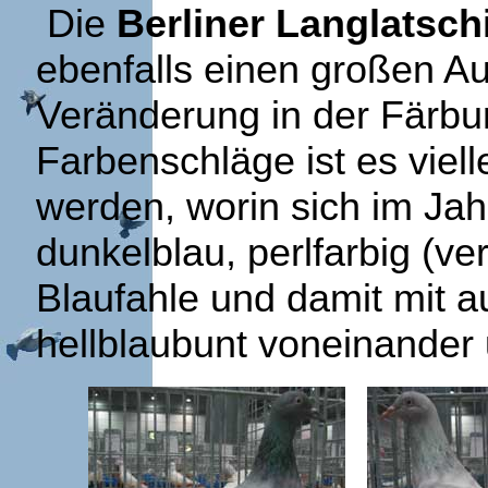
Die
Berliner Langlatsch
ebenfalls einen großen Auf
Veränderung in der Färbu
Farbenschläge ist es viell
werden, worin sich im Jahr
dunkelblau, perlfarbig (v
Blaufahle und damit mit a
hellblaubunt voneinander 