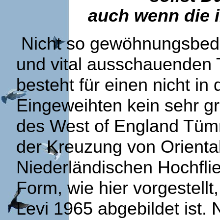
auch wenn die i
Nicht so gewöhnungsbedür
und vital ausschauenden 
besteht für einen nicht i
Eingeweihten kein sehr g
des West of England Tümm
der Kreuzung von Orienta
Niederländischen Hochflie
Form, wie hier vorgestellt
Levi 1965 abgebildet ist.