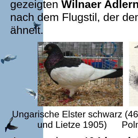
gezeigten
Wilnaer Adler
nach dem Flugstil, der de
ähnelt.
Ungarische Elster schwarz (
und Lietze 1905) Polnis