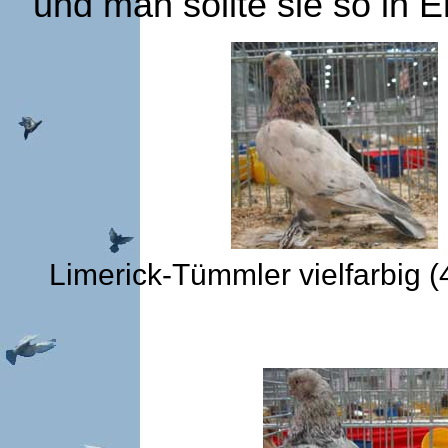
und man sollte sie so in 
Limerick-Tümmler vielfarbi