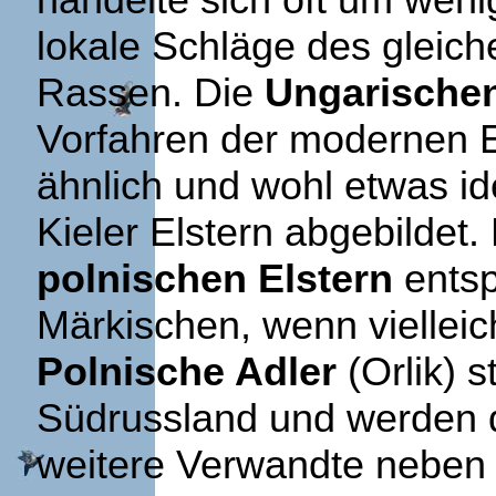
lokale Schläge des gleic
Rassen. Die
Ungarischen
Vorfahren der modernen E
ähnlich und wohl etwas idea
Kieler Elstern abgebildet.
polnischen Elstern
entsp
Märkischen, wenn vielleic
Polnische Adler
(Orlik) 
Südrussland und werden d
weitere Verwandte neben d