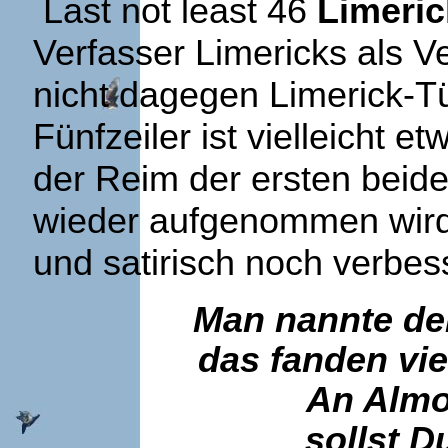
Last not least 46
Limeri
Verfasser Limericks als 
nicht dagegen Limerick-
Fünfzeiler ist vielleicht 
der Reim der ersten beiden
wieder aufgenommen wird,
und satirisch noch verbe
Man nannte de
das fanden vie
An Almo
sollst Du