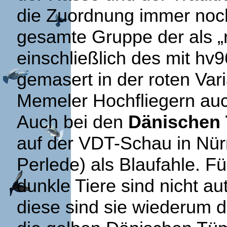
die Zuordnung immer noc
gesamte Gruppe der als „
einschließlich des mit h
gemasert in der roten Vari
Memeler Hochfliegern auc
Auch bei den
Dänischen
auf der VDT-Schau in Nür
Perlede) als Blaufahle. Fü
dunkle Tiere sind nicht au
diese sind sie wiederum de