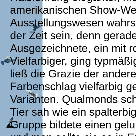
amerikanischen Show-Wes
Ausstellungswesen wahrsc
der Zeit sein, denn gerad
Ausgezeichnete, ein mit r
Vielfarbiger, ging typmäßi
ließ die Grazie der ander
Farbenschlag vielfarbig g
Varianten. Qualmonds sch
Tier sah wie ein spalterb
Gruppe bildete einen gel