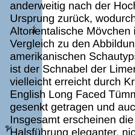
anderweitig nach der Ho
Ursprung zurück, wodurch
Altorientalische Mövchen 
Vergleich zu den Abbildu
amerikanischen Schautyps
ist der Schnabel der Limer
vielleicht erreicht durch 
English Long Faced Tümm
gesenkt getragen und auch
Insgesamt erscheinen die 
Halsführung eleganter, nic