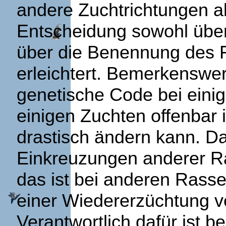
andere Zuchtrichtungen al
Entscheidung sowohl über
über die Benennung des F
erleichtert. Bemerkenswert
genetische Code bei eini
einigen Zuchten offenbar
drastisch ändern kann. Da
Einkreuzungen anderer R
das ist bei anderen Rass
einer Wiedererzüchtung 
Verantwortlich dafür ist b