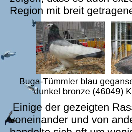
Region mit breit getrage
Buga-Tümmler blau geganse
dunkel bronze (46049) 
Einige der gezeigten Ras
voneinander und von and
handelte sich oft um wen