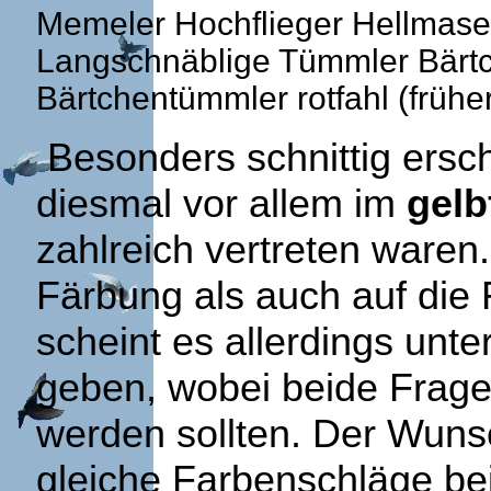
Memeler Hochflieger Hellmaser
Langschnäblige Tümmler Bärtc
Bärtchentümmler rotfahl (früher
Besonders schnittig ersc
diesmal vor allem im
gelb
zahlreich vertreten waren.
Färbung als auch auf die
scheint es allerdings unt
geben, wobei beide Frag
werden sollten. Der Wuns
gleiche Farbenschläge b