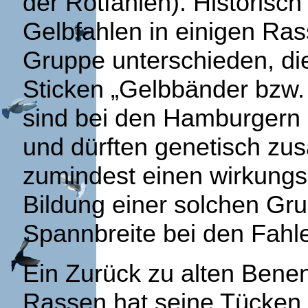
der Rotfahlen). Historisc
Gelbfahlen in einigen Ras
Gruppe unterschieden, di
Sticken „Gelbbänder bzw.
sind bei den Hamburgern 
und dürften genetisch zus
zumindest einen wirkungsg
Bildung einer solchen Gr
Spannbreite bei den Fahl
Ein Zurück zu alten Bene
Rassen hat seine Tücken