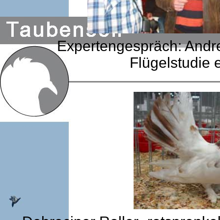
Expertengespräch: Andre
Flügelstudie 