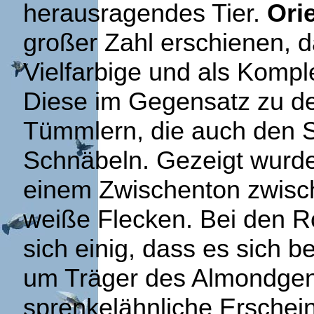
herausragendes Tier.
Ori
großer Zahl erschienen, d
Vielfarbige und als Kompl
Diese im Gegensatz zu de
Tümmlern, die auch den S
Schnäbeln. Gezeigt wurd
einem Zwischenton zwisc
weiße Flecken. Bei den R
sich einig, dass es sich b
um Träger des Almondgens
sprenkelähnliche Erschei