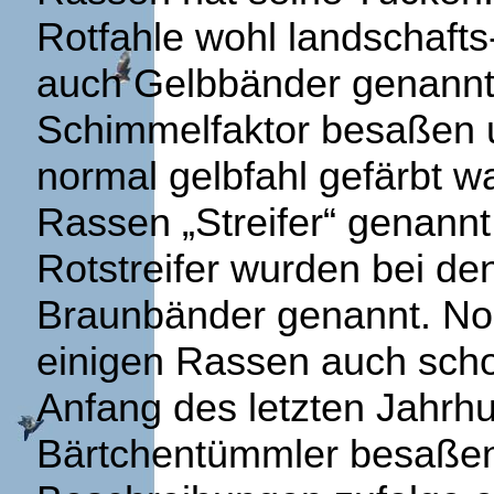
Rotfahle wohl landschaft
auch Gelbbänder genannt. 
Schimmelfaktor besaßen u
normal gelbfahl gefärbt w
Rassen „Streifer“ genann
Rotstreifer wurden bei de
Braunbänder genannt. No
einigen Rassen auch scho
Anfang des letzten Jahrh
Bärtchentümmler besaßen