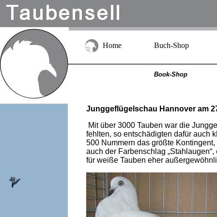
Home
Buch-Shop
Book-Shop
Junggeflügelschau Hannover am 27
Mit über 3000 Tauben war die Junggef
fehlten, so entschädigten dafür auch 
500 Nummern das größte Kontingent, H
auch der Farbenschlag „Stahlaugen“, e
für weiße Tauben eher außergewöhnl