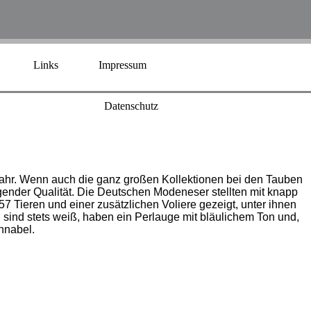
Links
Impressum
Datenschutz
jahr. Wenn auch die ganz großen Kollektionen bei den Tauben
agender Qualität. Die Deutschen Modeneser stellten mit knapp
Tieren und einer zusätzlichen Voliere gezeigt, unter ihnen
n sind stets weiß, haben ein Perlauge mit bläulichem Ton und,
chnabel.