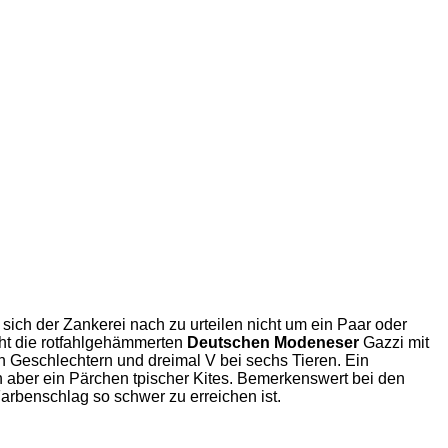
sich der Zankerei nach zu urteilen nicht um ein Paar oder
cht die rotfahlgehämmerten
Deutschen Modeneser
Gazzi mit
n Geschlechtern und dreimal V bei sechs Tieren. Ein
 aber ein Pärchen tpischer Kites. Bemerkenswert bei den
Farbenschlag so schwer zu erreichen ist.