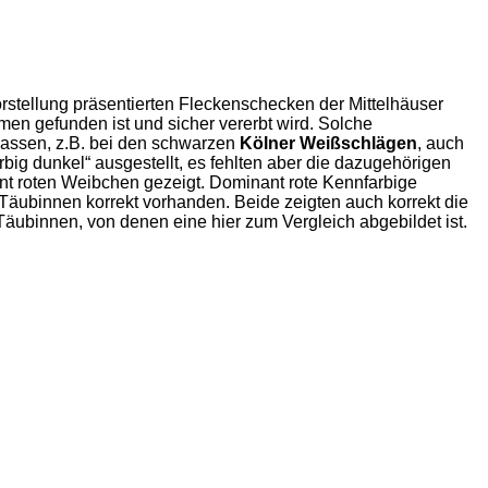
stellung präsentierten Fleckenschecken der Mittelhäuser
men gefunden ist und sicher vererbt wird. Solche
assen, z.B. bei den schwarzen
Kölner Weißschlägen
, auch
big dunkel“ ausgestellt, es fehlten aber die dazugehörigen
nt roten Weibchen gezeigt. Dominant rote Kennfarbige
 Täubinnen korrekt vorhanden. Beide zeigten auch korrekt die
Täubinnen, von denen eine hier zum Vergleich abgebildet ist.