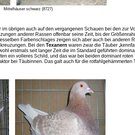
häuser schwarz (8727)
 im übrigen auch auf den vergangenen Schauen bei den zur Vor
uzungen anderer Rassen offenbar seine Zeit, bis der Größenrah
esselben Farbenschlages zeigen sich aber auch bei anderen R
inkreuzungen. Bei den
Texanern
waren zwar die Täuber „kennfar
hl erstmals seit langer Zeit die im Standard geführten domina
en ein volleres Schild, und das war bei beiden dominant roten
ktor bei Täubinnen. Das galt auch für die rotfahlgehämmerten 