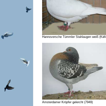
Hannoversche Tümmler Stahlaugen weiß (Käfi
Amsterdamer Kröpfer gelercht (7949) A