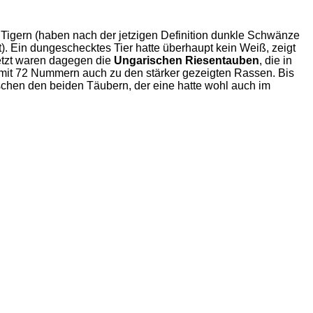
Tigern (haben nach der jetzigen Definition dunkle Schwänze
. Ein dungeschecktes Tier hatte überhaupt kein Weiß, zeigt
setzt waren dagegen die
Ungarischen Riesentauben
, die in
mit 72 Nummern auch zu den stärker gezeigten Rassen. Bis
schen den beiden Täubern, der eine hatte wohl auch im