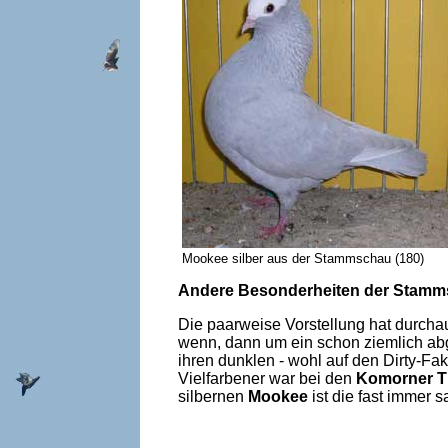
Mookee silber aus der Stammschau (18
Andere Besonderheiten der Stam
Die paarweise Vorstellung hat durchau
wenn, dann um ein schon ziemlich abg
ihren dunklen - wohl auf den Dirty-F
Vielfarbener war bei den
Komorner 
silbernen
Mookee
ist die fast immer 