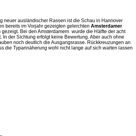
ng neuer ausländischer Rassen ist die Schau in Hannover
en bereits im Vorjahr gezeigten gelerchten
Amsterdamer
 gezeigt. Bei den Amsterdamern wurde die Hälfte der acht
. In der Sichtung erfolgt keine Bewertung. Aber auch ohne
tauben noch deutlich die Ausgangsrasse. Rückkreuzungen an
s die Typannäherung wohl nicht lange auf sich warten lassen