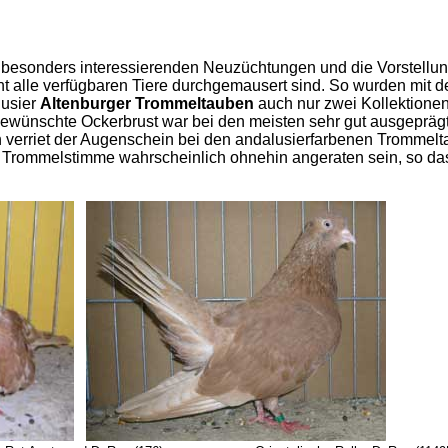
e besonders interessierenden Neuzüchtungen und die Vorstellu
ht alle verfügbaren Tiere durchgemausert sind. So wurden mit d
lusier
Altenburger Trommeltauben
auch nur zwei Kollektionen
 gewünschte Ockerbrust war bei den meisten sehr gut ausgeprägt
verriet der Augenschein bei den andalusierfarbenen Trommel
 Trommelstimme wahrscheinlich ohnehin angeraten sein, so das