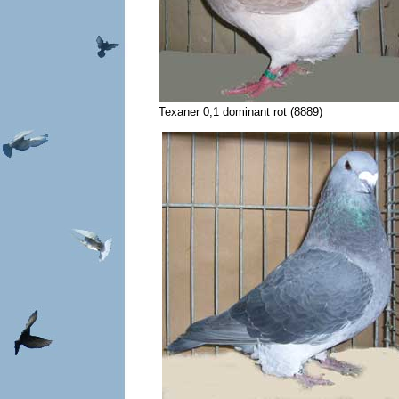
Texaner 0,1 dominant rot (8889