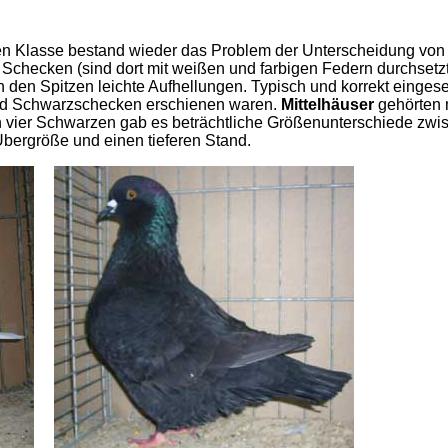
en Klasse bestand wieder das Problem der Unterscheidung von 
hecken (sind dort mit weißen und farbigen Federn durchsetzt)
n den Spitzen leichte Aufhellungen. Typisch und korrekt einge
und Schwarzschecken erschienen waren.
Mittelhäuser
gehörten 
den vier Schwarzen gab es beträchtliche Größenunterschiede zwi
bergröße und einen tieferen Stand.