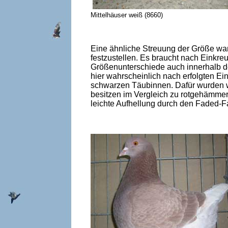
Mittelhäuser weiß (8660) Mittel
Eine ähnliche Streuung der Größe war
festzustellen. Es braucht nach Einkre
Größenunterschiede auch innerhalb d
hier wahrscheinlich nach erfolgten E
schwarzen Täubinnen. Dafür wurden wo
besitzen im Vergleich zu rotgehämmert
leichte Aufhellung durch den Faded-Fa