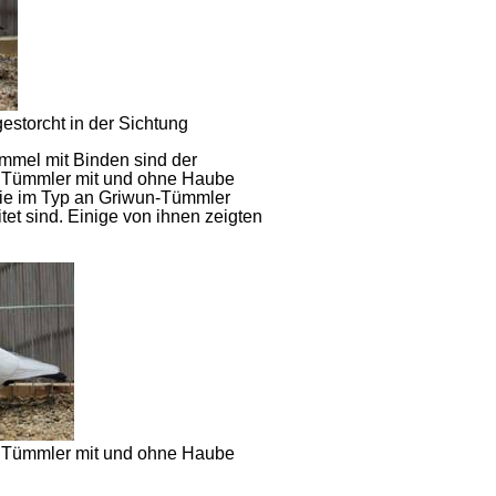
estorcht in der Sichtung
immel mit Binden sind der
er Tümmler mit und ohne Haube
 die im Typ an Griwun-Tümmler
et sind. Einige von ihnen zeigten
r Tümmler mit und ohne Haube