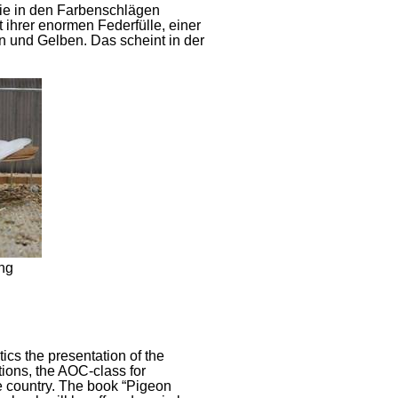
ie in den Farbenschlägen
 ihrer enormen Federfülle, einer
 und Gelben. Das scheint in der
ng
cs the presentation of the
tions, the AOC-class for
e country. The book “Pigeon