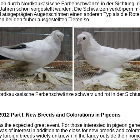
ion durch Nordkaukasische Farbenschwänze in der Sichtung, d
 Jahren schon vorgestellt wurden. Die Schwarzen verkörpern mit
d ausgeprägten Augenschirmen einen anderen Typ als die Roten
n bei den früher ausgestellten Tieren so.
ordkaukasische Farbenschwänze schwarz und rot in der Sichtu
012 Part I: New Breeds and Colorations in Pigeons
the expected great event. For those interested in pigeon geneti
s of interest in addition to the class for new breeds and colora
 foreign breeds widely unknown in the fancy outside their hom