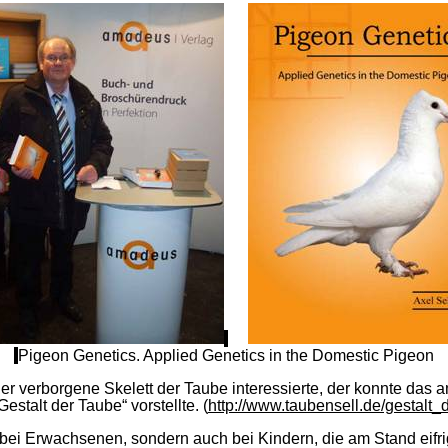
Pigeon Genetics. Applied Genetics in the Domestic Pigeon
er verborgene Skelett der Taube interessierte, der konnte das 
estalt der Taube“ vorstellte. (
http://www.taubensell.de/gestalt_
r bei Erwachsenen, sondern auch bei Kindern, die am Stand eifr