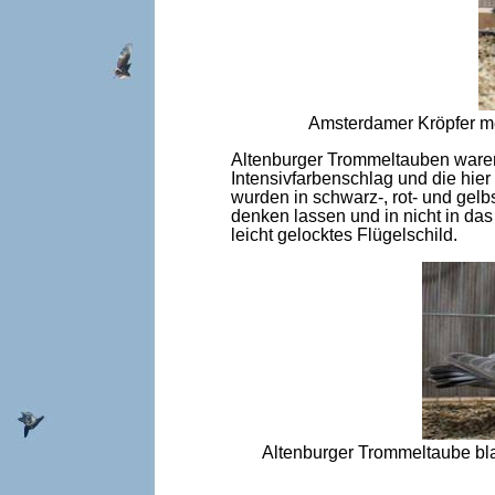
Amsterdamer Kröpfer meh
Altenburger Trommeltauben waren 
Intensivfarbenschlag und die hi
wurden in schwarz-, rot- und gel
denken lassen und in nicht in da
leicht gelocktes Flügelschild.
Altenburger Trommeltaube bl