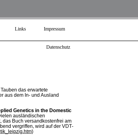
Links
Impressum
Datenschutz
 Tauben das erwartete
er aus dem In- und Ausland
plied Genetics in the Domestic
vielen ausländischen
, das Buch versandkostenfrei am
nd vergriffen, wird auf der VDT-
ik_leipzig.htm
)