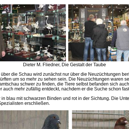
Dieter M. Fliedner, Die Gestalt der Taube
s über die Schau wird zunächst nur über die Neuzüchtungen beri
dürften um so mehr zu sehen sein. Die Neuzüchtungen waren se
tschau schwer zu finden, die Tiere selbst befanden sich auch 
auch mehr zufällig entdeckt, nachdem er die Suche schon fast
in blau mit schwarzen Binden und rot in der Sichtung. Die Unt
pezialisten erschließen.