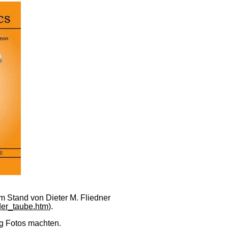
am Stand von Dieter M. Fliedner
der_taube.htm
).
ig Fotos machten.