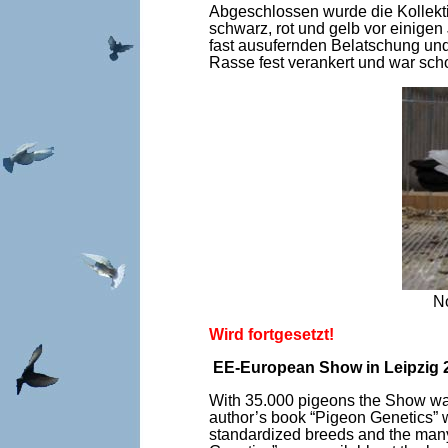
Abgeschlossen wurde die Kollekt
schwarz, rot und gelb vor einigen
fast ausufernden Belatschung un
Rasse fest verankert und war scho
N
Wird fortgesetzt!
EE-European Show in Leipzig 2
With 35.000 pigeons the Show was 
author’s book “Pigeon Genetics” wa
standardized breeds and the many