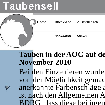
Home
Buch-Shop
Ausstellungen
Book-Shop
Shows
Tauben in der AOC auf de
November 2010
Bei den Einzeltieren wurd
von der Möglichkeit gemach
anerkannte Farbenschläge a
ist nach den Allgemeinen 
BDRG, dass diese bei irge