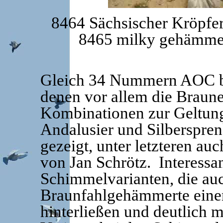
8464 Sächsischer Kröpfer
8465 milky gehämmer
Gleich 34 Nummern AOC be
denen vor allem die Braun
Kombinationen zur Geltung
Andalusier und Silberspren
gezeigt, unter letzteren au
von Jan Schrötz. Interessa
Schimmelvarianten, die au
Braunfahlgehämmerte einen
hinterließen und deutlich m