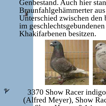
Genbestand. Auch hier sta
Braunfahlgehämmerter aus 
Unterschied zwischen den b
im geschlechtsgebundenen 
Khakifarbenen besitzen.
3370 Show Racer indigo
(Alfred Meyer), Show Rac