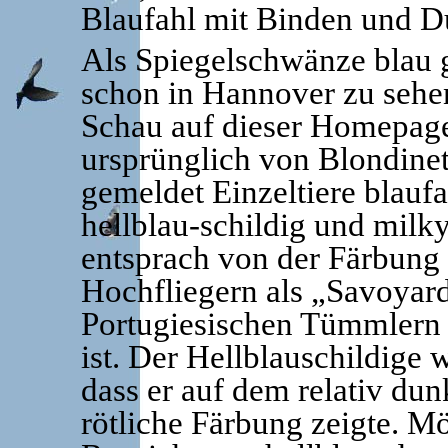
Blaufahl mit Binden und D
Als Spiegelschwänze blau 
schon in Hannover zu sehen
Schau auf dieser Homepage 
ursprünglich von Blondin
gemeldet Einzeltiere blaufa
hellblau-schildig und milk
entsprach von der Färbung
Hochfliegern als „Savoyard
Portugiesischen Tümmlern a
ist. Der Hellblauschildige 
dass er auf dem relativ dun
rötliche Färbung zeigte. M