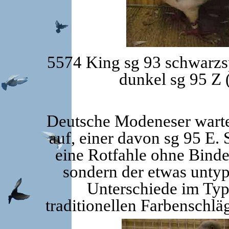
5574 King sg 93 schwarzs
dunkel sg 95 Z 
Deutsche Modeneser warte
auf, einer davon sg 95 E.
eine Rotfahle ohne Binde
sondern der etwas untyp
Unterschiede im Typ
traditionellen Farbenschlä