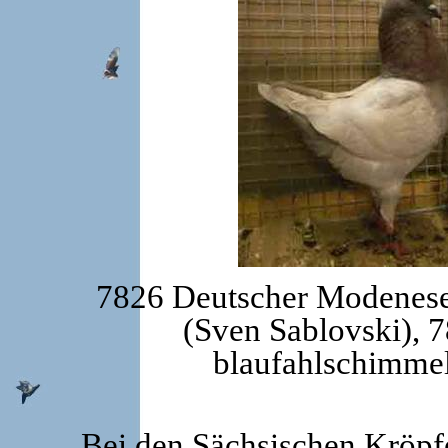
7826 Deutscher Modeneser
(Sven Sablovski), 
blaufahlschimmel
Bei den Sächsischen Kröpfe