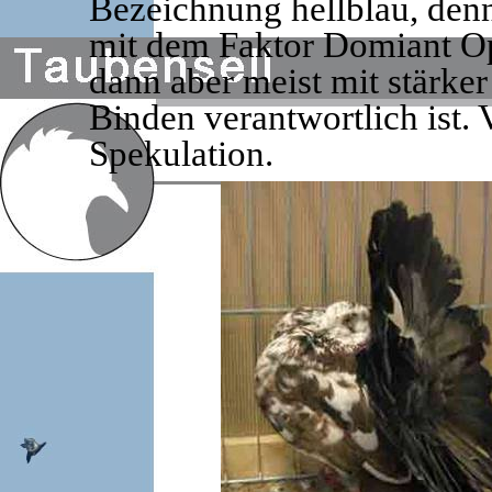
Bezeichnung hellblau, de
mit dem Faktor Domiant Opa
dann aber meist mit stärker
Binden verantwortlich ist.
Spekulation.