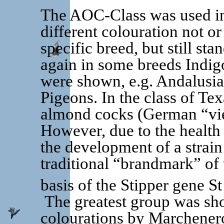
The AOC-Class was used in
different colouration not or
specific breed, but still st
again in some breeds Indig
were shown, e.g. Andalusi
Pigeons. In the class of Te
almond cocks (German “vie
However, due to the health
the development of a strain
traditional “brandmark” of t
basis of the Stipper gene St
The greatest group was sho
colourations by Marchenero