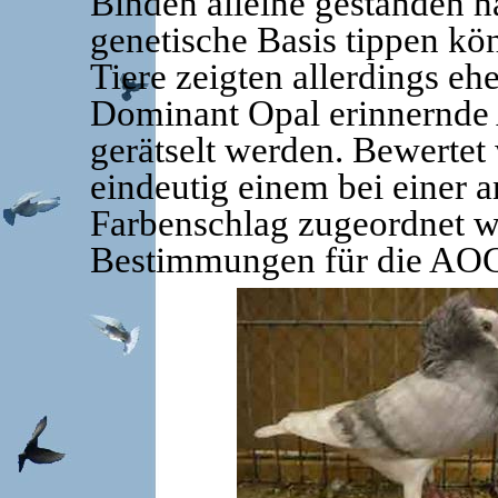
Binden alleine gestanden hä
genetische Basis tippen kö
Tiere zeigten allerdings eh
Dominant Opal erinnernde 
gerätselt werden. Bewertet 
eindeutig einem bei einer 
Farbenschlag zugeordnet w
Bestimmungen für die AO