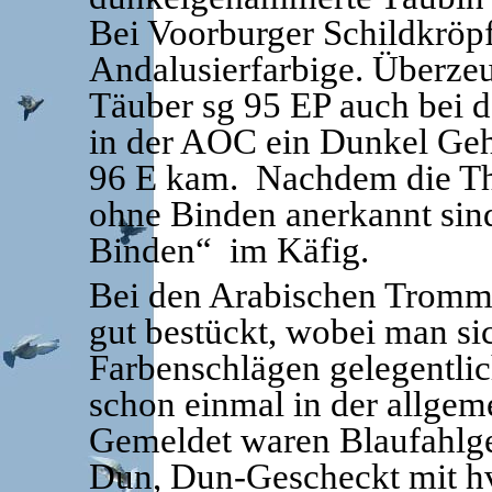
Bei Voorburger Schildkröpf
Andalusierfarbige. Überze
Täuber sg 95 EP auch bei 
in der AOC ein Dunkel Gehe
96 E kam. Nachdem die Th
ohne Binden anerkannt sin
Binden“ im Käfig.
Bei den Arabischen Tromme
gut bestückt, wobei man sic
Farbenschlägen gelegentlic
schon einmal in der allgem
Gemeldet waren Blaufahlg
Dun, Dun-Gescheckt mit h