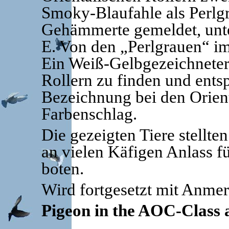
Smoky-Blaufahle als Perlg
Gehämmerte gemeldet, unter
E. Von den „Perlgrauen“ im 
Ein Weiß-Gelbgezeichneter
Rollern zu finden und ents
Bezeichnung bei den Orient
Farbenschlag.
Die gezeigten Tiere stellten
an vielen Käfigen Anlass f
boten.
Wird fortgesetzt mit Anme
Pigeon in the AOC-Class 