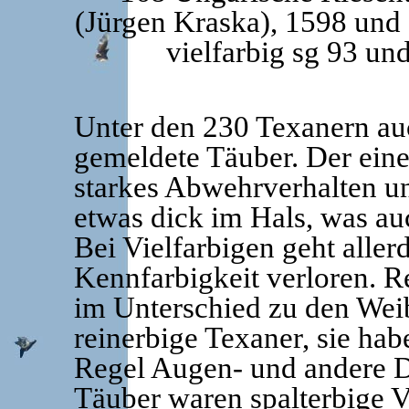
(Jürgen Kraska), 1598 und 
vielfarbig sg 93 un
Unter den 230 Texanern auc
gemeldete Täuber. Der eine
starkes Abwehrverhalten un
etwas dick im Hals, was au
Bei Vielfarbigen geht aller
Kennfarbigkeit verloren. R
im Unterschied zu den Wei
reinerbige Texaner, sie habe
Regel Augen- und andere D
Täuber waren spalterbige V