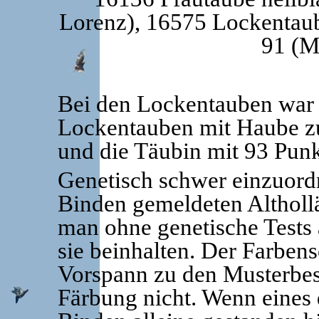
Lorenz), 16575 Lockentaub
91 (M
Bei den Lockentauben war e
Lockentauben mit Haube zu
und die Täubin mit 93 Punk
Genetisch schwer einzuordn
Binden gemeldeten Altholl
man ohne genetische Tests 
sie beinhalten. Der Farben
Vorspann zu den Musterbes
Färbung nicht. Wenn eines 