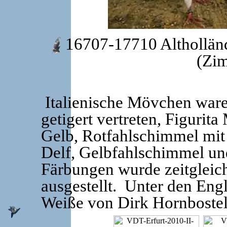
16707-17710 Altholländ
(Zi
Italienische Mövchen ware
getigert vertreten, Figurit
Gelb, Rotfahlschimmel mit 
Delf, Gelbfahlschimmel und
Färbungen wurde zeitgleic
ausgestellt. Unter den En
Weiße von Dirk Hornbostel