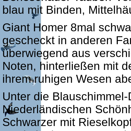
blau mit Binden, Mittelhä
Giant Homer 8mal schwa
gescheckt in anderen Far
überwiegend aus versch
Noten, hinterließen mit 
ihrem ruhigen Wesen abe
Unter die Blauschimmel
Niederländischen Schönhe
Schwarzer mit Rieselkopf