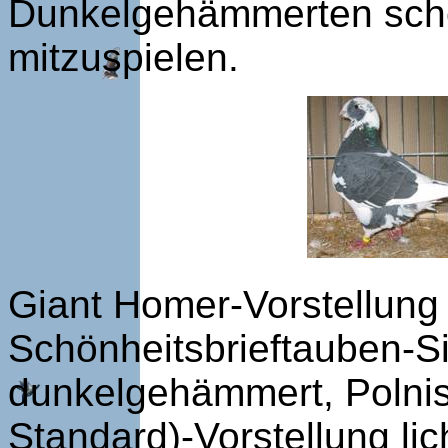
Dunkelgehämmerten schei
mitzuspielen.
Giant Homer-Vorstellung
Schönheitsbrieftauben-S
dunkelgehämmert, Polnis
Standard)-Vorstellung lic