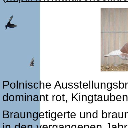
Polnische Ausstellungsbr
dominant rot, Kingtauben
Braungetigerte und bra
in den vergangenen Jahr