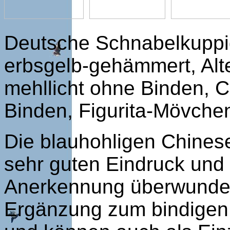
Deutsche Schnabelkuppi
erbsgelb-gehämmert, Al
mehllicht ohne Binden, 
Binden, Figurita-Mövche
Die blauhohligen Chines
sehr guten Eindruck und 
Anerkennung überwunden 
Ergänzung zum bindigen