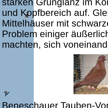
starken Grünglanz im Kö
und Kopfbereich auf. Gle
Mittelhäuser mit schwarz
Problem einiger äußerlic
machten, sich voneinand
Beneschauer Tauben-Vorst