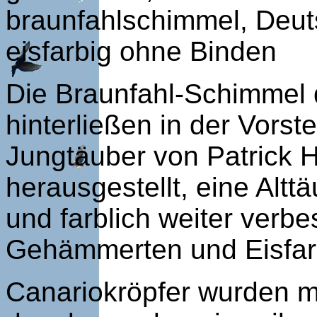
braunfahlschimmel, Deut
eisfarbig ohne Binden
Die Braunfahl-Schimmel 
hinterließen in der Vorst
Jungtäuber von Patrick 
herausgestellt, eine Altt
und farblich weiter verbe
Gehämmerten und Eisfar
Canariokröpfer wurden mit