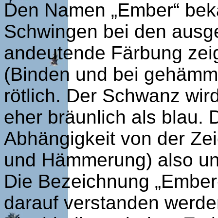
Den Namen „Ember“ bekam
Schwingen bei den ausgef
andeutende Färbung zeig
(Binden und bei gehämme
rötlich. Der Schwanz wir
eher bräunlich als blau. 
Abhängigkeit von der Zei
und Hämmerung) also unt
Die Bezeichnung „Ember-
darauf verstanden werde