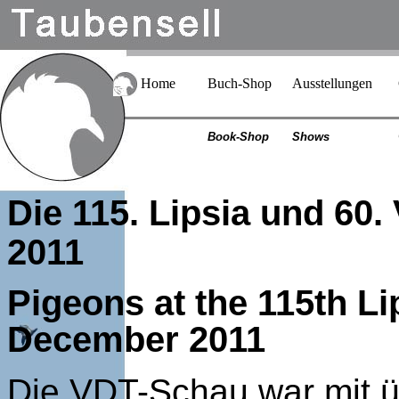
Home
Buch-Shop
Ausstellungen
Book-Shop
Shows
Die 115.
Lipsia und 60
2011
Pigeons at the 115th L
December 2011
Die VDT-Schau war mit üb