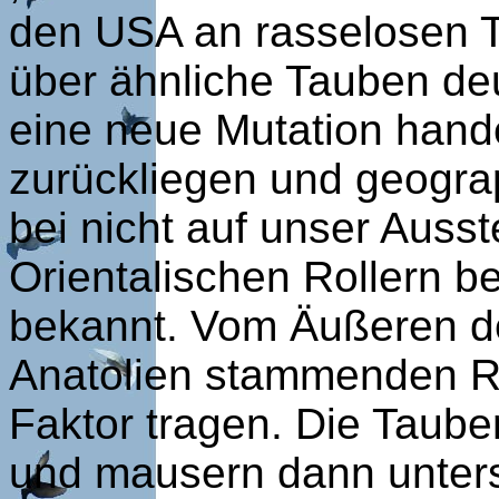
den USA an rasselosen T
über ähnliche Tauben deu
eine neue Mutation hande
zurückliegen und geograp
bei nicht auf unser Auss
Orientalischen Rollern b
bekannt. Vom Äußeren deu
Anatolien stammenden R
Faktor tragen. Die Tauben
und mausern dann untersc