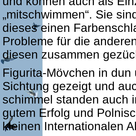
und können auch als Ein
„mitschwimmen“. Sie sind
dieses einen Farbensch
Probleme für die andere
diesen zusammen gezüch
Figurita-Mövchen in dun 
Sichtung gezeigt und auc
schimmel standen auch in
gutem Erfolg und Polnis
kleinen Internationalen A