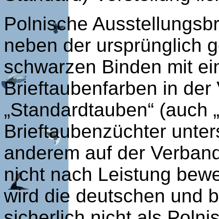
Polnische Ausstellungsbr
neben der ursprünglich ge
schwarzen Binden mit ein
Brieftaubenfarben in der 
„Standardtauben“ (auch 
Brieftaubenzüchter unter
anderem auf der Verband
nicht nach Leistung bewe
wird die deutschen und 
sicherlich nicht als Poln