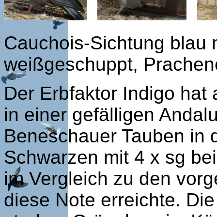
Cauchois-Sichtung blau m
weißgeschuppt, Prachene
Der Erbfaktor Indigo hat 
in einer gefälligen Andal
Beneschauer Tauben in de
Schwarzen mit 4 x sg bei
im Vergleich zu den vorge
diese Note erreichte. D