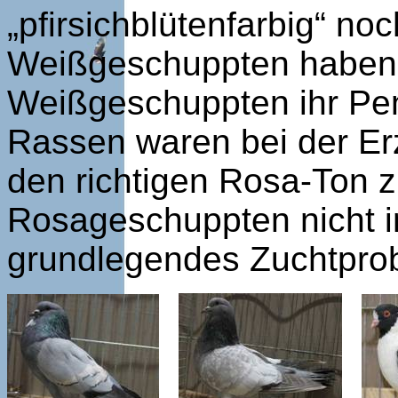
„pfirsichblütenfarbig“ no
Weißgeschuppten haben 
Weißgeschuppten ihr Pe
Rassen waren bei der Erz
den richtigen Rosa-Ton zu
Rosageschuppten nicht im
grundlegendes Zuchtpro