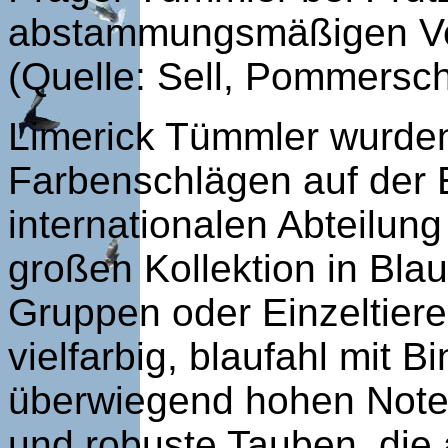
abstammungsmäßigen Ver
(Quelle: Sell, Pommersc
Limerick Tümmler wurden 
Farbenschlägen auf der 
internationalen Abteilung
großen Kollektion in Blau
Gruppen oder Einzeltiere
vielfarbig, blaufahl mit
überwiegend hohen Noten 
und robuste Tauben, die 