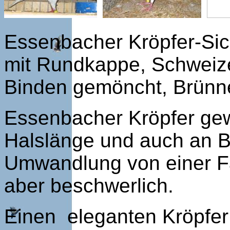
Essenbacher Kröpfer-Sic
mit Rundkappe, Schweizer
Binden gemöncht, Brünne
Essenbacher Kröpfer gewi
Halslänge und auch an B
Umwandlung von einer Fa
aber beschwerlich.
Einen eleganten Kröpfer u