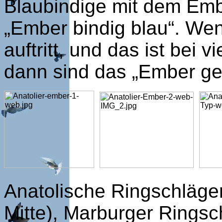
Blaubindige mit dem Emb
„Ember bindig blau“. We
auftritt, und das ist bei
dann sind das „Ember ge
Anatolische Ringschläger
Mitte), Marburger Ringsc