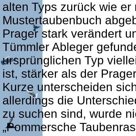
alten Typs zurück wie er
Mustertaubenbuch abgebi
Prager stark verändert un
Tümmler Ableger gefunde
ursprünglichen Typ vielle
ist, stärker als der Prag
Kurze unterscheiden sich
allerdings die Untersch
zu suchen sind, wurde ni
„Pommersche Taubenrass