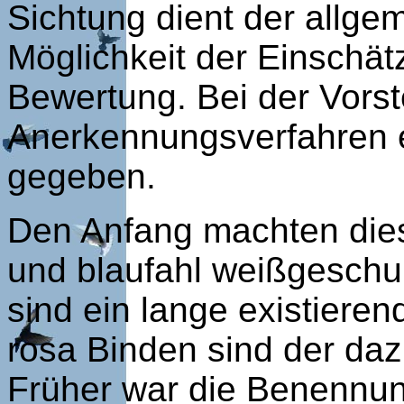
Sichtung dient der allge
Möglichkeit der Einschät
Bewertung. Bei der Vorst
Anerkennungsverfahren e
gegeben.
Den Anfang machten dies
und blaufahl weißgeschu
sind ein lange existiere
rosa Binden sind der da
Früher war die Benennun