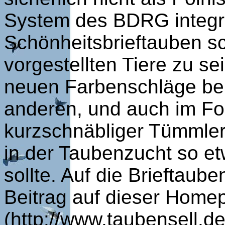
System des BDRG integri
Schönheitsbrieftauben sc
vorgestellten Tiere zu se
neuen Farbenschläge bei
anderen, und auch im Fo
kurzschnäbliger Tümmler
in der Taubenzucht so e
sollte. Auf die Brieftaub
Beitrag auf dieser Home
(
http://www.taubensell.d