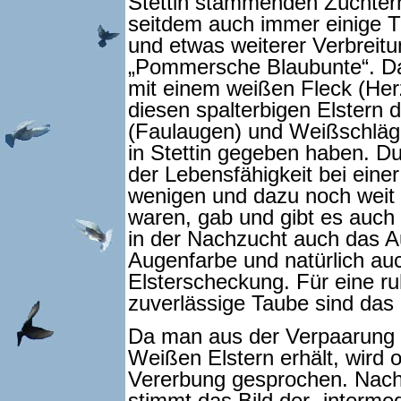
Stettin stammenden Züchtern
seitdem auch immer einige Ti
und etwas weiterer Verbreitu
„Pommersche Blaubunte“. Das
mit einem weißen Fleck (Her
diesen spalterbigen Elstern
(Faulaugen) und Weißschläg
in Stettin gegeben haben. D
der Lebensfähigkeit bei eine
wenigen und dazu noch weit 
waren, gab und gibt es auch
in der Nachzucht auch das 
Augenfarbe und natürlich au
Elsterscheckung. Für eine ru
zuverlässige Taube sind das
Da man aus der Verpaarung 
Weißen Elstern erhält, wird o
Vererbung gesprochen. Nach 