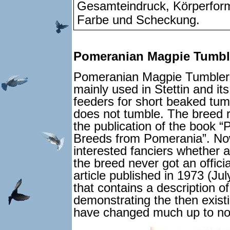
Gesamteindruck, Körperform
Farbe und Scheckung.
Pomeranian Magpie Tumbl
Pomeranian Magpie Tumblers 
mainly used in Stettin and its
feeders for short beaked tumb
does not tumble. The breed r
the publication of the book
Breeds from Pomerania”. No
interested fanciers whether a
the breed never got an offici
article published in 1973 (Ju
that contains a description o
demonstrating the then exist
have changed much up to n