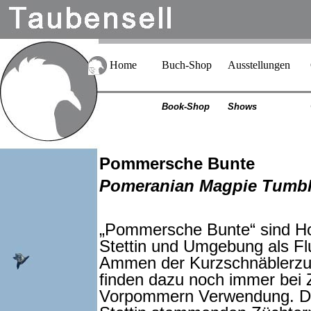
Home
Buch-Shop
Ausstellungen
Book-Shop
Shows
Pommersche Bunte
Pomeranian Magpie Tumble
„Pommersche Bunte“ sind Hoc
Stettin und Umgebung als Fl
Ammen der Kurzschnäblerzuc
finden dazu noch immer bei 
Vorpommern Verwendung. Der