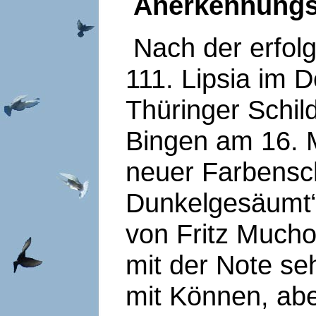
Anerkennungs
Nach der erfolg
111. Lipsia im
Thüringer Schil
Bingen am 16. Ma
neuer Farbensch
Dunkelgesäumt“
von Fritz Mucho
mit der Note se
mit Können, ab