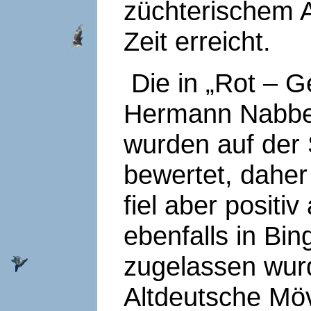
züchterischem A
Zeit erreicht.
Die in „Rot – G
Hermann Nabbefe
wurden auf der 
bewertet, daher
fiel aber positiv
ebenfalls in Bi
zugelassen wurd
Altdeutsche Mö