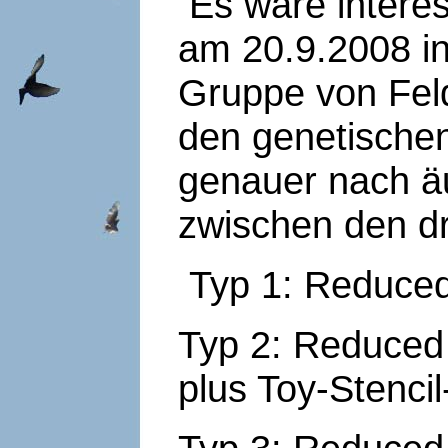
Es wäre intere
am 20.9.2008 in
Gruppe von Fel
den genetische
genauer nach ä
zwischen den d
Typ 1: Reduced
Typ 2: Reduced 
plus Toy-Stenci