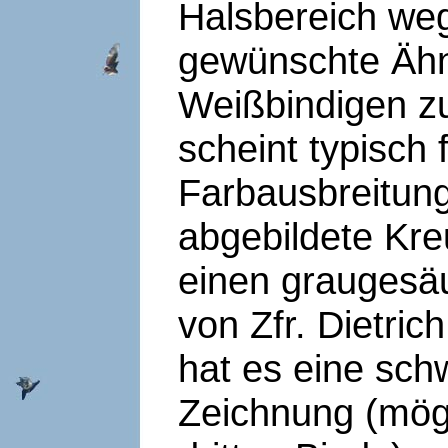
Halsbereich we
gewünschte Ähnl
Weißbindigen zu
scheint typisch
Farbausbreitung
abgebildete Kre
einen grauges
von Zfr. Dietri
hat es eine sch
Zeichnung (mögl