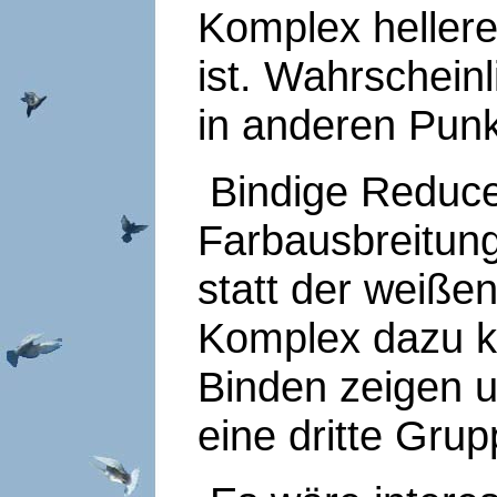
Komplex hellere
ist. Wahrschein
in anderen Punk
Bindige Reduc
Farbausbreitungs
statt der weiße
Komplex dazu k
Binden zeigen u
eine dritte Grup