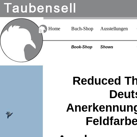
Home
Buch-Shop
Ausstellungen
Book-Shop
Shows
Reduced Th
Deut
Anerkennung
Feldfarb