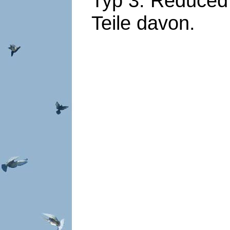
Typ 3: Reduced 
Teile davon.