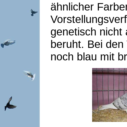
ähnlicher Farb
Vorstellungsver
genetisch nicht
beruht. Bei den
noch blau mit b