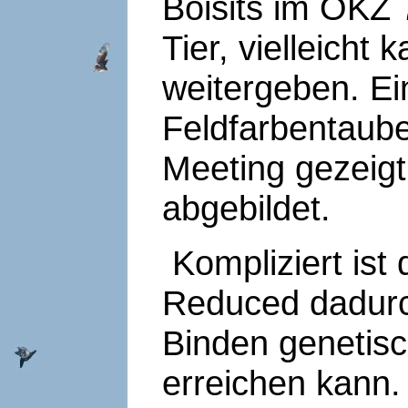
Boisits im ÖKZ 
Tier, vielleicht 
weitergeben. Ei
Feldfarbentaube
Meeting gezeigt
abgebildet.
Kompliziert ist
Reduced dadur
Binden genetis
erreichen kann.