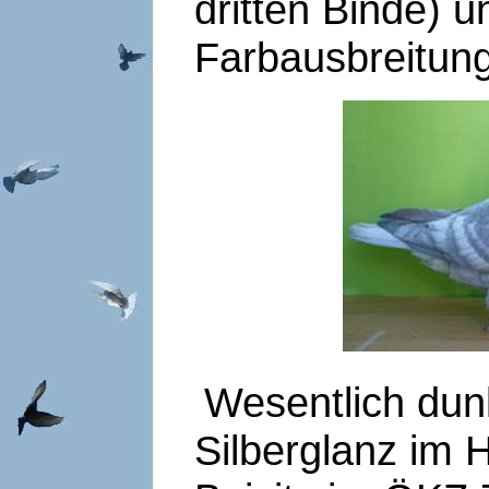
dritten Binde) u
Farbausbreitung
Wesentlich dun
Silberglanz im 