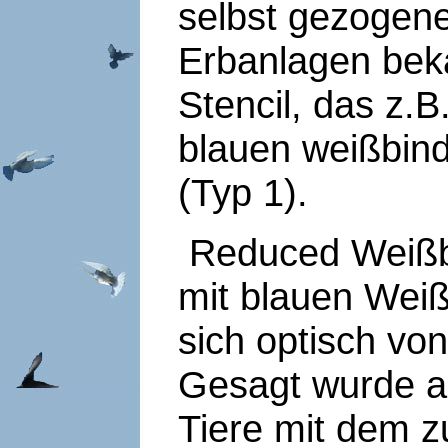
selbst gezogene
Erbanlagen beka
Stencil, das z.
blauen weißbind
(Typ 1).
Reduced Weißbi
mit blauen Wei
sich optisch vo
Gesagt wurde a
Tiere mit dem zu