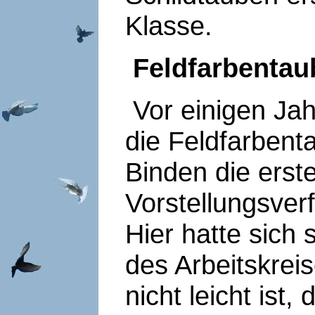
Klasse.
Feldfarbentau
Vor einigen Jah
die Feldfarbent
Binden die erst
Vorstellungsver
Hier hatte sich 
des Arbeitskrei
nicht leicht ist,