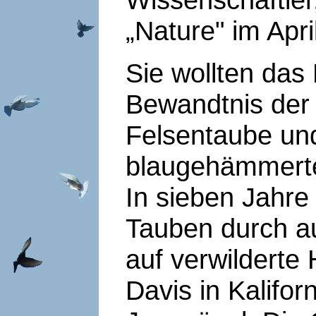
„Nature" im Apri
Sie wollten das
Bewandtnis der 
Felsentaube und
blaugehämmerte
In sieben Jahre 
Tauben durch 
auf verwildert
Davis in Kalifor