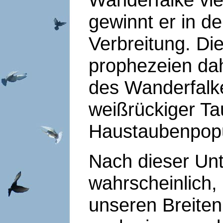
gewinnt er in d
Verbreitung. Di
prophezeien dah
des Wanderfalke
weißrückiger Ta
Haustaubenpopu
Nach dieser Unt
wahrscheinlich,
unseren Breite