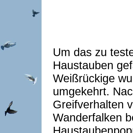
Um das zu teste
Haustauben gef
Weißrückige wu
umgekehrt. Nac
Greifverhalten
Wanderfalken be
Haustaubenpopul