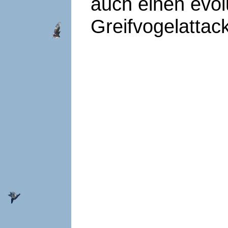
auch einen evol
Greifvogelattack