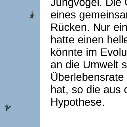
Jungvögel. Die 
eines gemeinsa
Rücken. Nur ein
hatte einen hel
könnte im Evol
an die Umwelt s
Überlebensrate 
hat, so die aus
Hypothese.