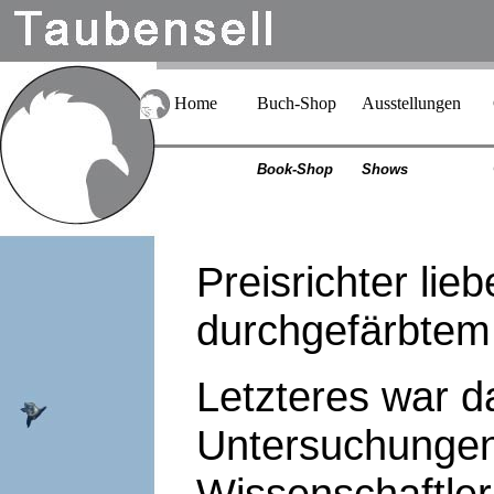
Home
Buch-Shop
Ausstellungen
Book-Shop
Shows
Preisrichter lie
durchgefärbtem
Letzteres war d
Untersuchungen
Wissenschaftler,